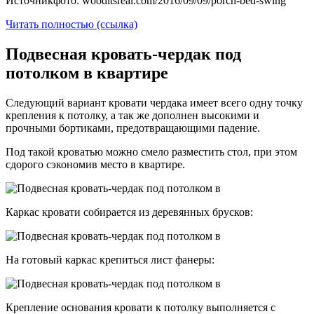
Источникфото: wooditsreal.com/2016/09/09/porch-bed-swing
Читать полностью (ссылка)
Подвесная кровать-чердак под
потолком в квартире
Следующий вариант кровати чердака имеет всего одну точку
крепления к потолку, а так же дополнен высокими и
прочными бортиками, предотвращающими падение.
Под такой кроватью можно смело разместить стол, при этом
сдорого сэкономив место в квартире.
Каркас кровати собирается из деревянных брусков:
На готовый каркас крепиться лист фанеры:
Крепление основания кровати к потолку выполняется с