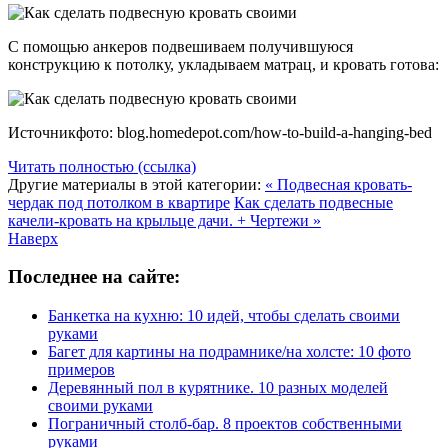
С помощью анкеров подвешиваем получившуюся
конструкцию к потолку, укладываем матрац, и кровать готова:
Источникфото: blog.homedepot.com/how-to-build-a-hanging-bed
Читать полностью (ссылка)
Другие материалы в этой категории:
« Подвесная кровать-
чердак под потолком в квартире
Как сделать подвесные
качели-кровать на крыльце дачи. + Чертежи »
Наверх
Последнее на сайте:
Банкетка на кухню: 10 идей, чтобы сделать своими
руками
Багет для картины на подрамнике/на холсте: 10 фото
примеров
Деревянный пол в курятнике. 10 разных моделей
своими руками
Пограничный столб-бар. 8 проектов собственными
руками