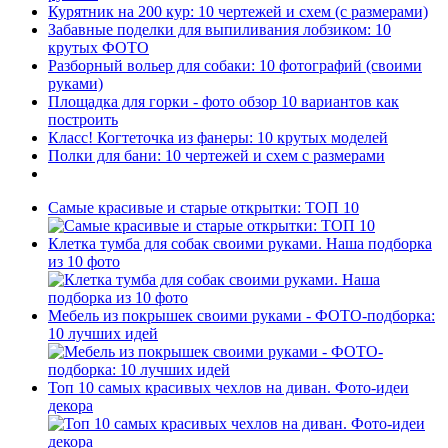
Курятник на 200 кур: 10 чертежей и схем (с размерами)
Забавные поделки для выпиливания лобзиком: 10
крутых ФОТО
Разборный вольер для собаки: 10 фотографий (своими
руками)
Площадка для горки - фото обзор 10 вариантов как
построить
Класс! Когтеточка из фанеры: 10 крутых моделей
Полки для бани: 10 чертежей и схем с размерами
Самые красивые и старые открытки: ТОП 10
Клетка тумба для собак своими руками. Наша подборка
из 10 фото
Мебель из покрышек своими руками - ФОТО-подборка:
10 лучших идей
Топ 10 самых красивых чехлов на диван. Фото-идеи
декора