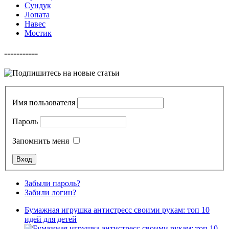
Сундук
Лопата
Навес
Мостик
-----------
Имя пользователя
Пароль
Запомнить меня
Забыли пароль?
Забили логин?
Бумажная игрушка антистресс своими рукам: топ 10
идей для детей