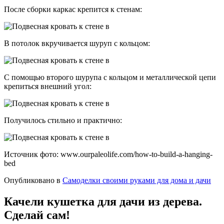
После сборки каркас крепится к стенам:
В потолок вкручивается шуруп с кольцом:
С помощью второго шурупа с кольцом и металлической цепи
крепиться внешний угол:
Получилось стильно и практично:
Источник фото: www.ourpaleolife.com/how-to-build-a-hanging-
bed
Опубликовано в
Самоделки своими руками для дома и дачи
Качели кушетка для дачи из дерева.
Сделай сам!