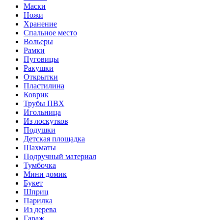
Маски
Ножи
Хранение
Спальное место
Вольеры
Рамки
Пуговицы
Ракушки
Открытки
Пластилина
Коврик
Трубы ПВХ
Игольница
Из лоскутков
Подушки
Детская площадка
Шахматы
Подручный материал
Тумбочка
Мини домик
Букет
Шприц
Парилка
Из дерева
Гараж