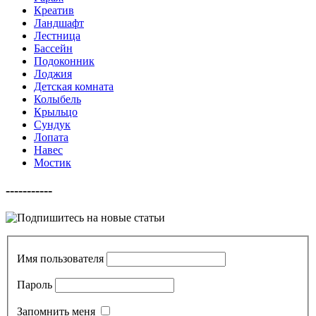
Креатив
Ландшафт
Лестница
Бассейн
Подоконник
Лоджия
Детская комната
Колыбель
Крыльцо
Сундук
Лопата
Навес
Мостик
-----------
Имя пользователя
Пароль
Запомнить меня