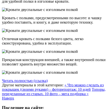
для удобной полки в изголовье кровати.
Кровать с полками, предусмотренными по высоте: и чашку
удобно поставить, и книгу, и даже некоторую технику.
Отличная кровать с полками белого цвета, легко
сконструирована, удобна в эксплуатации.
Прекрасная конструкция внешней, а также внутренней полки
позволяет хранить внутри множество вещей.
Читать полностью (ссылка)
Другие материалы в этой категории:
« Что можно сделать из
покрышек (своими руками) – фоторепортаж: 10 идей
Топоры,
переделанные из старых. 10 фото – мега подборка »
Наверх
Последнее на сайте: