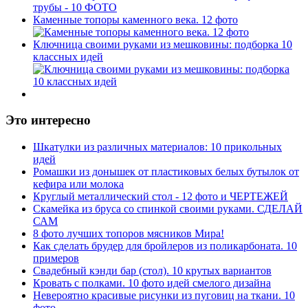
Каменные топоры каменного века. 12 фото
Ключница своими руками из мешковины: подборка 10
классных идей
Это интересно
Шкатулки из различных материалов: 10 прикольных
идей
Ромашки из донышек от пластиковых белых бутылок от
кефира или молока
Круглый металлический стол - 12 фото и ЧЕРТЕЖЕЙ
Скамейка из бруса со спинкой своими руками. СДЕЛАЙ
САМ
8 фото лучших топоров мясников Мира!
Как сделать брудер для бройлеров из поликарбоната. 10
примеров
Свадебный кэнди бар (стол). 10 крутых вариантов
Кровать с полками. 10 фото идей смелого дизайна
Невероятно красивые рисунки из пуговиц на ткани. 10
фото