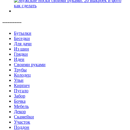
-----------
Бутылки
Беседки
Для дачи
Из шин
Грядки
Идеи
Своими руками
Трубы
Колодец
Ульи
Кирпич
Пугало
Забор
Бочка
Мебель
Декор
Скамейки
Участок
Поддон