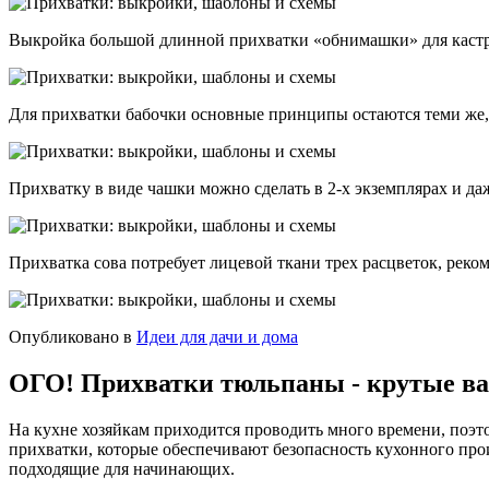
Выкройка большой длинной прихватки «обнимашки» для кастрю
Для прихватки бабочки основные принципы остаются теми же, 
Прихватку в виде чашки можно сделать в 2-х экземплярах и даж
Прихватка сова потребует лицевой ткани трех расцветок, реком
Опубликовано в
Идеи для дачи и дома
ОГО! Прихватки тюльпаны - крутые в
На кухне хозяйкам приходится проводить много времени, поэ
прихватки, которые обеспечивают безопасность кухонного про
подходящие для начинающих.