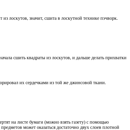
 из лоскутов, значит, сшита в лоскутной технике пэчворк.
ачала сшить квадраты из лоскутов, и дальше делать прихватки
орировал их сердечками из той же джинсовой ткани.
тят на листе бумаги (можно взять газету) с помощью
 предметов может оказаться достаточно двух слоев плотной