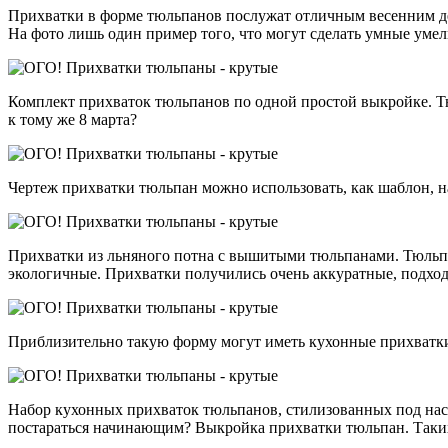
Прихватки в форме тюльпанов послужат отличным весенним дек
На фото лишь один пример того, что могут сделать умные умел
Комплект прихваток тюльпанов по одной простой выкройке. Тю
к тому же 8 марта?
Чертеж прихватки тюльпан можно использовать, как шаблон, н
Прихватки из льняного потна с вышитыми тюльпанами. Тюльпа
экологичные. Прихватки получились очень аккуратные, подход
Приблизительно такую форму могут иметь кухонные прихватки 
Набор кухонных прихваток тюльпанов, стилизованных под насто
постараться начинающим? Выкройка прихватки тюльпан. Таких 