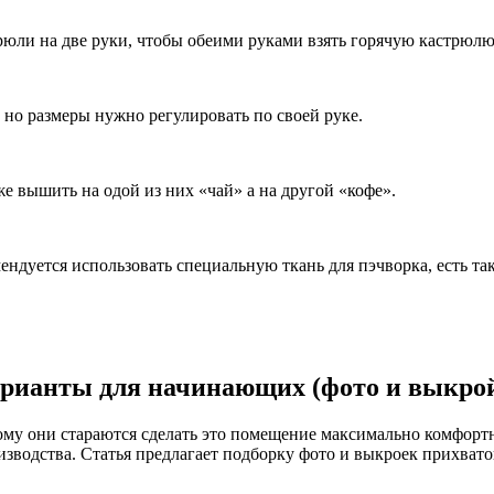
ли на две руки, чтобы обеими руками взять горячую кастрюлю
но размеры нужно регулировать по своей руке.
е вышить на одой из них «чай» а на другой «кофе».
ендуется использовать специальную ткань для пэчворка, есть так
арианты для начинающих (фото и выкро
тому они стараются сделать это помещение максимально комфор
изводства. Статья предлагает подборку фото и выкроек прихват