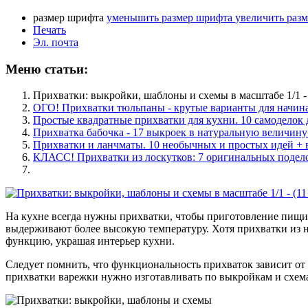
размер шрифта
уменьшить размер шрифта
увеличить раз
Печать
Эл. почта
Меню статьи:
Прихватки: выкройки, шаблоны и схемы в масштабе 1/1 - 
ОГО! Прихватки тюльпаны - крутые варианты для начин
Простые квадратные прихватки для кухни. 10 самоделок
Прихватка бабочка - 17 выкроек в натуральную величину
Прихватки и ланчматы. 10 необычных и простых идей +
КЛАСС! Прихватки из лоскутков: 7 оригинальных подел
На кухне всегда нужны прихватки, чтобы приготовление пищи
выдерживают более высокую температуру. Хотя прихватки из н
функцию, украшая интерьер кухни.
Следует помнить, что функциональность прихваток зависит о
прихватки варежки нужно изготавливать по выкройкам и схем