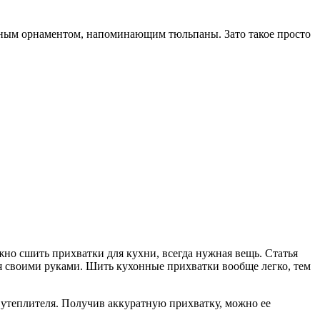
льным орнаментом, напоминающим тюльпаны. Зато такое просто
ожно сшить прихватки для кухни, всегда нужная вещь. Статья
я своими руками. Шить кухонные прихватки вообще легко, тем
й утеплителя. Получив аккуратную прихватку, можно ее