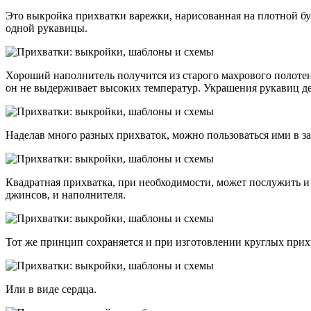
Это выкройка прихватки варежки, нарисованная на плотной бум
одной рукавицы.
Хороший наполнитель получится из старого махрового полотен
он не выдерживает высоких температур. Украшения рукавиц де
Наделав много разных прихваток, можно пользоваться ими в з
Квадратная прихватка, при необходимости, может послужить и
джинсов, и наполнителя.
Тот же принцип сохраняется и при изготовлении круглых прих
Или в виде сердца.