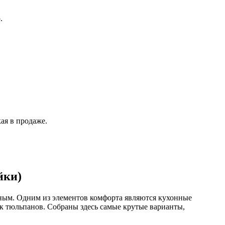
.
ая в продаже.
йки)
тным. Одним из элементов комфорта являются кухонные
ок тюльпанов. Собраны здесь самые крутые варианты,