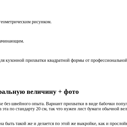
геометрическим рисунком.
 начинающим.
 для кухонной прихватки квадратной формы от профессионально
уральную величину + фото
же без швейного опыта. Вариант прихватки в виде бабочки попул
эта по стандарту 20 см, так что нужен лист бумаги обычной вел
 быть такой же и делается по этой же выкройке, как и прослойк