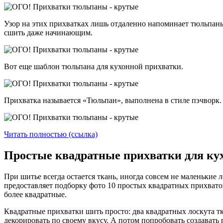
Узор на этих прихватках лишь отдаленно напоминает тюльпаны
сшить даже начинающим.
Вот еще шаблон тюльпана для кухонной прихватки.
Прихватка называется «Тюльпан», выполнена в стиле пэчворк.
Читать полностью (ссылка)
Простые квадратные прихватки для ку
При шитье всегда остается ткань, иногда совсем не маленькие 
предоставляет подборку фото 10 простых квадратных прихвато
более квадратные.
Квадратные прихватки шить просто: два квадратных лоскута тк
декорировать по своему вкусу. А потом попробовать создават