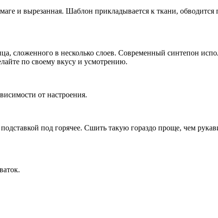
аге и вырезанная. Шаблон прикладывается к ткани, обводится по
ца, сложенного в несколько слоев. Современный синтепон испол
лайте по своему вкусу и усмотрению.
ависимости от настроения.
 подставкой под горячее. Сшить такую гораздо проще, чем рукав
ваток.