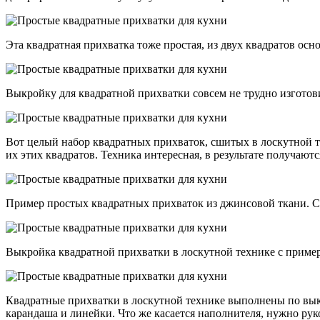
Эта квадратная прихватка тоже простая, из двух квадратов осн
Выкройку для квадратной прихватки совсем не трудно изготов
Вот целый набор квадратных прихваток, сшитых в лоскутной те
их этих квадратов. Техника интересная, в результате получаю
Пример простых квадратных прихваток из джинсовой ткани. Су
Выкройка квадратной прихватки в лоскутной технике с приме
Квадратные прихватки в лоскутной технике выполнены по выкр
карандаша и линейки. Что же касается наполнителя, нужно рук