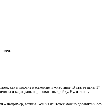
й швеи.
ярен, как и многие насекомые и животные. В статье даны 17
ичины и карандаш, нарисовать выкройку. Ну, и ткань,
и – например, ватина. Усы из ленточек можно добавить и без