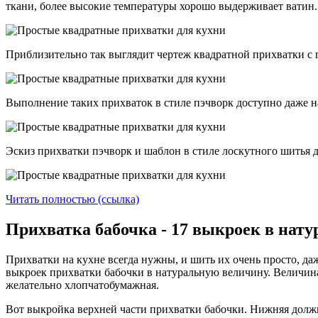
ткани, более высокие температуры хорошо выдерживает ватин.
Приблизительно так выглядит чертеж квадратной прихватки с 
Выполнение таких прихваток в стиле пэчворк доступно даже
Эскиз прихватки пэчворк и шаблон в стиле лоскутного шитья
Читать полностью (ссылка)
Прихватка бабочка - 17 выкроек в нат
Прихватки на кухне всегда нужны, и шить их очень просто, да
выкроек прихватки бабочки в натуральную величину. Величина 
желательно хлопчатобумажная.
Вот выкройка верхней части прихватки бабочки. Нижняя должна