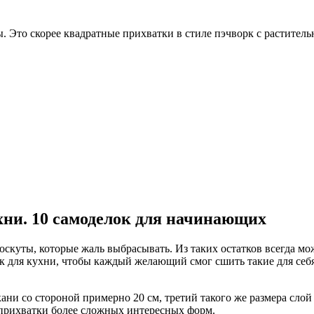
. Это скорее квадратные прихватки в стиле пэчворк с растите
хни. 10 самоделок для начинающих
лоскуты, которые жаль выбрасывать. Из таких остатков всегда м
к для кухни, чтобы каждый желающий смог сшить такие для себ
ани со стороной примерно 20 см, третий такого же размера сло
ь прихватки более сложных интересных форм.