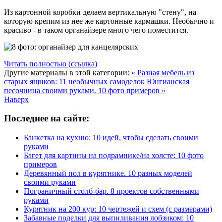
Из картонной коробки делаем вертикальную "стену", на
которую крепим из нее же картонные кармашки. Необычно и
красиво - в таком органайзере много чего поместится.
Читать полностью (ссылка)
Другие материалы в этой категории:
« Разная мебель из
старых ящиков: 11 необычных самоделок
Юнгианская
песочница своими руками. 10 фото примеров »
Наверх
Последнее на сайте:
Банкетка на кухню: 10 идей, чтобы сделать своими
руками
Багет для картины на подрамнике/на холсте: 10 фото
примеров
Деревянный пол в курятнике. 10 разных моделей
своими руками
Пограничный столб-бар. 8 проектов собственными
руками
Курятник на 200 кур: 10 чертежей и схем (с размерами)
Забавные поделки для выпиливания лобзиком: 10