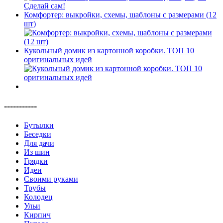
Комфортер: выкройки, схемы, шаблоны с размерами (12
шт)
Кукольный домик из картонной коробки. ТОП 10
оригинальных идей
-----------
Бутылки
Беседки
Для дачи
Из шин
Грядки
Идеи
Своими руками
Трубы
Колодец
Ульи
Кирпич