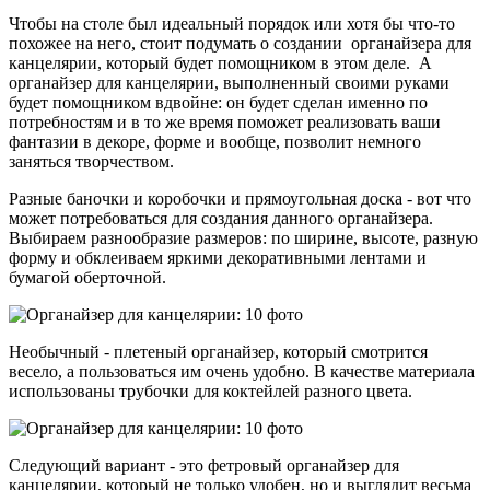
Чтобы на столе был идеальный порядок или хотя бы что-то
похожее на него, стоит подумать о создании органайзера для
канцелярии, который будет помощником в этом деле. А
органайзер для канцелярии, выполненный своими руками
будет помощником вдвойне: он будет сделан именно по
потребностям и в то же время поможет реализовать ваши
фантазии в декоре, форме и вообще, позволит немного
заняться творчеством.
Разные баночки и коробочки и прямоугольная доска - вот что
может потребоваться для создания данного органайзера.
Выбираем разнообразие размеров: по ширине, высоте, разную
форму и обклеиваем яркими декоративными лентами и
бумагой оберточной.
Необычный - плетеный органайзер, который смотрится
весело, а пользоваться им очень удобно. В качестве материала
использованы трубочки для коктейлей разного цвета.
Следующий вариант - это фетровый органайзер для
канцелярии, который не только удобен, но и выглядит весьма