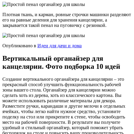
Плотная ткань, и карман, ровные строчки машинки разделяют
его на равные деления для хранения канцелярии, а
закрывается такой пенал на пуговичку с резинкой.
Опубликовано в
Идеи для дачи и дома
Вертикальный органайзер для
канцелярии. Фото подборка 10 идей
Создание вертикального органайзера для канцелярии – это
прекрасный способ улучшить функциональность рабочей
зоны вашего стола. Органайзер для канцелярии можно
сделать хоть из дерева, хоть из классического картона. Вы
можете использовать различные материалы для декора.
Разместите ручки, карандаши и другие мелочи в отдельных
ячейках, чтобы легко найти нужное средство, установите
поделку на стол или прикрепите к стене, чтобы освободить
место на рабочей поверхности. В результате вы получите
удобный и стильный органайзер, который поможет убрать
беспорядок на столе и повысить вашу производительность.