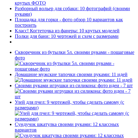
крутых ФОТО
Разборный вольер для собаки: 10 фотографий (своими
руками)
Площадка для горки - фото обзор 10 вариантов как
построить
Класс! Когтеточка из фанеры: 10 крутых моделей
Полки для бани: 10 чертежей и схем с размерами
Скворечник из бутылки 5л. своими руками - пошаговые
фото
Домашние мужские тапочки своими руками: 11 идей
Своими руками игрушки из силикона: фото идеи - 7 шт
Улей для пчел: 9 чертежей, чтобы сделать самому (с
размерами)
Сундучок шкатулка своими руками: 12 классных
вариантов