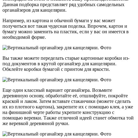
Данная подборка представляет ряд удобных самодельных
органайзеров для канцелярии.
Например, из картона и обычной бумаги у вас может
получиться вот такая чудесная поделка. Впрочем, картон и
бумагу можно заменить на пластик, если у вас он имеется в
необходимой форме.
Вы также можете переделать старые картонные коробки из-
под документов в крутой органайзер для канцелярии.
Обклейте коробки бумагой с принтом для яркости.
Еще один классный вариант органайзера. Возьмите
деревянную основу, обработайте её, отшлифуйте, покройте
краской и лаком. Затем вставьте стаканчики (можете сделать
их из плотного картона), закрепите их с помощью клея, а уже
на финишной черте работы укрепите конструкцию с
помощью веревки. Также отличной идеей станет обмотка той
же веревкой деревянной ручки.