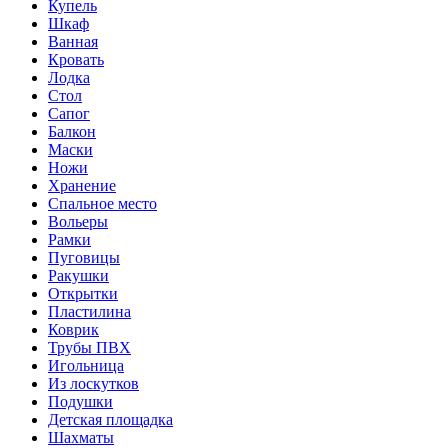
Купель
Шкаф
Ванная
Кровать
Лодка
Стол
Сапог
Балкон
Маски
Ножи
Хранение
Спальное место
Вольеры
Рамки
Пуговицы
Ракушки
Открытки
Пластилина
Коврик
Трубы ПВХ
Игольница
Из лоскутков
Подушки
Детская площадка
Шахматы