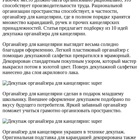
способствует производительности труда. Рациональной
организации пространства способствует, в частности,
органайзер для канцелярии, где в полном порядке хранятся
множество карандашей, ручек и прочих канцелярских
принадлежностей. Статья предлагает подборку из 10 идей
декупажа органайзера для канцелярии.
Органайзер для канцелярии выглядит весьма солидно
благодаря оформлению. Легкий пластиковый органайзер с
помощью декупажной салфетки превратился в мраморный.
Декорирован стандартным покупным узором, который мастер
выкрасил потом в золотой цвет. Поверх декупажной салфетки
нанесено два слоя акрилового лака.
Органайзер для канцелярии сделан в подарок младшему
школьнику. Внешнее оформление декупажем подобрано по
вкусу будущего потребителя. Яркий забавный органайзер
поможет учиться грамотно организовать пространство.
Органайзер для канцелярии украшен в технике декупаж.
Оригинальная подставка для карандашей декорирована также