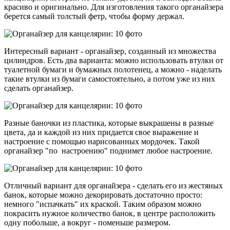
красиво и оригинально. Для изготовления такого органайзера
берется самый толстый фетр, чтобы форму держал.
Интересный вариант - органайзер, созданный из множества
цилиндров. Есть два варианта: можно использовать втулки от
туалетной бумаги и бумажных полотенец, а можно - наделать
такие втулки из бумаги самостоятельно, а потом уже из них
сделать органайзер.
Разные баночки из пластика, которые выкрашены в разные
цвета, да и каждой из них придается свое выражение и
настроение с помощью нарисованных мордочек. Такой
органайзер "по настроению" поднимет любое настроение.
Отличный вариант для органайзера - сделать его из жестяных
банок, которые можно декорировать достаточно просто:
немного "испачкать" их краской. Таким образом можно
покрасить нужное количество банок, в центре расположить
одну побольше, а вокруг - поменьше размером.