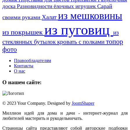
Сарай
доска
Разновидности ёлочных игрушек
из мешковины
Халат
своими руками
из пуговиц
из покрышек
из
топор
стеклянных бутылок
кровать с полками
фото
Правообладателям
Контакты
О нас
О нашем сайте:
© 2023 Your Company. Designed by
JoomShaper
Миллион идей для дома и дачи - интернет-журнал для
любителей мастерить и рукодельничать.
Страницы сайта представляют собой авторские подборки