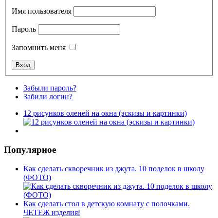
Имя пользователя
Пароль
Запомнить меня
Забыли пароль?
Забили логин?
12 рисунков оленей на окна (эскизы и картинки)
Популярное
Как сделать скворечник из джута. 10 поделок в школу
(ФОТО)
Как сделать стол в детскую комнату с полочками.
ЧЕТЕЖ изделия❕