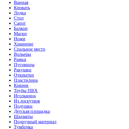
Ванная
Кровать
Лодка
Стол
Сапог
Балкон
Маски
Ножи
Хранение
Спальное место
Вольеры
Рамки
Пуговицы
Ракушки
Открытки
Пластилина
Коврик
Трубы ПВХ
Игольница
Из лоскутков
Подушки
Детская площадка
Шахматы
Подручный материал
Тумбочка