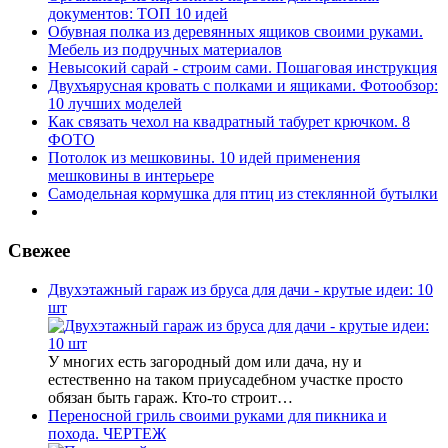
документов: ТОП 10 идей
Обувная полка из деревянных ящиков своими руками.
Мебель из подручных материалов
Невысокий сарай - строим сами. Пошаговая инструкция
Двухъярусная кровать с полками и ящиками. Фотообзор:
10 лучших моделей
Как связать чехол на квадратный табурет крючком. 8
ФОТО
Потолок из мешковины. 10 идей применения
мешковины в интерьере
Самодельная кормушка для птиц из стеклянной бутылки
Свежее
Двухэтажный гараж из бруса для дачи - крутые идеи: 10
шт
У многих есть загородный дом или дача, ну и
естественно на таком приусадебном участке просто
обязан быть гараж. Кто-то строит…
Переносной гриль своими руками для пикника и
похода. ЧЕРТЕЖ