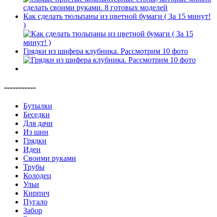
Как сделать тюльпаны из цветной бумаги ( За 15 минут!
)
Грядки из шифера клубника. Рассмотрим 10 фото
-----------
Бутылки
Беседки
Для дачи
Из шин
Грядки
Идеи
Своими руками
Трубы
Колодец
Ульи
Кирпич
Пугало
Забор