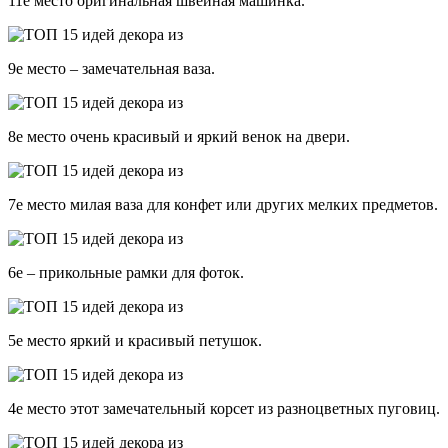
11е место оригинальная швейная машинка.
9е место – замечательная ваза.
8е место очень красивый и яркий венок на двери.
7е место милая ваза для конфет или других мелких предметов.
6е – прикольные рамки для фоток.
5е место яркий и красивый петушок.
4е место этот замечательный корсет из разноцветных пуговиц.