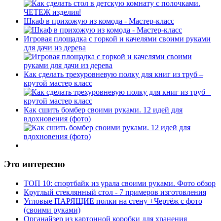
Шкаф в прихожую из комода - Мастер-класс
Игровая площадка с горкой и качелями своими руками
для дачи из дерева
Как сделать трехуровневую полку для книг из труб –
крутой мастер класс
Как сшить бомбер своими руками. 12 идей для
вдохновения (фото)
Это интересно
ТОП 10: спортбайк из урала своими руками. Фото обзор
Круглый стеклянный стол - 7 примеров изготовления
Угловые ПАРЯЩИЕ полки на стену +Чертёж с фото
(своими руками)
Органайзер из картонной коробки для хранения