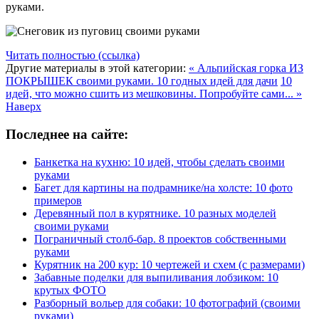
руками.
Читать полностью (ссылка)
Другие материалы в этой категории:
« Альпийская горка ИЗ
ПОКРЫШЕК своими руками. 10 годных идей для дачи
10
идей, что можно сшить из мешковины. Попробуйте сами... »
Наверх
Последнее на сайте:
Банкетка на кухню: 10 идей, чтобы сделать своими
руками
Багет для картины на подрамнике/на холсте: 10 фото
примеров
Деревянный пол в курятнике. 10 разных моделей
своими руками
Пограничный столб-бар. 8 проектов собственными
руками
Курятник на 200 кур: 10 чертежей и схем (с размерами)
Забавные поделки для выпиливания лобзиком: 10
крутых ФОТО
Разборный вольер для собаки: 10 фотографий (своими
руками)