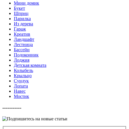
Мини домик
Букет
Шприц
Парилка
Из дерева
Гараж
Креатив
Ландшафт
Лестница
Бассейн
Подоконник
Лоджия
Детская комната
Колыбель
Крыльцо
Сундук
Лопата
Навес
Мостик
-----------