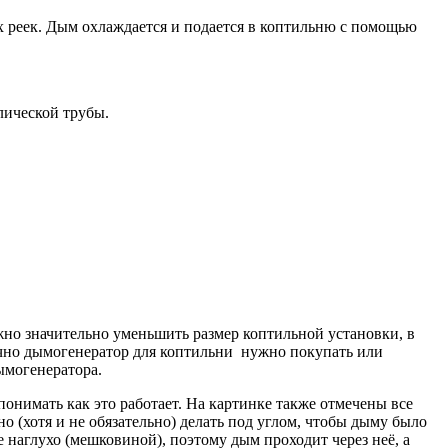
 реек. Дым охлаждается и подается в коптильню с помощью
лической трубы.
жно значительно уменьшить размер коптильной установки, в
бычно дымогенератор для коптильни нужно покупать или
ымогенератора.
онимать как это работает. На картинке также отмечены все
 (хотя и не обязательно) делать под углом, чтобы дыму было
 наглухо (мешковиной), поэтому дым проходит через неё, а