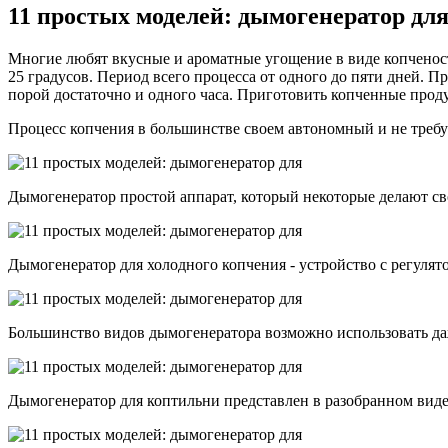
11 простых моделей: дымогенератор дл
Многие любят вкусные и ароматные угощение в виде копченост
25 градусов. Период всего процесса от одного до пяти дней. П
порой достаточно и одного часа. Приготовить копченные проду
Процесс копчения в большинстве своем автономный и не требу
Дымогенератор простой аппарат, который некоторые делают св
Дымогенератор для холодного копчения - устройство с регулят
Большинство видов дымогенератора возможно использовать да
Дымогенератор для коптильни представлен в разобранном виде