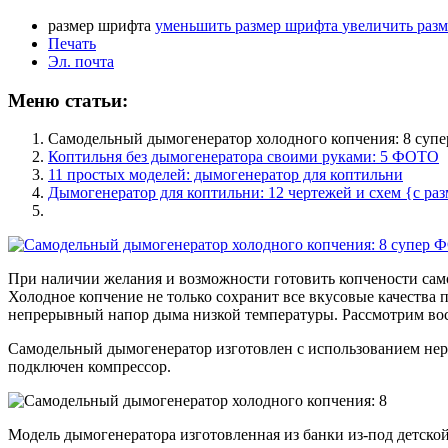
размер шрифта
уменьшить размер шрифта
увеличить раз
Печать
Эл. почта
Меню статьи:
Самодельный дымогенератор холодного копчения: 8 су
Коптильня без дымогенератора своими руками: 5 ФОТО
11 простых моделей: дымогенератор для коптильни
Дымогенератор для коптильни: 12 чертежей и схем {с ра
При наличии желания и возможности готовить копчености само
Холодное копчение не только сохранит все вкусовые качества 
непрерывный напор дыма низкой температуры. Рассмотрим вос
Самодельный дымогенератор изготовлен с использованием нер
подключен компрессор.
Модель дымогенератора изготовленная из банки из-под детско