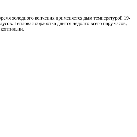
 время холодного копчения применяется дым температурой 19-
дусов. Тепловая обработка длится недолго всего пару часов,
и коптильни.