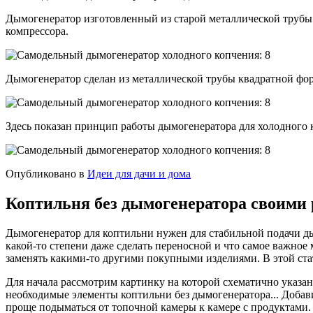
Дымогенератор изготовленный из старой металлической трубы
компрессора.
Дымогенератор сделан из металлической трубы квадратной фор
Здесь показан принцип работы дымогенератора для холодного 
Опубликовано в
Идеи для дачи и дома
Коптильня без дымогенератора своими
Дымогенератор для коптильни нужен для стабильной подачи ды
какой-то степени даже сделать переносной и что самое важно
заменять какими-то другими покупными изделиями. В этой ста
Для начала рассмотрим картинку на которой схематично указан
необходимые элементы коптильни без дымогенератора... Добави
проще подыматься от топочной камеры к камере с продуктами. 