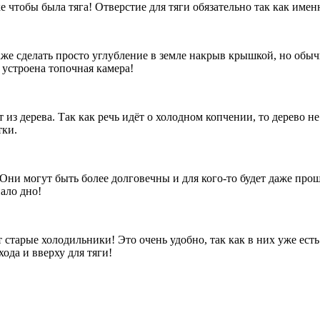
е чтобы была тяга! Отверстие для тяги обязательно так как име
же сделать просто углубление в земле накрыв крышкой, но обыч
 устроена топочная камера!
из дерева. Так как речь идёт о холодном копчении, то дерево не
тки.
ни могут быть более долговечны и для кого-то будет даже проще
ало дно!
 старые холодильники! Это очень удобно, так как в них уже ест
ода и вверху для тяги!