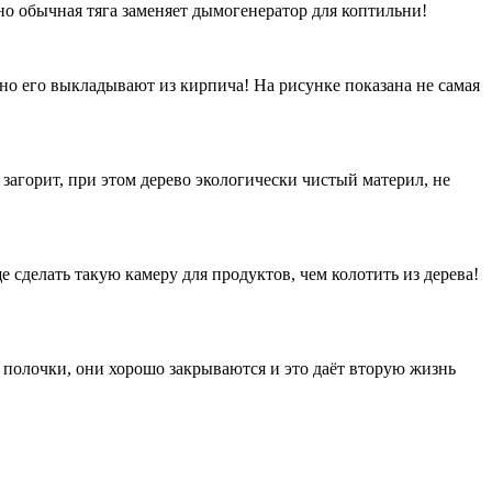
нно обычная тяга заменяет дымогенератор для коптильни!
но его выкладывают из кирпича! На рисунке показана не самая
 загорит, при этом дерево экологически чистый материл, не
 сделать такую камеру для продуктов, чем колотить из дерева!
ь полочки, они хорошо закрываются и это даёт вторую жизнь