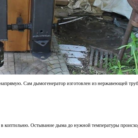
 напрямую. Сам дымогенератор изготовлен из нержавеющей трубы
 в коптильню. Остывание дыма до нужной температуры происходи