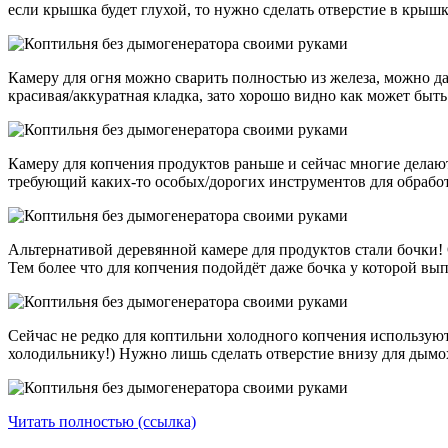
если крышка будет глухой, то нужно сделать отверстие в крышк
Камеру для огня можно сварить полностью из железа, можно да
красивая/аккуратная кладка, зато хорошо видно как может быть
Камеру для копчения продуктов раньше и сейчас многие делают 
требующий каких-то особых/дорогих инструментов для обрабо
Альтернативой деревянной камере для продуктов стали бочки! О
Тем более что для копчения подойдёт даже бочка у которой вып
Сейчас не редко для коптильни холодного копчения используют
холодильнику!) Нужно лишь сделать отверстие внизу для дымох
Читать полностью (ссылка)