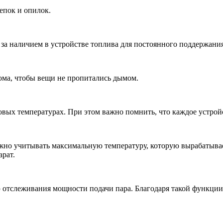
епок и опилок.
 за наличием в устройстве топлива для постоянного поддержани
ома, чтобы вещи не пропитались дымом.
вых температурах. При этом важно помнить, что каждое устрой
ажно учитывать максимальную температуру, которую вырабатывае
арат.
 отслеживания мощности подачи пара. Благодаря такой функции