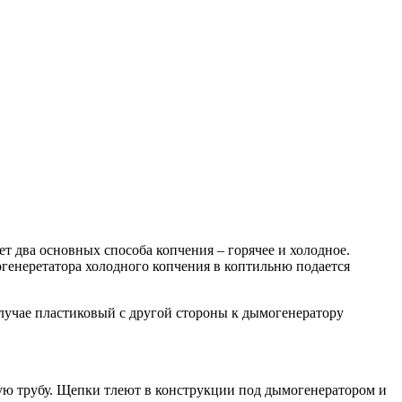
т два основных способа копчения – горячее и холодное.
огенеретатора холодного копчения в коптильню подается
лучае пластиковый с другой стороны к дымогенератору
кую трубу. Щепки тлеют в конструкции под дымогенератором и