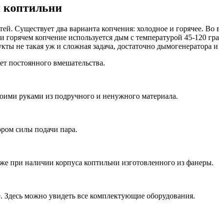
я коптильни
ей. Существует два варианта копчения: холодное и горячее. Во
ри горячем копчение используется дым с температурой 45-120 гра
кты не такая уж и сложная задача, достаточно дымогенератора 
ет постоянного вмешательства.
оими руками из подручного и ненужного материала.
ором силы подачи пара.
же при наличии корпуса коптильни изготовленного из фанеры.
. Здесь можно увидеть все комплектующие оборудования.