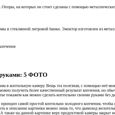
. Опоры, на которых он стоит сделаны с помощью металлических
мы и стеклянной литровой банки. Эжектор изготовлен из метал
копчения
 руками: 5 ФОТО
ма в коптильную камеру. Вещь эта полезная, с помощью неё мо
е можно получить более качественный результат копчения, но о
тье покажем как можно сделать коптильню своими руками без д
 принцип самой простой коптильни холодного копчения, чтобы п
ть к описанию картинки можно лишь то, что дымоход желательно
А также на данной картинке верх продуктовой камеры закрыт не