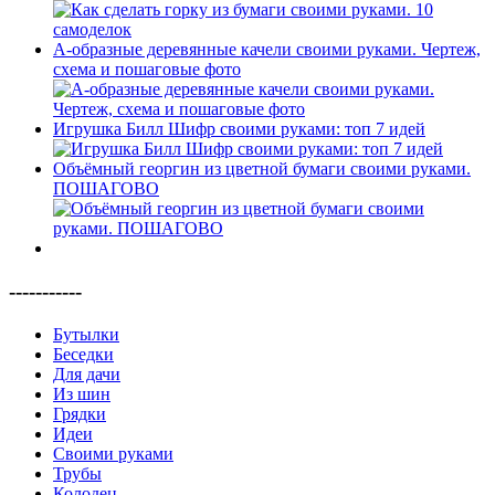
А-образные деревянные качели своими руками. Чертеж,
схема и пошаговые фото
Игрушка Билл Шифр своими руками: топ 7 идей
Объёмный георгин из цветной бумаги своими руками.
ПОШАГОВО
-----------
Бутылки
Беседки
Для дачи
Из шин
Грядки
Идеи
Своими руками
Трубы
Колодец