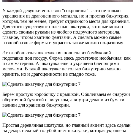
У каждой девушки есть свои "сокровища" - это не только
украшения из драгоценного металла, но и простая бижутерия,
которая, тем не менее, требует отдельного места для хранения.
Для этого существуют полезные шкатулки, которые можно
сделать своими руками из любого подручного материала,
главное, чтобы хватило фантазии. А сделать можно самые
разнообразные формы и украсить также можно по-разному.
Эта любопытная шкатулка выполнена из бамбуковой
подставки под посуду. Форма здесь достаточно необычная, как
и сам материал. А шкатулка еще и украшена блестящими
мелочами. В такой шкатулке не только бижутерию можно
хранить, но и драгоценности не стыдно тоже.
Берем простую коробочку с крышкой. Обклеиваем ее снаружи
оберточной бумагой с рисунком, а внутри делаем из бумаги
валики для хранения бижутерии.
Простая деревянная шкатулка, но главный акцент здесь сделан
на декор: нежный голубой цвет шкатулки, которая украшена