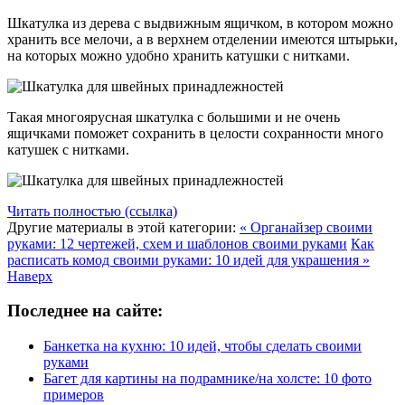
Шкатулка из дерева с выдвижным ящичком, в котором можно
хранить все мелочи, а в верхнем отделении имеются штырьки,
на которых можно удобно хранить катушки с нитками.
Такая многоярусная шкатулка с большими и не очень
ящичками поможет сохранить в целости сохранности много
катушек с нитками.
Читать полностью (ссылка)
Другие материалы в этой категории:
« Органайзер своими
руками: 12 чертежей, схем и шаблонов своими руками
Как
расписать комод своими руками: 10 идей для украшения »
Наверх
Последнее на сайте:
Банкетка на кухню: 10 идей, чтобы сделать своими
руками
Багет для картины на подрамнике/на холсте: 10 фото
примеров