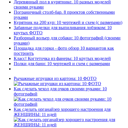
Деревянный пол в курятнике. 10 разных моделей
своими руками
Пограничный столб-бар. 8 проектов собственными
руками
Курятник на 200 кур: 10 чертежей и схем (с размерами)
Забавные поделки для выпиливания лобзиком: 10
крутых ФОТО
Разборный вольер для собаки: 10 фотографий (своими
руками)
Площадка для горки - фото обзор 10 вариантов как
построить
Класс! Когтеточка из фанеры: 10 крутых моделей
Полки для бани: 10 чертежей и схем с размерами
Рычажные игрушки из картона: 10 ФОТО
Как сделать чехол для очков своими руками: 10
фотографий
Как сделать органайзер хорошего настроения для
ЖЕНЩИНЫ: 11 идей