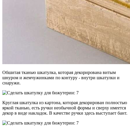
Обшитая тканью шкатулка, которая декорирована витым
шнуром и жемчужинками по контуру - внутри шкатулки и
снаружи.
Круглая шкатулка из картона, которая декорирован полностью
яркой тканью, есть ручки необычной формы и сверху имеется
декор в виде накладок. В качестве ручки здесь выступает бант.