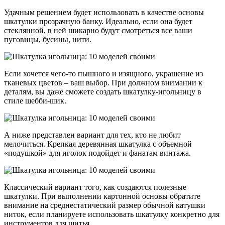
Удачным решением будет использовать в качестве основы
шкатулки прозрачную банку. Идеально, если она будет
стеклянной, в ней шикарно будут смотреться все ваши
пуговицы, бусины, нити.
Если хочется чего-то пышного и изящного, украшение из
тканевых цветов – ваш выбор. При должном внимании к
деталям, вы даже сможете создать шкатулку-игольницу в
стиле шебби-шик.
А ниже представлен вариант для тех, кто не любит
мелочиться. Крепкая деревянная шкатулка с объемной
«подушкой» для иголок подойдет и фанатам винтажа.
Классический вариант того, как создаются полезные
шкатулки. При выполнении картонной основы обратите
внимание на среднестатический размер обычной катушки
ниток, если планируете использовать шкатулку конкретно для
инструментов для шитья.