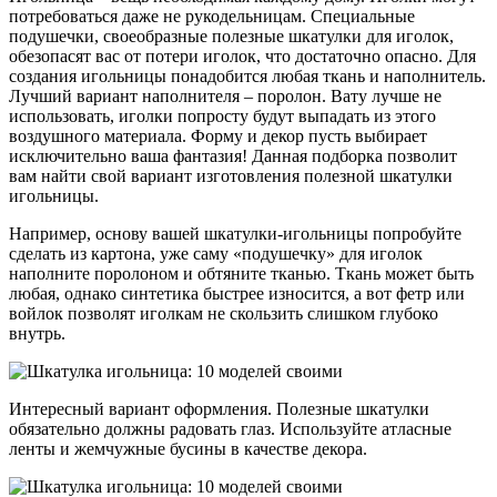
потребоваться даже не рукодельницам. Специальные
подушечки, своеобразные полезные шкатулки для иголок,
обезопасят вас от потери иголок, что достаточно опасно. Для
создания игольницы понадобится любая ткань и наполнитель.
Лучший вариант наполнителя – поролон. Вату лучше не
использовать, иголки попросту будут выпадать из этого
воздушного материала. Форму и декор пусть выбирает
исключительно ваша фантазия! Данная подборка позволит
вам найти свой вариант изготовления полезной шкатулки
игольницы.
Например, основу вашей шкатулки-игольницы попробуйте
сделать из картона, уже саму «подушечку» для иголок
наполните поролоном и обтяните тканью. Ткань может быть
любая, однако синтетика быстрее износится, а вот фетр или
войлок позволят иголкам не скользить слишком глубоко
внутрь.
Интересный вариант оформления. Полезные шкатулки
обязательно должны радовать глаз. Используйте атласные
ленты и жемчужные бусины в качестве декора.