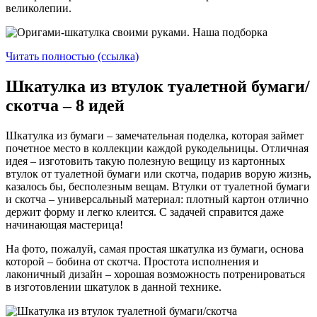
великолепии.
Читать полностью (ссылка)
Шкатулка из втулок туалетной бумаги/
скотча – 8 идей
Шкатулка из бумаги – замечательная поделка, которая займет
почетное место в коллекции каждой рукодельницы. Отличная
идея – изготовить такую полезную вещицу из картонных
втулок от туалетной бумаги или скотча, подарив ворую жизнь,
казалось бы, бесполезным вещам. Втулки от туалетной бумаги
и скотча – универсальный материал: плотный картон отлично
держит форму и легко клеится. С задачей справится даже
начинающая мастерица!
На фото, пожалуй, самая простая шкатулка из бумаги, основа
которой – бобина от скотча. Простота исполнения и
лаконичный дизайн – хорошая возможность потренироваться
в изготовлении шкатулок в данной технике.