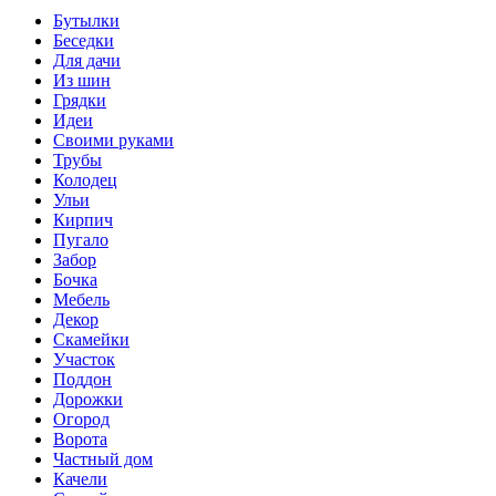
Бутылки
Беседки
Для дачи
Из шин
Грядки
Идеи
Своими руками
Трубы
Колодец
Ульи
Кирпич
Пугало
Забор
Бочка
Мебель
Декор
Скамейки
Участок
Поддон
Дорожки
Огород
Ворота
Частный дом
Качели