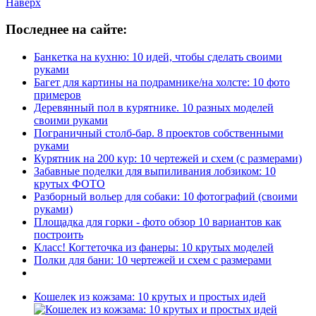
Наверх
Последнее на сайте:
Банкетка на кухню: 10 идей, чтобы сделать своими
руками
Багет для картины на подрамнике/на холсте: 10 фото
примеров
Деревянный пол в курятнике. 10 разных моделей
своими руками
Пограничный столб-бар. 8 проектов собственными
руками
Курятник на 200 кур: 10 чертежей и схем (с размерами)
Забавные поделки для выпиливания лобзиком: 10
крутых ФОТО
Разборный вольер для собаки: 10 фотографий (своими
руками)
Площадка для горки - фото обзор 10 вариантов как
построить
Класс! Когтеточка из фанеры: 10 крутых моделей
Полки для бани: 10 чертежей и схем с размерами
Кошелек из кожзама: 10 крутых и простых идей