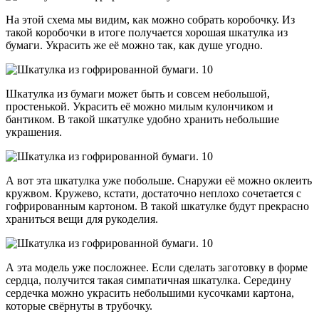
На этой схема мы видим, как можно собрать коробочку. Из
такой коробочки в итоге получается хорошая шкатулка из
бумаги. Украсить же её можно так, как душе угодно.
Шкатулка из бумаги может быть и совсем небольшой,
простенькой. Украсить её можно милым кулончиком и
бантиком. В такой шкатулке удобно хранить небольшие
украшения.
А вот эта шкатулка уже побольше. Снаружи её можно оклеить
кружвом. Кружево, кстати, достаточно неплохо сочетается с
гофрированным картоном. В такой шкатулке будут прекрасно
храниться вещи для рукоделия.
А эта модель уже посложнее. Если сделать заготовку в форме
сердца, получится такая симпатичная шкатулка. Середину
сердечка можно украсить небольшими кусочками картона,
которые свёрнуты в трубочку.