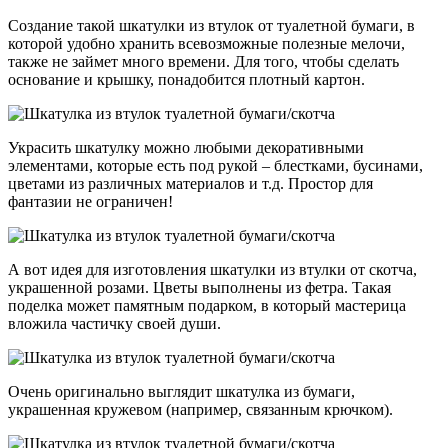
Создание такой шкатулки из втулок от туалетной бумаги, в
которой удобно хранить всевозможные полезные мелочи,
также не займет много времени. Для того, чтобы сделать
основание и крышку, понадобится плотный картон.
Украсить шкатулку можно любыми декоративными
элементами, которые есть под рукой – блестками, бусинами,
цветами из различных материалов и т.д. Простор для
фантазии не ограничен!
А вот идея для изготовления шкатулки из втулки от скотча,
украшенной розами. Цветы выполнены из фетра. Такая
поделка может памятным подарком, в который мастерица
вложила частичку своей души.
Очень оригинально выглядит шкатулка из бумаги,
украшенная кружевом (например, связанным крючком).