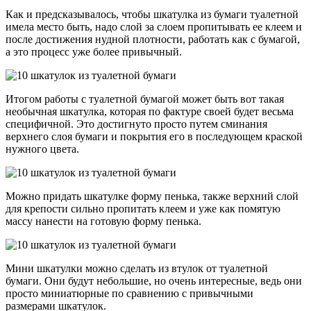
Как и предсказывалось, чтобы шкатулка из бумаги туалетной
имела место быть, надо слой за слоем пропитывать ее клеем и
после достижения нудной плотности, работать как с бумагой,
а это процесс уже более привычный.
Итогом работы с туалетной бумагой может быть вот такая
необычная шкатулка, которая по фактуре своей будет весьма
специфичной. Это достигнуто просто путем сминания
верхнего слоя бумаги и покрытия его в последующем краской
нужного цвета.
Можно придать шкатулке форму пенька, также верхний слой
для крепости сильно пропитать клеем и уже как помятую
массу нанести на готовую форму пенька.
Мини шкатулки можно сделать из втулок от туалетной
бумаги. Они будут небольшие, но очень интересные, ведь они
просто миниатюрные по сравнению с привычными
размерами шкатулок.