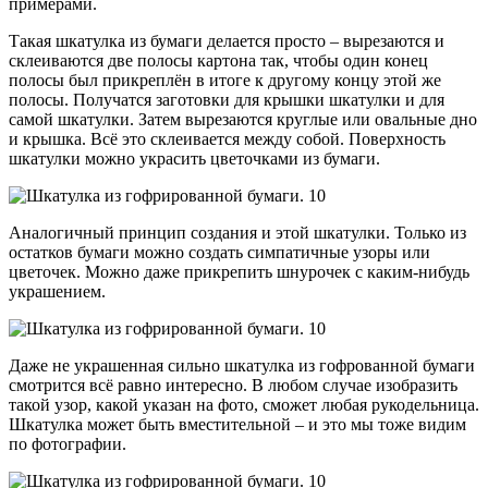
примерами.
Такая шкатулка из бумаги делается просто – вырезаются и
склеиваются две полосы картона так, чтобы один конец
полосы был прикреплён в итоге к другому концу этой же
полосы. Получатся заготовки для крышки шкатулки и для
самой шкатулки. Затем вырезаются круглые или овальные дно
и крышка. Всё это склеивается между собой. Поверхность
шкатулки можно украсить цветочками из бумаги.
Аналогичный принцип создания и этой шкатулки. Только из
остатков бумаги можно создать симпатичные узоры или
цветочек. Можно даже прикрепить шнурочек с каким-нибудь
украшением.
Даже не украшенная сильно шкатулка из гофрованной бумаги
смотрится всё равно интересно. В любом случае изобразить
такой узор, какой указан на фото, сможет любая рукодельница.
Шкатулка может быть вместительной – и это мы тоже видим
по фотографии.