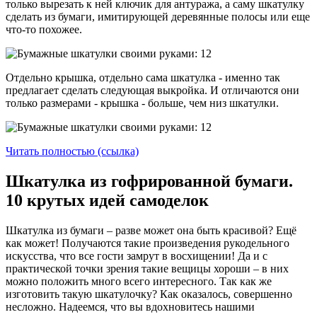
только вырезать к ней ключик для антуража, а саму шкатулку
сделать из бумаги, имитирующей деревянные полосы или еще
что-то похожее.
Отдельно крышка, отдельно сама шкатулка - именно так
предлагает сделать следующая выкройка. И отличаются они
только размерами - крышка - больше, чем низ шкатулки.
Читать полностью (ссылка)
Шкатулка из гофрированной бумаги.
10 крутых идей самоделок
Шкатулка из бумаги – разве может она быть красивой? Ещё
как может! Получаются такие произведения рукодельного
искусства, что все гости замрут в восхищении! Да и с
практической точки зрения такие вещицы хороши – в них
можно положить много всего интересного. Так как же
изготовить такую шкатулочку? Как оказалось, совершенно
несложно. Надеемся, что вы вдохновитесь нашими