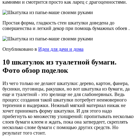
камнями и смотрится просто как ларец с драгоценностями.
Простая форма, гладкость стен шкатулки доведена до
совершенства и легкий декор при помощь бумажных обоев .
Опубликовано в
Идеи для дачи и дома
10 шкатулок из туалетной бумаги.
Фото обзор поделок
Из чего только не делают шкатулки: дерево, картон, фанера,
бусинки, пуговицы, ракушки, но вот шкатулка из бумаги, да
еще и туалетной - это зрелище не для слабонервных. Ведь
процесс создания такой шкатулки потребует неимоверного
терпения и выдержки. Нежный мягкий материал никак не
хочет принимать форму шкатулки. И для этого надо
прибегнуть ко множеству ухищрений: пропитывать несколько
слоев бумаги клеем и ждать, пока она затвердеет, скреплять
несколько слове бумаги с помощью других средств. Но
результат того стоит.