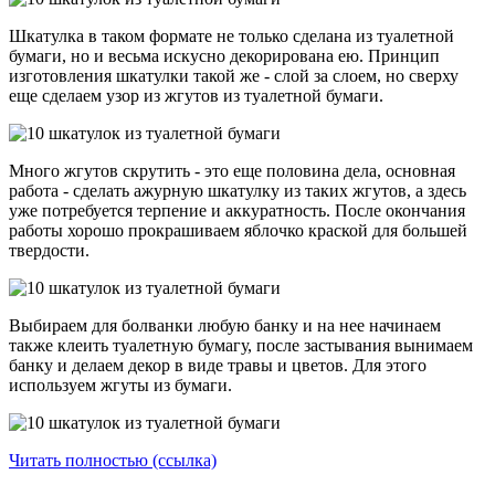
Шкатулка в таком формате не только сделана из туалетной
бумаги, но и весьма искусно декорирована ею. Принцип
изготовления шкатулки такой же - слой за слоем, но сверху
еще сделаем узор из жгутов из туалетной бумаги.
Много жгутов скрутить - это еще половина дела, основная
работа - сделать ажурную шкатулку из таких жгутов, а здесь
уже потребуется терпение и аккуратность. После окончания
работы хорошо прокрашиваем яблочко краской для большей
твердости.
Выбираем для болванки любую банку и на нее начинаем
также клеить туалетную бумагу, после застывания вынимаем
банку и делаем декор в виде травы и цветов. Для этого
используем жгуты из бумаги.
Читать полностью (ссылка)