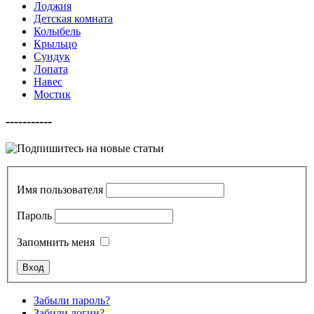
Лоджия
Детская комната
Колыбель
Крыльцо
Сундук
Лопата
Навес
Мостик
-----------
Имя пользователя
Пароль
Запомнить меня
Забыли пароль?
Забили логин?