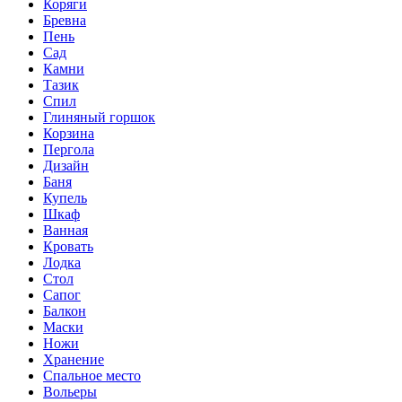
Коряги
Бревна
Пень
Сад
Камни
Тазик
Спил
Глиняный горшок
Корзина
Пергола
Дизайн
Баня
Купель
Шкаф
Ванная
Кровать
Лодка
Стол
Сапог
Балкон
Маски
Ножи
Хранение
Спальное место
Вольеры