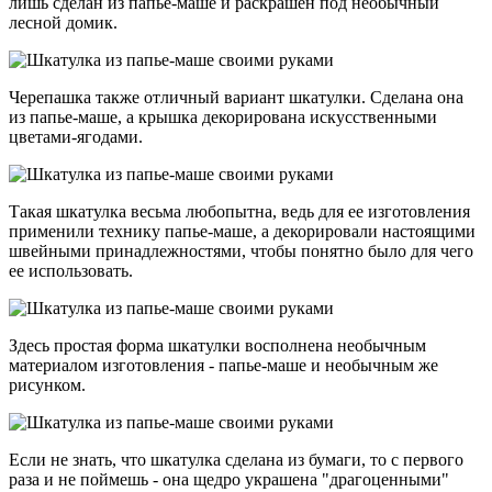
лишь сделан из папье-маше и раскрашен под необычный
лесной домик.
Черепашка также отличный вариант шкатулки. Сделана она
из папье-маше, а крышка декорирована искусственными
цветами-ягодами.
Такая шкатулка весьма любопытна, ведь для ее изготовления
применили технику папье-маше, а декорировали настоящими
швейными принадлежностями, чтобы понятно было для чего
ее использовать.
Здесь простая форма шкатулки восполнена необычным
материалом изготовления - папье-маше и необычным же
рисунком.
Если не знать, что шкатулка сделана из бумаги, то с первого
раза и не поймешь - она щедро украшена "драгоценными"