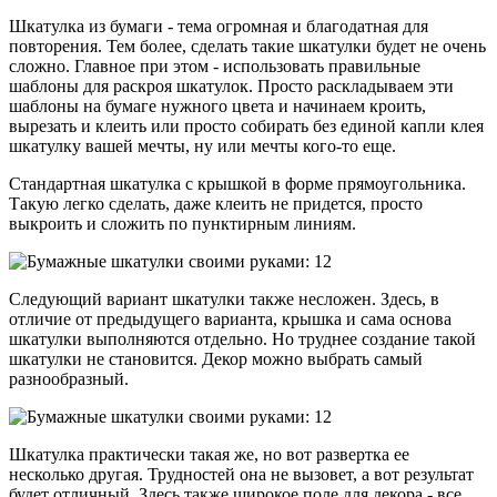
Шкатулка из бумаги - тема огромная и благодатная для
повторения. Тем более, сделать такие шкатулки будет не очень
сложно. Главное при этом - использовать правильные
шаблоны для раскроя шкатулок. Просто раскладываем эти
шаблоны на бумаге нужного цвета и начинаем кроить,
вырезать и клеить или просто собирать без единой капли клея
шкатулку вашей мечты, ну или мечты кого-то еще.
Стандартная шкатулка с крышкой в форме прямоугольника.
Такую легко сделать, даже клеить не придется, просто
выкроить и сложить по пунктирным линиям.
Следующий вариант шкатулки также несложен. Здесь, в
отличие от предыдущего варианта, крышка и сама основа
шкатулки выполняются отдельно. Но труднее создание такой
шкатулки не становится. Декор можно выбрать самый
разнообразный.
Шкатулка практически такая же, но вот развертка ее
несколько другая. Трудностей она не вызовет, а вот результат
будет отличный. Здесь также широкое поле для декора - все,