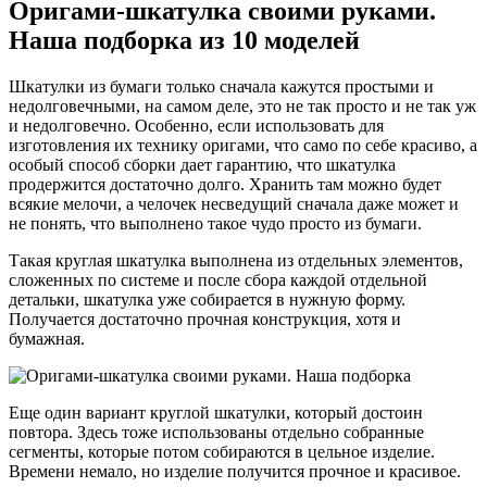
Оригами-шкатулка своими руками.
Наша подборка из 10 моделей
Шкатулки из бумаги только сначала кажутся простыми и
недолговечными, на самом деле, это не так просто и не так уж
и недолговечно. Особенно, если использовать для
изготовления их технику оригами, что само по себе красиво, а
особый способ сборки дает гарантию, что шкатулка
продержится достаточно долго. Хранить там можно будет
всякие мелочи, а челочек несведущий сначала даже может и
не понять, что выполнено такое чудо просто из бумаги.
Такая круглая шкатулка выполнена из отдельных элементов,
сложенных по системе и после сбора каждой отдельной
детальки, шкатулка уже собирается в нужную форму.
Получается достаточно прочная конструкция, хотя и
бумажная.
Еще один вариант круглой шкатулки, который достоин
повтора. Здесь тоже использованы отдельно собранные
сегменты, которые потом собираются в цельное изделие.
Времени немало, но изделие получится прочное и красивое.