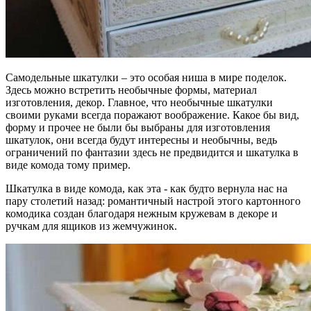
Самодельные шкатулки – это особая ниша в мире поделок.
Здесь можно встретить необычные формы, материал
изготовления, декор. Главное, что необычные шкатулки
своими руками всегда поражают воображение. Какое бы вид,
форму и прочее не были бы выбраны для изготовления
шкатулок, они всегда будут интересны и необычны, ведь
ограничений по фантазии здесь не предвидится и шкатулка в
виде комода тому пример.
Шкатулка в виде комода, как эта - как будто вернула нас на
пару столетий назад: романтичный настрой этого картонного
комодика создан благодаря нежным кружевам в декоре и
ручкам для ящиков из жемчужинок.