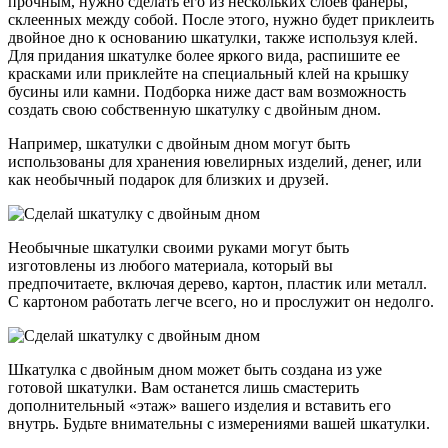
прочным, нужно сделать его из нескольких слоев фанеры,
склеенных между собой. После этого, нужно будет приклеить
двойное дно к основанию шкатулки, также используя клей.
Для придания шкатулке более яркого вида, распишите ее
красками или приклейте на специальный клей на крышку
бусины или камни. Подборка ниже даст вам возможность
создать свою собственную шкатулку с двойным дном.
Например, шкатулки с двойным дном могут быть
использованы для хранения ювелирных изделий, денег, или
как необычный подарок для близких и друзей.
Необычные шкатулки своими руками могут быть
изготовлены из любого материала, который вы
предпочитаете, включая дерево, картон, пластик или металл.
С картоном работать легче всего, но и прослужит он недолго.
Шкатулка с двойным дном может быть создана из уже
готовой шкатулки. Вам останется лишь смастерить
дополнительный «этаж» вашего изделия и вставить его
внутрь. Будьте внимательны с измерениями вашей шкатулки.