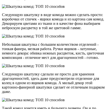
Следующую шкатулку в виде комода можно сделать просто:
коробочки от спичек - ящики комода и из картона сам комод.
Декорируем цветами из ткани и в качестве фона выбираем
неброскую расцветку в той же цветовой гамме.
Небольшая шкатулка с большим количеством отделений -
тонкая фанера, мелкая работа. Ручки ящиков - латунные,
немного декора: обивка нежных расцветок, кисть, цветочная
композиция - отличное мест для драгоценностей - готово.
Следующую шкатулку сделали не просто для хранения
драгоценностей, здесь даже предусмотрели отделение для
колец в одном из ящиков комода. А милый декор этой
картонно-фанерной шкатулки сделает ее отличным подарком
даже.
Такой комод хочется иметь и большего размера, Он и по