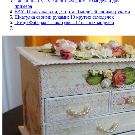
Сделай шкатулку с двойным дном. 10 моделей для
примера
ВАУ! Шкатулка в виде торта: 9 моделей своими руками
Шкатулка своими руками: 10 крутых самоделок
"Яйцо Фаберже" - шкатулка: 12 разных моделей