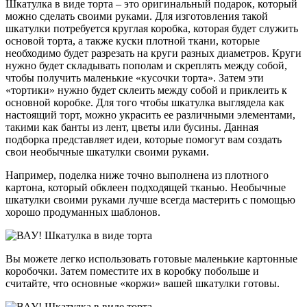
Шкатулка в виде торта – это оригинальный подарок, который
можно сделать своими руками. Для изготовления такой
шкатулки потребуется круглая коробка, которая будет служить
основой торта, а также куски плотной ткани, которые
необходимо будет разрезать на круги разных диаметров. Круги
нужно будет складывать пополам и скреплять между собой,
чтобы получить маленькие «кусочки торта». Затем эти
«тортики» нужно будет склеить между собой и приклеить к
основной коробке. Для того чтобы шкатулка выглядела как
настоящий торт, можно украсить ее различными элементами,
такими как банты из лент, цветы или бусины. Данная
подборка представляет идеи, которые помогут вам создать
свои необычные шкатулки своими руками.
Например, поделка ниже точно выполнена из плотного
картона, который обклеен подходящей тканью. Необычные
шкатулки своими руками лучше всегда мастерить с помощью
хорошо продуманных шаблонов.
Вы можете легко использовать готовые маленькие картонные
коробочки. Затем поместите их в коробку побольше и
считайте, что основные «коржи» вашей шкатулки готовы.