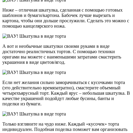
Ниже – отличная шкатулка, сделанная с помощью готовых
шаблонов и бумаги/картона. Бабочек лучше вырезать и
картона, чтобы они дольше прослужили. Сделать это можно с
помощью канцелярского ножа.
А вот и необычные шкатулки своими руками в виде
достаточно реалистичных тортов. С помощью техники
оригами вы можете с наименьшими затратами смастерить
украшения в виде цветов/ягод.
Если нет желания сильно заморачиваться с кусочками торта
(это действительно времязатратно), смастерите объемный
четырехъярусный торт. Каждый ярус – небольшая шкатулка. В
качестве украшений подойдут любые бусины, банты и
поделки из бумаги.
Только взгляните на чудо ниже. Каждый «кусочек» торта
индивидуален. Подобная поделка поможет вам организовать