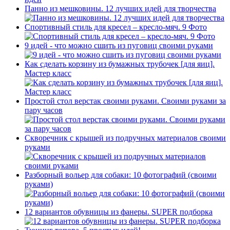
Панно из мешковины. 12 лучших идей для творчества
Спортивный стиль для кресел – кресло-мяч. 9 Фото
9 идей - что можно сшить из пуговиц своими руками
Как сделать корзину из бумажных трубочек [для яиц].
Мастер класс
Простой стол верстак своими руками. Своими руками за
пару часов
Скворечник с крышей из подручных материалов своими
руками
Разборный вольер для собаки: 10 фотографий (своими
руками)
12 вариантов обувницы из фанеры. SUPER подборка