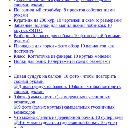
своими руками
Пограничный столб-бар. 8 проектов собственными
руками
Курятник на 200 кур: 10 чертежей и схем (с размерами)
Забавные поделки для выпиливания лобзиком: 10
крутых ФОТО
Разборный вольер для собаки: 10 фотографий (своими
руками)
Площадка для горки - фото обзор 10 вариантов как
построить
Класс! Когтеточка из фанеры: 10 крутых моделей
Полки для бани: 10 чертежей и схем с размерами
Диван сундук на балкон: 10 фото - чтобы повторить
своими руками
9 фото (самых крутых) самодельных гусеничных
вездеходов
Что можно сделать из деревянной бочки. 10 супер идей