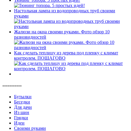
Тюнинг топора. 5 простых идей!
Настольная лампа из водопроводных труб своими
руками
Жалюзи на окна своими руками. Фото обзор 10
разновидностей
Как сделать теплицу из дерева под пленку с климат
контролем. ПОШАГОВО
-----------
Бутылки
Беседки
Для дачи
Из шин
Грядки
Идеи
Своими руками