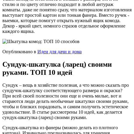
стилю и по цвету отлично подходит в любой антураж
комнаты. даже не понятно сразу, что материалом изготовления
выступает простой картон или тонкая фанера. Вместо ручек -
выемки, которые помогут открыть нужный ящик комода.
Декор - яркий цвет, немного стразов отдельное оформление
каждого ящика.
Опубликовано в
Идеи для дачи и дома
Сундук-шкатулка (ларец) своими
руками. ТОП 10 идей
Сундук – вещь в хозяйстве полезная, а что можно сказать про
сундучок-шкатулку соответствующего размера и окраски?
При всей своей полезности они еще и очень милые, вот и
стараются люди делать необычные шкатулки своими руками,
чтобы и близких порадовать, и самим получить эстетическое
удовольствие. В статье рассмотрены 10 идей, как делается
сундук-шкатулка (ларец) своими руками.
Сундук-шкатулка из фанеры (можно делать из плотного
картона). Изначально предназначалась для хранения