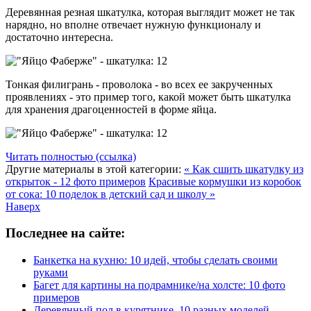
Деревянная резная шкатулка, которая выглядит может не так
нарядно, но вполне отвечает нужную функционалу и
достаточно интересна.
Тонкая филигрань - проволока - во всех ее закрученных
проявлениях - это пример того, какой может быть шкатулка
для хранения драгоценностей в форме яйца.
Читать полностью (ссылка)
Другие материалы в этой категории:
« Как сшить шкатулку из
открыток - 12 фото примеров
Красивые кормушки из коробок
от сока: 10 поделок в детский сад и школу »
Наверх
Последнее на сайте:
Банкетка на кухню: 10 идей, чтобы сделать своими
руками
Багет для картины на подрамнике/на холсте: 10 фото
примеров
Деревянный пол в курятнике. 10 разных моделей