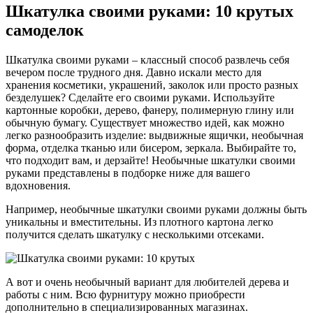
Шкатулка своими руками: 10 крутых
самоделок
Шкатулка своими руками – классный способ развлечь себя
вечером после трудного дня. Давно искали место для
хранения косметики, украшений, заколок или просто разных
безделушек? Сделайте его своими руками. Используйте
картонные коробки, дерево, фанеру, полимерную глину или
обычную бумагу. Существует множество идей, как можно
легко разнообразить изделие: выдвижные ящички, необычная
форма, отделка тканью или бисером, зеркала. Выбирайте то,
что подходит вам, и дерзайте! Необычные шкатулки своими
руками представлены в подборке ниже для вашего
вдохновения.
Например, необычные шкатулки своими руками должны быть
уникальны и вместительны. Из плотного картона легко
получится сделать шкатулку с несколькими отсеками.
А вот и очень необычный вариант для любителей дерева и
работы с ним. Всю фурнитуру можно приобрести
дополнительно в специализированных магазинах.