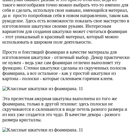
такого многообразия точно можно выбрать что-то именно для
себя и сделать, используя свои навыки, имеющийся материал,
да и просто попробовав себя в новом направлении, таком как
рукоделие. Здесь есть возможности показать свое мастерство в
изготовлении шкатулки своими руками. Интересным
вариантом для создания шкатулки может считаться фоамиран
- этот уникальный и красивый материал, который можно
использовать в широком поле деятельности.
Просто и блестящий фоамиран в качестве материала для
изготовления шкатулки - отличный выбор. Декор практически
не нужен - ведь уже сам фоамиран отлично выполняет эту
функцию. Стенки шкатулки сделаны из скрученных полосок
фоамирана, а все остальное - как у простой шкатулки из
картона - полоски - которые склеиваем горячим клеем.
Эта прелестная ажурная шкатулка выполнена из того же
фоамирана, только в другой технике: здесь полоски не
скручиваются и склеиваются в виде петель разного размера и
из них уже создается это чудо. В качестве декора - разного
размера кристаллы.