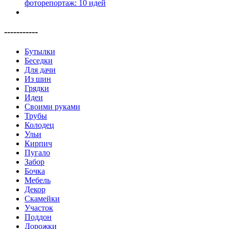
-----------
Бутылки
Беседки
Для дачи
Из шин
Грядки
Идеи
Своими руками
Трубы
Колодец
Ульи
Кирпич
Пугало
Забор
Бочка
Мебель
Декор
Скамейки
Участок
Поддон
Дорожки