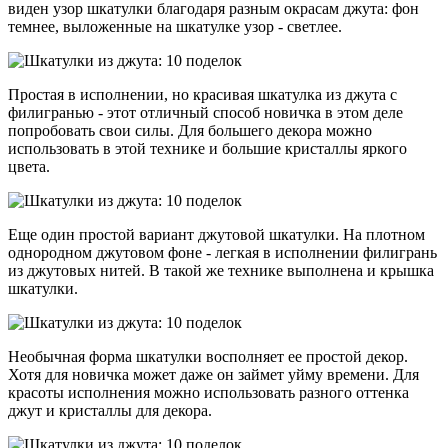
виден узор шкатулки благодаря разным окрасам джута: фон
темнее, выложенные на шкатулке узор - светлее.
Простая в исполнении, но красивая шкатулка из джута с
филигранью - этот отличный способ новичка в этом деле
попробовать свои силы. Для большего декора можно
использовать в этой технике и большие кристаллы яркого
цвета.
Еще один простой вариант джутовой шкатулки. На плотном
однородном джутовом фоне - легкая в исполнении филигрань
из джутовых нитей. В такой же технике выполнена и крышка
шкатулки.
Необычная форма шкатулки восполняет ее простой декор.
Хотя для новичка может даже он займет уйму времени. Для
красоты исполнения можно использовать разного оттенка
джут и кристаллы для декора.