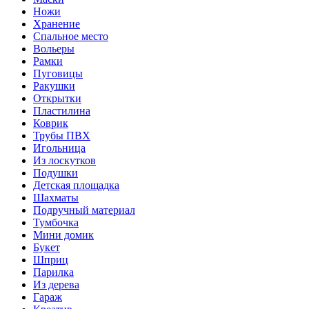
Ножи
Хранение
Спальное место
Вольеры
Рамки
Пуговицы
Ракушки
Открытки
Пластилина
Коврик
Трубы ПВХ
Игольница
Из лоскутков
Подушки
Детская площадка
Шахматы
Подручный материал
Тумбочка
Мини домик
Букет
Шприц
Парилка
Из дерева
Гараж