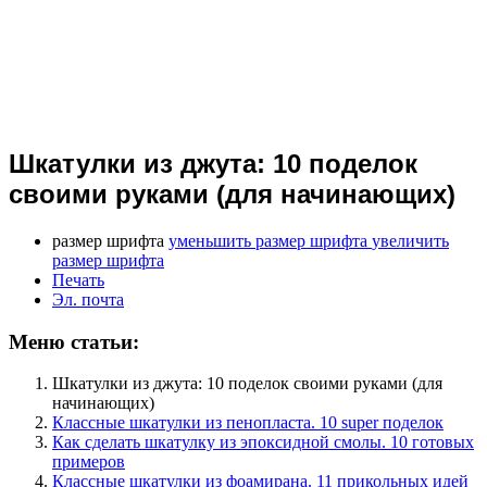
Шкатулки из джута: 10 поделок
своими руками (для начинающих)
размер шрифта
уменьшить размер шрифта
увеличить
размер шрифта
Печать
Эл. почта
Меню статьи:
Шкатулки из джута: 10 поделок своими руками (для
начинающих)
Классные шкатулки из пенопласта. 10 super поделок
Как сделать шкатулку из эпоксидной смолы. 10 готовых
примеров
Классные шкатулки из фоамирана. 11 прикольных идей