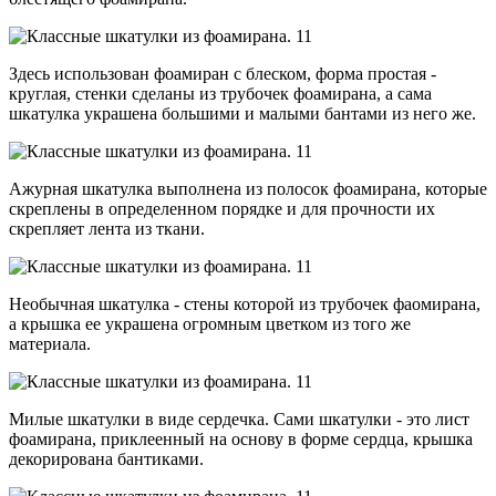
Здесь использован фоамиран с блеском, форма простая -
круглая, стенки сделаны из трубочек фоамирана, а сама
шкатулка украшена большими и малыми бантами из него же.
Ажурная шкатулка выполнена из полосок фоамирана, которые
скреплены в определенном порядке и для прочности их
скрепляет лента из ткани.
Необычная шкатулка - стены которой из трубочек фаомирана,
а крышка ее украшена огромным цветком из того же
материала.
Милые шкатулки в виде сердечка. Сами шкатулки - это лист
фоамирана, приклеенный на основу в форме сердца, крышка
декорирована бантиками.