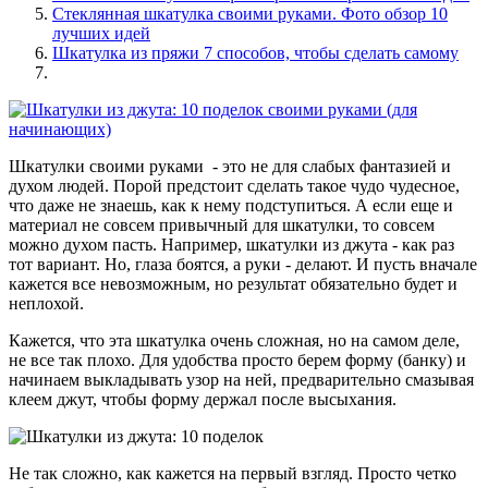
Стеклянная шкатулка своими руками. Фото обзор 10
лучших идей
Шкатулка из пряжи 7 способов, чтобы сделать самому
Шкатулки своими руками - это не для слабых фантазией и
духом людей. Порой предстоит сделать такое чудо чудесное,
что даже не знаешь, как к нему подступиться. А если еще и
материал не совсем привычный для шкатулки, то совсем
можно духом пасть. Например, шкатулки из джута - как раз
тот вариант. Но, глаза боятся, а руки - делают. И пусть вначале
кажется все невозможным, но результат обязательно будет и
неплохой.
Кажется, что эта шкатулка очень сложная, но на самом деле,
не все так плохо. Для удобства просто берем форму (банку) и
начинаем выкладывать узор на ней, предварительно смазывая
клеем джут, чтобы форму держал после высыхания.
Не так сложно, как кажется на первый взгляд. Просто четко