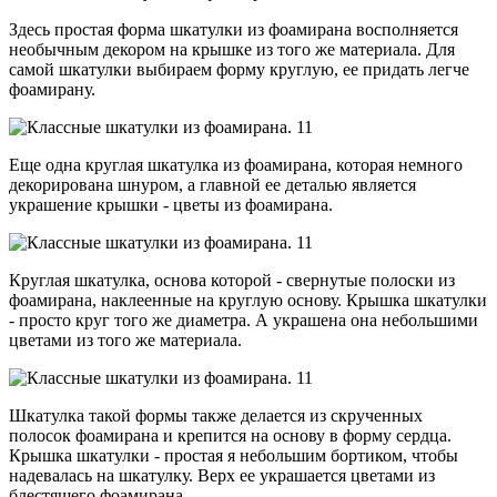
Здесь простая форма шкатулки из фоамирана восполняется
необычным декором на крышке из того же материала. Для
самой шкатулки выбираем форму круглую, ее придать легче
фоамирану.
Еще одна круглая шкатулка из фоамирана, которая немного
декорирована шнуром, а главной ее деталью является
украшение крышки - цветы из фоамирана.
Круглая шкатулка, основа которой - свернутые полоски из
фоамирана, наклеенные на круглую основу. Крышка шкатулки
- просто круг того же диаметра. А украшена она небольшими
цветами из того же материала.
Шкатулка такой формы также делается из скрученных
полосок фоамирана и крепится на основу в форму сердца.
Крышка шкатулки - простая я небольшим бортиком, чтобы
надевалась на шкатулку. Верх ее украшается цветами из
блестящего фоамирана.