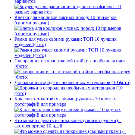
вариантов
Клетка для кроликов мясных пород: 10 примеров
(своими руками)
Рамки для ульев своими руками: ТОП 10 лучших
моделей (фото)
Скворечник из пластиковой стойки - необычная идея
(Фото)
Дорожки в огороде из необычных материалов (10 фото)
Как сшить толстовку своими руками - 10 крутых
фотографий для примера
Что можно сделать из покрышек (своими руками) –
фоторепортаж: 10 идей