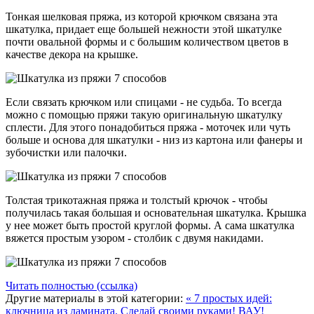
Тонкая шелковая пряжа, из которой крючком связана эта
шкатулка, придает еще большей нежности этой шкатулке
почти овальной формы и с большим количеством цветов в
качестве декора на крышке.
Если связать крючком или спицами - не судьба. То всегда
можно с помощью пряжи такую оригинальную шкатулку
сплести. Для этого понадобиться пряжа - моточек или чуть
больше и основа для шкатулки - низ из картона или фанеры и
зубочистки или палочки.
Толстая трикотажная пряжа и толстый крючок - чтобы
получилась такая большая и основательная шкатулка. Крышка
у нее может быть простой круглой формы. А сама шкатулка
вяжется простым узором - столбик с двумя накидами.
Читать полностью (ссылка)
Другие материалы в этой категории:
« 7 простых идей:
ключница из ламината. Сделай своими руками!
ВАУ!