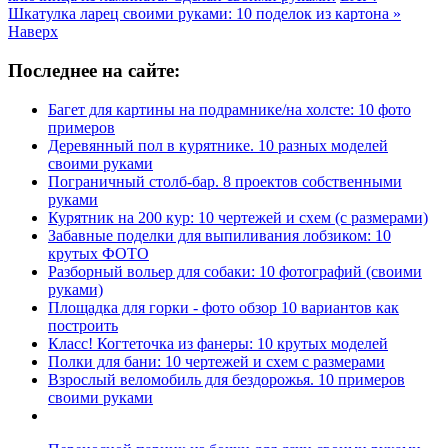
Шкатулка ларец своими руками: 10 поделок из картона »
Наверх
Последнее на сайте:
Багет для картины на подрамнике/на холсте: 10 фото
примеров
Деревянный пол в курятнике. 10 разных моделей
своими руками
Пограничный столб-бар. 8 проектов собственными
руками
Курятник на 200 кур: 10 чертежей и схем (с размерами)
Забавные поделки для выпиливания лобзиком: 10
крутых ФОТО
Разборный вольер для собаки: 10 фотографий (своими
руками)
Площадка для горки - фото обзор 10 вариантов как
построить
Класс! Когтеточка из фанеры: 10 крутых моделей
Полки для бани: 10 чертежей и схем с размерами
Взрослый веломобиль для бездорожья. 10 примеров
своими руками