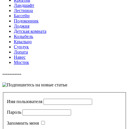
Креатив
Ландшафт
Лестница
Бассейн
Подоконник
Лоджия
Детская комната
Колыбель
Крыльцо
Сундук
Лопата
Навес
Мостик
-----------
Имя пользователя
Пароль
Запомнить меня