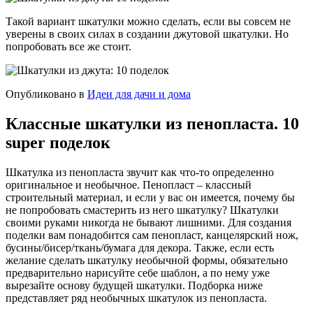
Такой вариант шкатулки можно сделать, если вы совсем не
уверены в своих силах в создании джутовой шкатулки. Но
попробовать все же стоит.
Опубликовано в
Идеи для дачи и дома
Классные шкатулки из пенопласта. 10
super поделок
Шкатулка из пенопласта звучит как что-то определенно
оригинальное и необычное. Пенопласт – классный
строительный материал, и если у вас он имеется, почему бы
не попробовать смастерить из него шкатулку? Шкатулки
своими руками никогда не бывают лишними. Для создания
поделки вам понадобится сам пенопласт, канцелярский нож,
бусины/бисер/ткань/бумага для декора. Также, если есть
желание сделать шкатулку необычной формы, обязательно
предварительно нарисуйте себе шаблон, а по нему уже
вырезайте основу будущей шкатулки. Подборка ниже
представляет ряд необычных шкатулок из пенопласта.