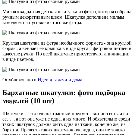
Милая квадратная детская шкатулка из фетра, которая собрана
ручным декоративным швом. Шкатулка дополнена милым
замочком на пуговке из того же фетра.
Круглая шкатулка из фетра необычного формата - она круглой
формы, а венчает ее крышка в виде круга с фетровой петлей в
качестве ручки. По всей шкатулке присутствуют аппликации
в виде цветков.
Опубликовано в
Идеи для дачи и дома
Бархатные шкатулки: фото подборка
моделей (10 шт)
Шкатулки - "это очень странный предмет - вот она есть, а вот
ее…", а вот она уже не одна, а их много. И обязательно среди
таких шкатулок должна быть одна из ткани, конечно же, из
бархата. Прелесть таких шкатулок очевидна, они не только