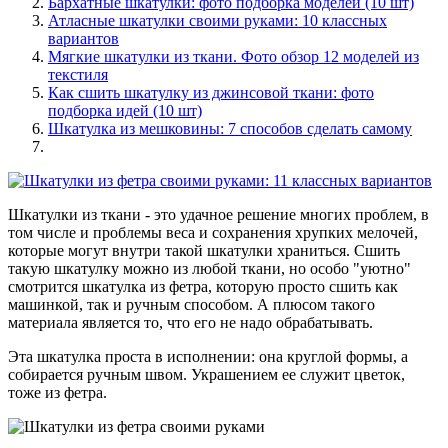
Бархатные шкатулки: фото подборка моделей (10 шт)
Атласные шкатулки своими руками: 10 классных
вариантов
Мягкие шкатулки из ткани. Фото обзор 12 моделей из
текстиля
Как сшить шкатулку из джинсовой ткани: фото
подборка идей (10 шт)
Шкатулка из мешковины: 7 способов сделать самому
Шкатулки из ткани - это удачное решение многих проблем, в
том числе и проблемы веса и сохранения хрупких мелочей,
которые могут внутри такой шкатулки храниться. Сшить
такую шкатулку можно из любой ткани, но особо "уютно"
смотрится шкатулка из фетра, которую просто сшить как
машинкой, так и ручным способом. А плюсом такого
материала является то, что его не надо обрабатывать.
Эта шкатулка проста в исполнении: она круглой формы, а
собирается ручным швом. Украшением ее служит цветок,
тоже из фетра.