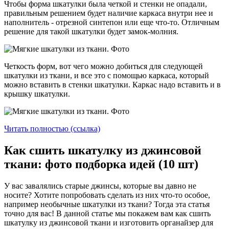
Чтобы форма шкатулки была четкой и стенки не опадали,
правильным решением будет наличие каркаса внутри нее и
наполнитель - отрезной синтепон или еще что-то. Отличным
решение для такой шкатулки будет замок-молния.
Четкость форм, вот чего можно добиться для следующей
шкатулки из ткани, и все это с помощью каркаса, который
можно вставить в стенки шкатулки. Каркас надо вставить и в
крышку шкатулки.
Читать полностью (ссылка)
Как сшить шкатулку из джинсовой
ткани: фото подборка идей (10 шт)
У вас завалялись старые джинсы, которые вы давно не
носите? Хотите попробовать сделать из них что-то особое,
например необычные шкатулки из ткани? Тогда эта статья
точно для вас! В данной статье мы покажем вам как сшить
шкатулку из джинсовой ткани и изготовить органайзер для