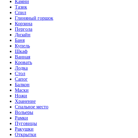
Камни
Тазик
Спил
Глиняный горшок
Корзина
Пергола
Дизайн
Баня
Купель
Шкаф
Ванная
Кровать
Лодка
Стол
Сапог
Балкон
Маски
Ножи
Хранение
Спальное место
Вольеры
Рамки
Пуговицы
Ракушки
Открытки