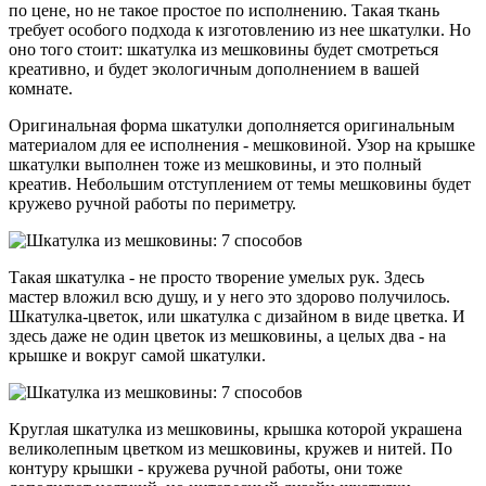
по цене, но не такое простое по исполнению. Такая ткань
требует особого подхода к изготовлению из нее шкатулки. Но
оно того стоит: шкатулка из мешковины будет смотреться
креативно, и будет экологичным дополнением в вашей
комнате.
Оригинальная форма шкатулки дополняется оригинальным
материалом для ее исполнения - мешковиной. Узор на крышке
шкатулки выполнен тоже из мешковины, и это полный
креатив. Небольшим отступлением от темы мешковины будет
кружево ручной работы по периметру.
Такая шкатулка - не просто творение умелых рук. Здесь
мастер вложил всю душу, и у него это здорово получилось.
Шкатулка-цветок, или шкатулка с дизайном в виде цветка. И
здесь даже не один цветок из мешковины, а целых два - на
крышке и вокруг самой шкатулки.
Круглая шкатулка из мешковины, крышка которой украшена
великолепным цветком из мешковины, кружев и нитей. По
контуру крышки - кружева ручной работы, они тоже