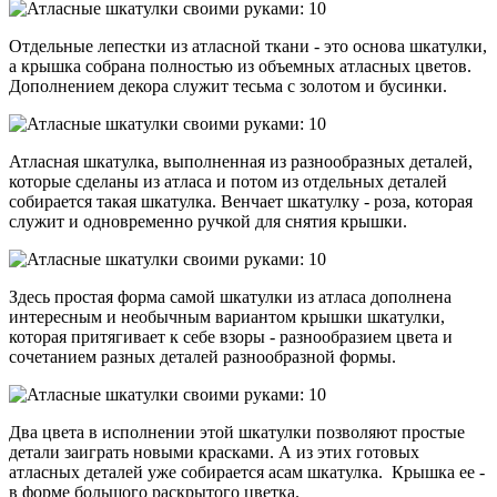
Отдельные лепестки из атласной ткани - это основа шкатулки,
а крышка собрана полностью из объемных атласных цветов.
Дополнением декора служит тесьма с золотом и бусинки.
Атласная шкатулка, выполненная из разнообразных деталей,
которые сделаны из атласа и потом из отдельных деталей
собирается такая шкатулка. Венчает шкатулку - роза, которая
служит и одновременно ручкой для снятия крышки.
Здесь простая форма самой шкатулки из атласа дополнена
интересным и необычным вариантом крышки шкатулки,
которая притягивает к себе взоры - разнообразием цвета и
сочетанием разных деталей разнообразной формы.
Два цвета в исполнении этой шкатулки позволяют простые
детали заиграть новыми красками. А из этих готовых
атласных деталей уже собирается асам шкатулка. Крышка ее -
в форме большого раскрытого цветка.