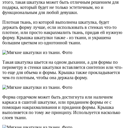
этого, такая шкатулка может быть отличным решением для
подарка, который будет не только эстетичным, но и
функциональным для любой девушки.
Плотная ткань, из которой выполнена шкатулка, будет
держать форму лучше, если использовать в стенках что-то
плотное, или просто накрахмалить ткань, придав ей нужную
форму. Крышка шкатулки также - из ткани, и украшена
большим цветком из однотонной ткани.
Такая шкатулка шьется на одном дыхании, а для формы по
периметру в стенки шкатулки вставляется синтепон или что-
то еще для объема и формы. Крышка также прокладывается
чем-то плотным, чтобы она держала форму.
Форма сердечком может быть достигнута или наличием
каркаса в сшитой шкатулке, или приданием формы ее с
помощью накрахмаливания и придания формы. Крышка
выполняется по тому же принципу. Используется насколько
слоев ткани.