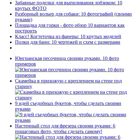
Забавные поделки для выпиливания лобзиком: 10
крутых ФОТО
Разборный вольер для собаки: 10 фотографий (своими
руками)
Площадка для горки - фото обзор 10 вариантов как
построить
Класс! Когтеточка из фанеры: 10 крутых моделей
Полки для бани: 10 чертежей и схем с размерами
Юнгианская песочница своими руками. 10 фото
примеров
Скамейка в прихожую с креплением на стене под
старину
9 идей съедобных букетов, чтобы сделать своими
руками
Настенный стол для фрезера своими руками: 6
пошаговых фото, чтобы сделать самому!