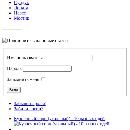
Сундук
Лопата
Навес
Мостик
-----------
Имя пользователя
Пароль
Запомнить меня
Забыли пароль?
Забили логин?
Кузнечный горн (угольный) - 10 разных идей