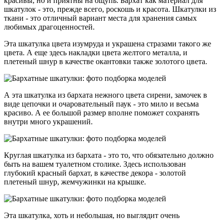
красивы, но и приятны на ощупь. Бархат как материал для
шкатулок - это, прежде всего, роскошь и красота. Шкатулки из
ткани - это отличный вариант места для хранения самых
любимых драгоценностей.
Эта шкатулка цвета изумруда и украшена стразами такого же
цвета. А еще здесь накладки цвета желтого металла, и
плетеный шнур в качестве окантовки также золотого цвета.
А эта шкатулка из бархата нежного цвета сирени, замочек в
виде цепочки и очаровательный паук - это мило и весьма
красиво. А ее большой размер вполне поможет сохранять
внутри много украшений.
Круглая шкатулка из бархата - это то, что обязательно должно
быть на вашем туалетном столике. Здесь использован
глубокий красный бархат, в качестве декора - золотой
плетеный шнур, жемчужинки на крышке.
Эта шкатулка, хоть и небольшая, но выглядит очень