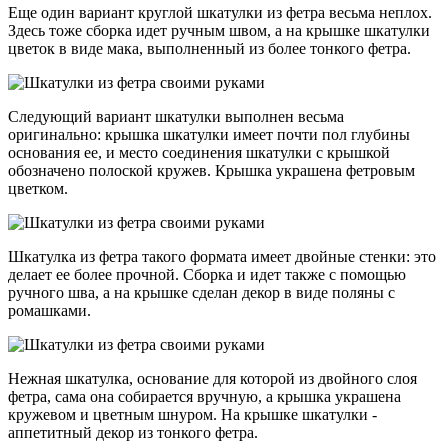
Еще один вариант круглой шкатулки из фетра весьма неплох.
Здесь тоже сборка идет ручным швом, а на крышке шкатулки
цветок в виде мака, выполненный из более тонкого фетра.
Следующий вариант шкатулки выполнен весьма
оригинально: крышка шкатулки имеет почти пол глубины
основания ее, и место соединения шкатулки с крышкой
обозначено полоской кружев. Крышка украшена фетровым
цветком.
Шкатулка из фетра такого формата имеет двойные стенки: это
делает ее более прочной. Сборка и идет также с помощью
ручного шва, а на крышке сделан декор в виде поляны с
ромашками.
Нежная шкатулка, основание для которой из двойного слоя
фетра, сама она собирается вручную, а крышка украшена
кружевом и цветным шнуром. На крышке шкатулки -
аппетитный декор из тонкого фетра.