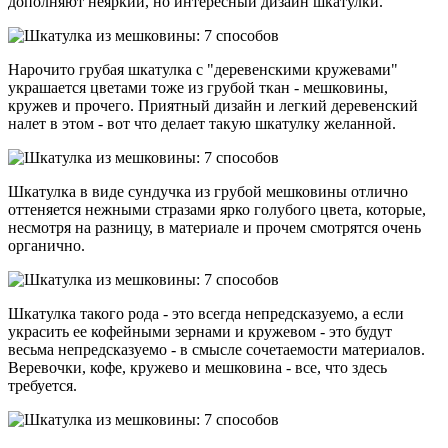
дополняют неяркий, но интересный дизайн шкатулки.
Нарочито грубая шкатулка с "деревенскими кружевами"
украшается цветами тоже из грубой ткан - мешковины,
кружев и прочего. Приятный дизайн и легкий деревенский
налет в этом - вот что делает такую шкатулку желанной.
Шкатулка в виде сундучка из грубой мешковины отлично
оттеняется нежными стразами ярко голубого цвета, которые,
несмотря на разницу, в материале и прочем смотрятся очень
органично.
Шкатулка такого рода - это всегда непредсказуемо, а если
украсить ее кофейными зернами и кружевом - это будут
весьма непредсказуемо - в смысле сочетаемости материалов.
Веревочки, кофе, кружево и мешковина - все, что здесь
требуется.