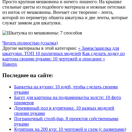
Просто крупная мешковина и ничего лишнего. На крышке
стильные цветы из подобного материала и нежные петельки
из ниток от мешковины. Венчает сие творение - лента,
которой по периметру обшита шкатулка и две ленты, которые
служат замком для шкатулки.
Читать полностью (ссылка)
Другие материалы в этой категории:
« Замок/защелка для
шкатулки. ТОП 10 различных моделей
Как сделать лодку из
картона своими руками: 10 чертежей и описание »
Наверх
Последнее на сайте:
Банкетка на кухню: 10 идей, чтобы сделать своими
руками
Багет для картины на подрамнике/на холсте: 10 фото
примеров
Деревянный пол в курятнике. 10 разных моделей
своими руками
Пограничный столб-бар. 8 проектов собственными
руками
Курятник на 200 кур: 10 чертежей и схем (с размерами)