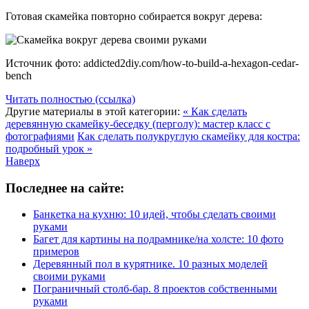
Готовая скамейка повторно собирается вокруг дерева:
Источник фото: addicted2diy.com/how-to-build-a-hexagon-cedar-
bench
Читать полностью (ссылка)
Другие материалы в этой категории:
« Как сделать
деревянную скамейку-беседку (перголу): мастер класс с
фотографиями
Как сделать полукруглую скамейку для костра:
подробный урок »
Наверх
Последнее на сайте:
Банкетка на кухню: 10 идей, чтобы сделать своими
руками
Багет для картины на подрамнике/на холсте: 10 фото
примеров
Деревянный пол в курятнике. 10 разных моделей
своими руками
Пограничный столб-бар. 8 проектов собственными
руками