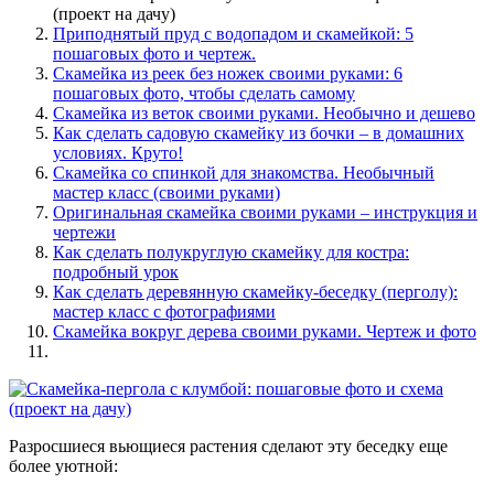
(проект на дачу)
Приподнятый пруд с водопадом и скамейкой: 5
пошаговых фото и чертеж.
Скамейка из реек без ножек своими руками: 6
пошаговых фото, чтобы сделать самому
Скамейка из веток своими руками. Необычно и дешево
Как сделать садовую скамейку из бочки – в домашних
условиях. Круто!
Скамейка со спинкой для знакомства. Необычный
мастер класс (своими руками)
Оригинальная скамейка своими руками – инструкция и
чертежи
Как сделать полукруглую скамейку для костра:
подробный урок
Как сделать деревянную скамейку-беседку (перголу):
мастер класс с фотографиями
Скамейка вокруг дерева своими руками. Чертеж и фото
Разросшиеся вьющиеся растения сделают эту беседку еще
более уютной: