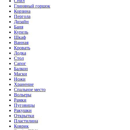
Спил
Глиняный горшок
Корзина
Пергола
Дизайн
Баня
Купель
Шкаф
Ванная
Кровать
Лодка
Стол
Сапог
Балкон
Маски
Ножи
Хранение
Спальное место
Вольеры
Рамки
Пуговицы
Ракушки
Открытки
Пластилина
Коврик