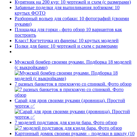
Курятник на 200 кур: 10 чертежей и схем (с размерами)
Забавные поделки для выпиливания лобзиком: 10
крутых ФОТО
Разборный вольер для собаки: 10 фотографий (своими
руками)
Площадка для горки - фото обзор 10 вариантов как
построить
Класс! Когтеточка из фанеры: 10 крутых моделей
Полки для бани: 10 чертежей и схем с размерами
Мужской бомбер своими руками. Подборка 18 моделей
(с выкройками)
7 разных банкеток в прихожую со спинкой. Фото обзор
Сарай для дров своими руками (дровница). Простой
чертеж ✅
7 моделей подставок для кэнди бара. Фото обзор
Картонный домик своими руками – поделки в школу (10