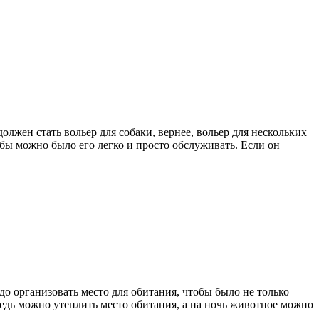
олжен стать вольер для собаки, вернее, вольер для нескольких
обы можно было его легко и просто обслуживать. Если он
до организовать место для обитания, чтобы было не только
 ведь можно утеплить место обитания, а на ночь животное можно