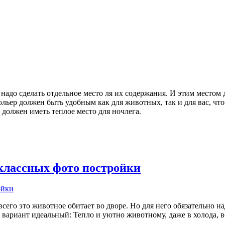
надо сделать отдельное место ля их содержания. И этим местом д
льер должен быть удобным как для животных, так и для вас, чт
 должен иметь теплое место для ночлега.
 классных фото постройки
его это животное обитает во дворе. Но для него обязательно на
 - вариант идеальный: Тепло и уютно животному, даже в холода,