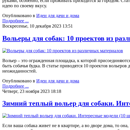
руками, особенно, если проживать приходится за городом. Ста
идею по своему вкусу.
Опубликовано в
Идеи для дачи и дома
Подробнее ...
Воскресенье, 10 декабря 2023 13:51
Вольеры для собак: 10 проектов из раз
Вольер – это огражденная площадка, к которой присоединяются
быть собачья будка. В статье приводятся 10 проектов вольеров
неожиданностей.
Опубликовано в
Идеи для дачи и дома
Подробнее ...
Четверг, 23 ноября 2023 18:18
Зимний теплый вольер для собаки. Инт
Если ваша собака живет не в квартире, а во дворе дома, то она