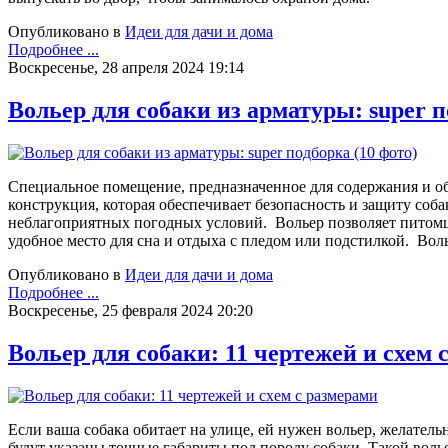
Опубликовано в
Идеи для дачи и дома
Подробнее ...
Воскресенье, 28 апреля 2024 19:14
Вольер для собаки из арматуры: super п
Специальное помещение, предназначенное для содержания и обе
конструкция, которая обеспечивает безопасность и защиту соб
неблагоприятных погодных условий. Вольер позволяет питомцу
удобное место для сна и отдыха с пледом или подстилкой. Вол
Опубликовано в
Идеи для дачи и дома
Подробнее ...
Воскресенье, 25 февраля 2024 20:20
Вольер для собаки: 11 чертежей и схем 
Если ваша собака обитает на улице, ей нужен вольер, желатель
будут указаны точные габариты под породу собаки. Такой волье