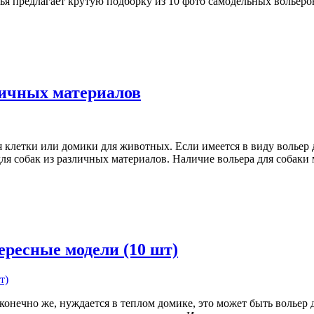
тья предлагает крутую подборку из 10 фото самодельных вольер
личных материалов
 клетки или домики для животных. Если имеется в виду вольер д
 для собак из различных материалов. Наличие вольера для собак
ересные модели (10 шт)
, конечно же, нуждается в теплом домике, это может быть вольер