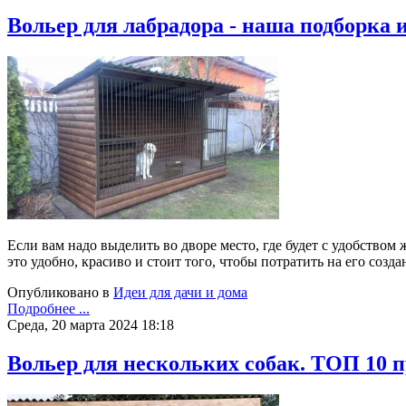
Вольер для лабрадора - наша подборка и
Если вам надо выделить во дворе место, где будет с удобством
это удобно, красиво и стоит того, чтобы потратить на его созд
Опубликовано в
Идеи для дачи и дома
Подробнее ...
Среда, 20 марта 2024 18:18
Вольер для нескольких собак. ТОП 10 