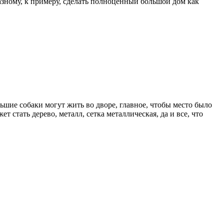
разному, к примеру, сделать полноценный большой дом как
льшие собаки могут жить во дворе, главное, чтобы место было
 стать дерево, металл, сетка металлическая, да и все, что