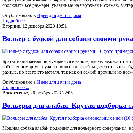
соблюдать все размеры, указанные на чертежах и схемах. Матер
Опубликовано в
Идеи для дачи и дома
Подробнее ...
Вторник, 12 декабря 2023 13:51
Вольер с будкой для собаки своими рук
Братья наши меньшие нуждаются в заботе, ласке, нежности и э
собственном доме, нужен и вольер для собаки, желательно с бу
разные, но всего это металл, так как он самый прочный из возм
Опубликовано в
Идеи для дачи и дома
Подробнее ...
Воскресенье, 26 ноября 2023 22:05
Вольеры для алабая. Крутая подборка с
Мощная собака алабай подходит для вольерного содержания, но