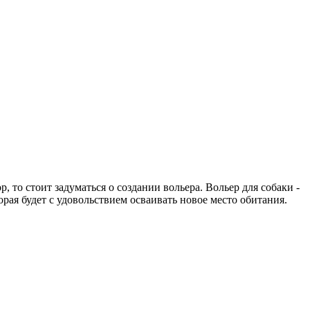
 то стоит задуматься о создании вольера. Вольер для собаки -
торая будет с удовольствием осваивать новое место обитания.