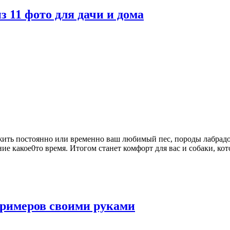
з 11 фото для дачи и дома
 жить постоянно или временно ваш любимый пес, породы лабрадор,
ание какое0то время. Итогом станет комфорт для вас и собаки, ко
примеров своими руками