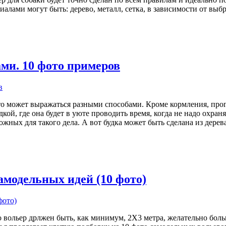
иалами могут быть: дерево, металл, сетка, в зависимости от вы
ами. 10 фото примеров
то может выражаться разными способами. Кроме кормления, прог
дкой, где она будет в уюте проводить время, когда не надо охран
ожных для такого дела. А вот будка может быть сделана из дерева
амодельных идей (10 фото)
 вольер дрлжен быть, как минимум, 2Х3 метра, желательно боль