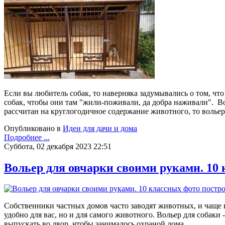
Если вы любитель собак, то наверняка задумывались о том, что 
собак, чтобы они там "жили-поживали, да добра наживали". Во
рассчитан на круглогодичное содержание животного, то вольер
Опубликовано в
Идеи для дачи и дома
Подробнее ...
Суббота, 02 декабря 2023 22:51
Вольер для овчарки своими руками. 10
Собственники частных домов часто заводят животных, и чаще вс
удобно для вас, но и для самого животного. Вольер для собаки
выпускать во двор, чтобы занималось охраной дома.