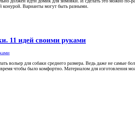
тельно должен идти домик для зимовки. И сделать это можно по-
ой конурой. Варианты могут быть разными.
ки. 11 идей своими руками
ать вольер для собаки среднего размера. Ведь даже не самые бо
 время чтобы было комфортно. Материалом для изготовления может