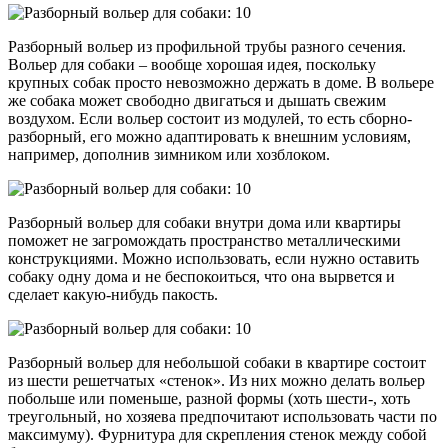
Разборный вольер из профильной трубы разного сечения.
Вольер для собаки – вообще хорошая идея, поскольку
крупных собак просто невозможно держать в доме. В вольере
же собака может свободно двигаться и дышать свежим
воздухом. Если вольер состоит из модулей, то есть сборно-
разборный, его можно адаптировать к внешним условиям,
например, дополнив зимником или хозблоком.
Разборный вольер для собаки внутри дома или квартиры
поможет не загромождать пространство металлическими
конструкциями. Можно использовать, если нужно оставить
собаку одну дома и не беспокоиться, что она вырвется и
сделает какую-нибудь пакость.
Разборный вольер для небольшой собаки в квартире состоит
из шести решетчатых «стенок». Из них можно делать вольер
побольше или поменьше, разной формы (хоть шести-, хоть
треугольный, но хозяева предпочитают использовать части по
максимуму). Фурнитура для скрепления стенок между собой