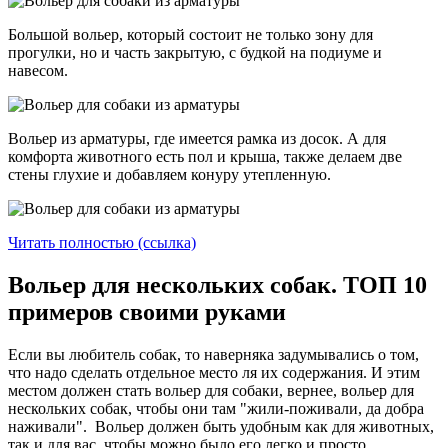
Большой вольер, который состоит не только зону для
прогулки, но и часть закрытую, с будкой на подиуме и
навесом.
Вольер из арматуры, где имеется рамка из досок. А для
комфорта животного есть пол и крыша, также делаем две
стены глухие и добавляем конуру утепленную.
Читать полностью (ссылка)
Вольер для нескольких собак. ТОП 10
примеров своими руками
Если вы любитель собак, то наверняка задумывались о том,
что надо сделать отдельное место ля их содержания. И этим
местом должен стать вольер для собаки, вернее, вольер для
нескольких собак, чтобы они там "жили-поживали, да добра
наживали". Вольер должен быть удобным как для животных,
так и для вас, чтобы можно было его легко и просто