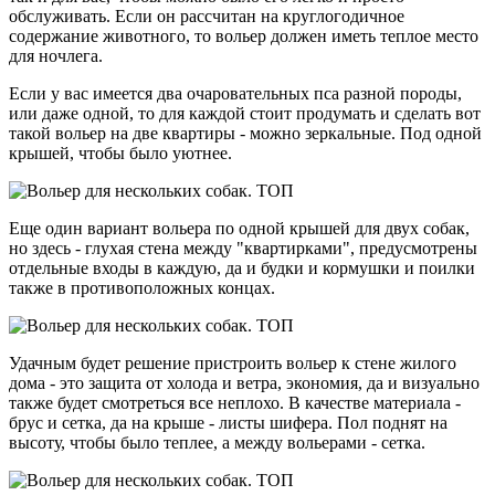
обслуживать. Если он рассчитан на круглогодичное
содержание животного, то вольер должен иметь теплое место
для ночлега.
Если у вас имеется два очаровательных пса разной породы,
или даже одной, то для каждой стоит продумать и сделать вот
такой вольер на две квартиры - можно зеркальные. Под одной
крышей, чтобы было уютнее.
Еще один вариант вольера по одной крышей для двух собак,
но здесь - глухая стена между "квартирками", предусмотрены
отдельные входы в каждую, да и будки и кормушки и поилки
также в противоположных концах.
Удачным будет решение пристроить вольер к стене жилого
дома - это защита от холода и ветра, экономия, да и визуально
также будет смотреться все неплохо. В качестве материала -
брус и сетка, да на крыше - листы шифера. Пол поднят на
высоту, чтобы было теплее, а между вольерами - сетка.