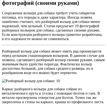
фотографий (своими руками)
Сооружение вольера для собаки требует учета габаритов
питомца, его породы и даже характера. Иногда хозяева
ошибочно считают, что разборный вольер для собаки менее
надежный, чем цельный. Статья предлагает 10 фотографий
разборных вольеров для собаки, сделанных своими руками.
Если конструкция разборного вольера грамотно разработана,
в его надежности можно не сомневаться.
Разборный вольер для собаки может иметь ряд преимуществ
перед цельным стационарным вольером. В данном случае для
хозяина, сделавшего разборный вольер своими руками, самым
значимым было удобство переезда. Фактически вольер
достаточно большой, для собаки среднего размера, но в
разобранном виде его можно будет перевезти.
Каркас разборного вольера для собаки собран из
металлического прута и уголка с помощью болтов и гаек. В
металле просверлены отверстия для болтов. Точно так же
закреплены и стены на каркасе, крыша из профильного листа.