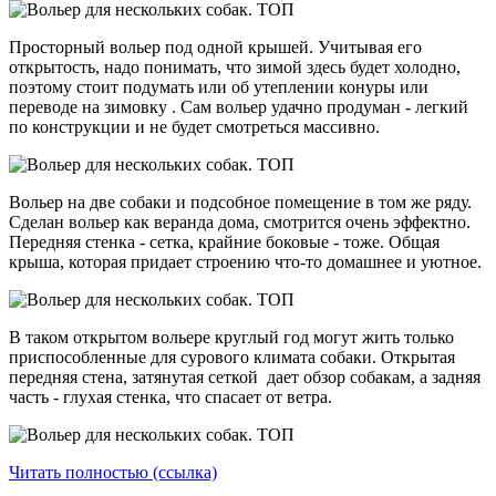
Просторный вольер под одной крышей. Учитывая его
открытость, надо понимать, что зимой здесь будет холодно,
поэтому стоит подумать или об утеплении конуры или
переводе на зимовку . Сам вольер удачно продуман - легкий
по конструкции и не будет смотреться массивно.
Вольер на две собаки и подсобное помещение в том же ряду.
Сделан вольер как веранда дома, смотрится очень эффектно.
Передняя стенка - сетка, крайние боковые - тоже. Общая
крыша, которая придает строению что-то домашнее и уютное.
В таком открытом вольере круглый год могут жить только
приспособленные для сурового климата собаки. Открытая
передняя стена, затянутая сеткой дает обзор собакам, а задняя
часть - глухая стенка, что спасает от ветра.
Читать полностью (ссылка)