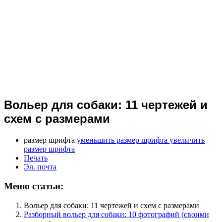
Вольер для собаки: 11 чертежей и
схем с размерами
размер шрифта
уменьшить размер шрифта
увеличить
размер шрифта
Печать
Эл. почта
Меню статьи:
Вольер для собаки: 11 чертежей и схем с размерами
Разборный вольер для собаки: 10 фотографий (своими