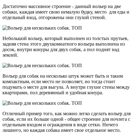
Достаточно массивное строение - данный вольер на две
собаки, каждая имеет свою немалую будку, место для еды и
отдельный вход, отгорожены они глухой стеной.
Небольшой вольер, который выполнен из толстых прутьев,
задняя стена этого двухкомнатного вольера выполнена из
досок, внутри конуры для двух собак, а пол поднят над
землей.
Вольер для собак на несколько штук может быть и таким
компактным, если место не позволяет, но тогда стоит
подумать о месте для выгула. А внутри глухие стены между
квартирами, пол деревянный и удобная конура.
Отличный пример того, как можно легко сделать вольер для
собак, если их больше одной - общее строение для ночлега с
отдельным входом и ограждения в виде сетки. Ничего
лишнего, но каждая собака имеет свое отдельное место.