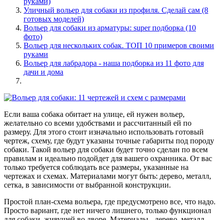
руками)
Уличный вольер для собаки из профиля. Сделай сам (8
готовых моделей)
Вольер для собаки из арматуры: super подборка (10
фото)
Вольер для нескольких собак. ТОП 10 примеров своими
руками
Вольер для лабрадора - наша подборка из 11 фото для
дачи и дома
Если ваша собака обитает на улице, ей нужен вольер,
желательно со всеми удобствами и рассчитанный ей по
размеру. Для этого стоит изначально использовать готовый
чертеж, схему, где будут указаны точные габариты под породу
собаки. Такой вольер для собаки будет точно сделан по всем
правилам и идеально подойдет для вашего охранника. От вас
только требуется соблюдать все размеры, указанные на
чертежах и схемах. Материалами могут быть: дерево, металл,
сетка, в зависимости от выбранной конструкции.
Простой план-схема вольера, где предусмотрено все, что надо.
Просто вариант, где нет ничего лишнего, только функционал
для собаки, живущей во дворе. Материалы - дерево, металл.