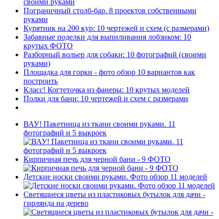
своими руками
Пограничный столб-бар. 8 проектов собственными
руками
Курятник на 200 кур: 10 чертежей и схем (с размерами)
Забавные поделки для выпиливания лобзиком: 10
крутых ФОТО
Разборный вольер для собаки: 10 фотографий (своими
руками)
Площадка для горки - фото обзор 10 вариантов как
построить
Класс! Когтеточка из фанеры: 10 крутых моделей
Полки для бани: 10 чертежей и схем с размерами
ВАУ! Пакетница из ткани своими руками. 11
фотографий и 5 выкроек
Кирпичная печь для черной бани - 9 ФОТО
Детские носки своими руками. Фото обзор 11 моделей
Светящиеся цветы из пластиковых бутылок для дачи -
гирлянда на дерево