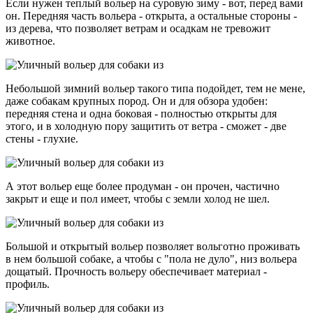
Если нужен теплый вольер на суровую зиму - вот, перед вами
он. Передняя часть вольера - открыта, а остальные стороны -
из дерева, что позволяет ветрам и осадкам не тревожит
животное.
Небольшой зимний вольер такого типа подойдет, тем не мене,
даже собакам крупных пород. Он и для обзора удобен:
передняя стена и одна боковая - полностью открыты для
этого, и в холодную пору защитить от ветра - сможет - две
стены - глухие.
А этот вольер еще более продуман - он прочен, частично
закрыт и еще и пол имеет, чтобы с земли холод не шел.
Большой и открытый вольер позволяет вольготно проживать
в нем большой собаке, а чтобы с "пола не дуло", низ вольера
дощатый. Прочность вольеру обеспечивает материал -
профиль.