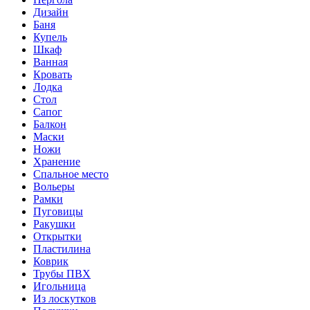
Дизайн
Баня
Купель
Шкаф
Ванная
Кровать
Лодка
Стол
Сапог
Балкон
Маски
Ножи
Хранение
Спальное место
Вольеры
Рамки
Пуговицы
Ракушки
Открытки
Пластилина
Коврик
Трубы ПВХ
Игольница
Из лоскутков