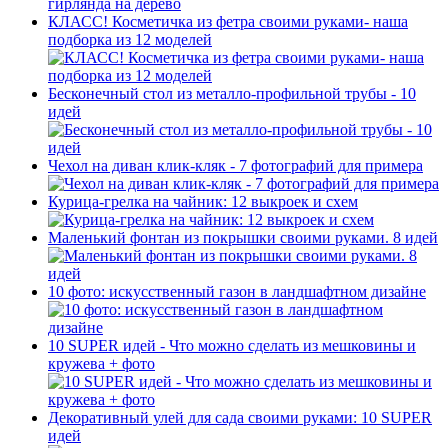
КЛАСС! Косметичка из фетра своими руками- наша
подборка из 12 моделей
Бесконечный стол из металло-профильной трубы - 10
идей
Чехол на диван клик-кляк - 7 фотографий для примера
Курица-грелка на чайник: 12 выкроек и схем
Маленький фонтан из покрышки своими руками. 8 идей
10 фото: искусственный газон в ландшафтном дизайне
10 SUPER идей - Что можно сделать из мешковины и
кружева + фото
Декоративный улей для сада своими руками: 10 SUPER
идей