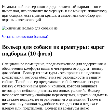
Компактный вольер такого рода - отличный вариант - он и
имеет пол, что позволит не мерзнуть и не мокнуть животному
при осадках, есть прямая крыша, а самое главное обзор для
охраны - потрясающий.
Читать полностью (ссылка)
Вольер для собаки из арматуры: super
подборка (10 фото)
Специальное помещение, предназначенное для содержания и
обеспечения комфорта вашего четвероногого друга - вольер
для собаки. Вольер из арматуры - это прочная и надежная
конструкция, которая обеспечивает безопасность и защиту
собаки. Такой вольер представляет собой металлическую
клетку с устойчивым дном и крышей, которая защищает
питомца от неблагоприятных погодных условий. Вольер
позволяет питомцу свободно перемещаться, играть и отдыхать
на свежем воздухе, не ограничивая его движения. Также в
нем можно установить удобное место для сна и отдыха с
пледом или подстилкой. Вольер из арматуры легко