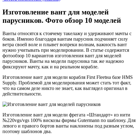
Изготовление вант для моделей
парусников. Фото обзор 10 моделей
Ванты относятся к стоячему такелажу и удерживают мачты с
боков. Именно благодаря вантам парусник подчиняет силу
ветра своей воле и плывет вопреки волнам, важность вант
нужно учитывать при моделировании. В статье содержится
фотообзор 10 вариантов изготовления вант для моделей
парусников. Ванты на модели парусника так же надежно
фиксируют мачту, как и на реальном корабле.
Изготовление вант для модели корабля First Fleetна базе HMS
Supply. Проблемой для моделирования может стать тот факт,
что на самом деле никто не знает, как выглядел оригинал в
действительности.
Изготовление вант для модели фрегата «Штандарт» из нити
№220vgs/vgs 100% вискозы фирмы Gutermann по шаблону. Для
левого и правого бортов ванты наклонены под разным углом,
поэтому шаблонов два.