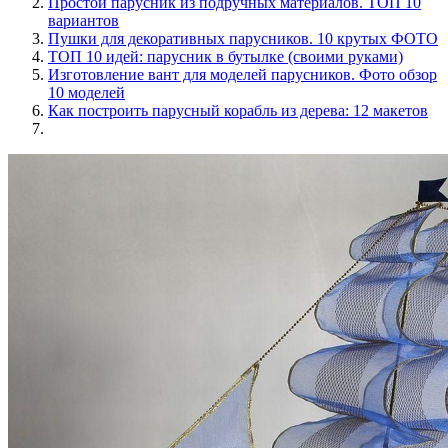
Простой парусник из подручных материалов. ТОП 10
вариантов
Пушки для декоративных парусников. 10 крутых ФОТО
ТОП 10 идей: парусник в бутылке (своими руками)
Изготовление вант для моделей парусников. Фото обзор
10 моделей
Как построить парусный корабль из дерева: 12 макетов