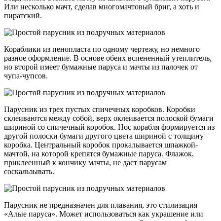
Или несколько мачт, сделав многомачтовый бриг, а хоть и
пиратский.
Кораблики из пенопласта по одному чертежу, но немного
разное оформление. В основе обеих вспененный утеплитель,
но второй имеет бумажные паруса и мачты из палочек от
чупа-чупсов.
Парусник из трех пустых спичечных коробков. Коробки
склеиваются между собой, верх оклеивается полоской бумаги
шириной со спичечный коробок. Нос корабля формируется из
другой полоски бумаги другого цвета шириной с толщину
коробка. Центральный коробок прокалывается шпажкой-
мачтой, на которой крепятся бумажные паруса. Флажок,
приклеенный к кончику мачты, не даст парусам
соскальзывать.
Парусник не предназначен для плавания, это стилизация
«Алые паруса». Может использоваться как украшение или