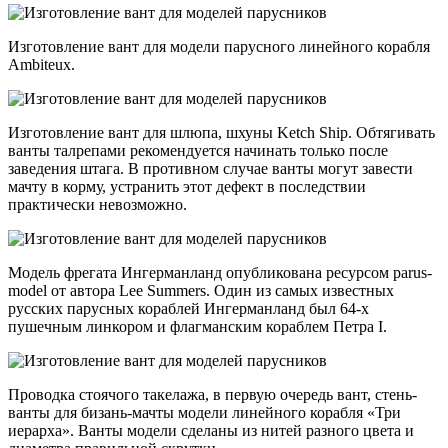
Изготовление вант для модели парусного линейного корабля
Ambiteux.
Изготовление вант для шлюпа, шхуны Ketch Ship. Обтягивать
ванты талрепами рекомендуется начинать только после
заведения штага. В противном случае ванты могут завести
мачту в корму, устранить этот дефект в последствии
практически невозможно.
Модель фрегата Ингерманланд опубликована ресурсом parus-
model от автора Lee Summers. Один из самых известных
русских парусных кораблей Ингерманланд был 64-х
пушечным линкором и флагманским кораблем Петра I.
Проводка стоячого такелажа, в первую очередь вант, стень-
ванты для бизань-мачты модели линейного корабля «Три
иерарха». Ванты модели сделаны из нитей разного цвета и