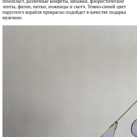
пенопласт, различные конфеты, шпажки, флористические
ленты, фатин, нитки, ножницы и скотч. Темно-синий цвет
парусного корабля прекрасно подойдет в качестве подарка
мужчине.