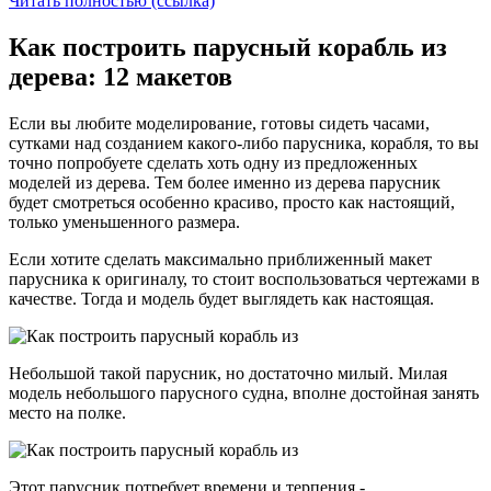
Читать полностью (ссылка)
Как построить парусный корабль из
дерева: 12 макетов
Если вы любите моделирование, готовы сидеть часами,
сутками над созданием какого-либо парусника, корабля, то вы
точно попробуете сделать хоть одну из предложенных
моделей из дерева. Тем более именно из дерева парусник
будет смотреться особенно красиво, просто как настоящий,
только уменьшенного размера.
Если хотите сделать максимально приближенный макет
парусника к оригиналу, то стоит воспользоваться чертежами в
качестве. Тогда и модель будет выглядеть как настоящая.
Небольшой такой парусник, но достаточно милый. Милая
модель небольшого парусного судна, вполне достойная занять
место на полке.
Этот парусник потребует времени и терпения -