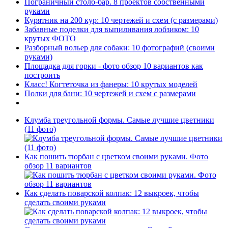
Пограничный столб-бар. 8 проектов собственными
руками
Курятник на 200 кур: 10 чертежей и схем (с размерами)
Забавные поделки для выпиливания лобзиком: 10
крутых ФОТО
Разборный вольер для собаки: 10 фотографий (своими
руками)
Площадка для горки - фото обзор 10 вариантов как
построить
Класс! Когтеточка из фанеры: 10 крутых моделей
Полки для бани: 10 чертежей и схем с размерами
Клумба треугольной формы. Самые лучшие цветники
(11 фото)
Как пошить тюрбан с цветком своими руками. Фото
обзор 11 вариантов
Как сделать поварской колпак: 12 выкроек, чтобы
сделать своими руками