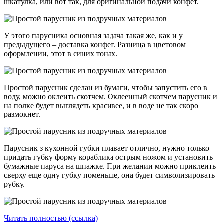
шкатулка, или вот так, для оригинальной подачи конфет.
У этого парусника основная задача такая же, как и у
предыдущего – доставка конфет. Разница в цветовом
оформлении, этот в синих тонах.
Простой парусник сделан из бумаги, чтобы запустить его в
воду, можно оклеить скотчем. Оклеенный скотчем парусник и
на полке будет выглядеть красивее, и в воде не так скоро
размокнет.
Парусник з кухонной губки плавает отлично, нужно только
придать губку форму кораблика острым ножом и установить
бумажные паруса на шпажке. При желании можно приклеить
сверху еще одну губку поменьше, она будет символизировать
рубку.
Читать полностью (ссылка)