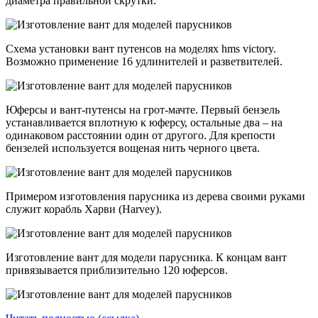
диаметра правильной скрутки.
Схема установки вант путенсов на моделях hms victory.
Возможно применение 16 удлинителей и разветвителей.
Юферсы и вант-путенсы на грот-мачте. Первый бензель
устанавливается вплотную к юферсу, остальные два – на
одинаковом расстоянии один от другого. Для крепости
бензелей используется вощеная нить черного цвета.
Примером изготовления парусника из дерева своими руками
служит корабль Харви (Harvey).
Изготовление вант для модели парусника. К концам вант
привязывается приблизительно 120 юферсов.