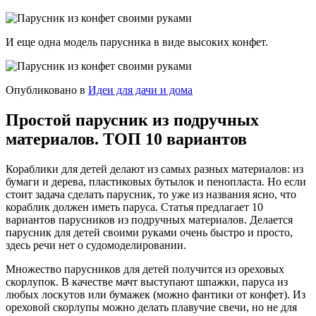
И еще одна модель парусника в виде высоких конфет.
Опубликовано в
Идеи для дачи и дома
Простой парусник из подручных
материалов. ТОП 10 вариантов
Кораблики для детей делают из самых разных материалов: из
бумаги и дерева, пластиковых бутылок и пенопласта. Но если
стоит задача сделать парусник, то уже из названия ясно, что
кораблик должен иметь паруса. Статья предлагает 10
вариантов парусников из подручных материалов. Делается
парусник для детей своими руками очень быстро и просто,
здесь речи нет о судомоделировании.
Множество парусников для детей получится из ореховых
скорлупок. В качестве мачт выступают шпажки, паруса из
любых лоскутов или бумажек (можно фантики от конфет). Из
ореховой скорлупы можно делать плавучие свечи, но не для