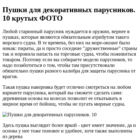
Пушки для декоративных парусников.
10 крутых ФОТО
Любой старинный парусник нуждается в оружии, вернее в
пушках, которые являются обязательным атрибутом такого
морского судна. В те времена, без них на море-океане было
никак: пираты, да и просто соседние "дружественные" страны
так и норовила напасть на торговые судна, чтобы поживиться
товаром. Поэтому если вы собираете модели парусников, то
надо позаботиться о том, чтобы там присутствовали
обязательно пушки разного калибра для защиты парусника от
врагов.
Такая пушка наверняка будет отлично смотреться на любом
варианте парусника, который вы сможете сделать сами:
деревянная основа на колесах позволит ее откатывать в
мирное время от бойниц, чтобы не пугать мирные судна.
Здесь пушка выглядит более яркой - цвет имеет значение, да и
основа у нее тоже поновее и удобнее, хотя также выполнена
из дерева