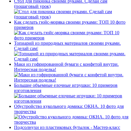
Стол для пикника своими руками. Сделай сам
(пошаговый урок)
Как сделать гюйс-моряка своими руками: ТОП 10 фото
примеров
Топиарий из природных материалов своими руками.
Сделай сам❕
Маки из гофрированной бумаги с конфетой внутри.
Интересная поделка!
Большие объемные елочные игрушки: 10 примеров
изготовления
Обустройство кукольного домика: ОКНА. 10 фото для
творчества
Подсолнухи из пластиковых бутылок - Мастер-класс