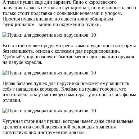
А такая пушка еще дин вариант. Явно с королевского
парусника - здесь не только функционал, но и изящность, чего
только стоит подставка с большими колесами и упором.
Простая пушка внешне, но с достаточно обширным
функционалом - видно по окружению пушки.
Все в этой пушке предусмотрено: само орудие простой формы
без излишеств, основа с колесами для передислокации.
Удобный упор позволяют быстро менять дислокацию оружия
на палубе корабля.
Целая батарея пушек для парусника поможет ему защитить
себя т нападения корсаров. Клеймо на пушке говорит, что
изготовлена она у настоящего мастера - у которого своя форма
отливки.
Чугунная старинная пушка, которая имеет даже специальные
крепления на своей деревянной основе для хранения
сопутствующих инструментов для боя.