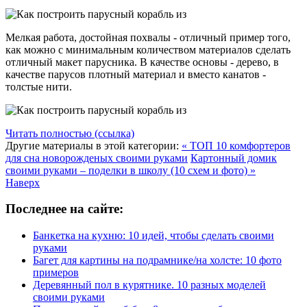
Мелкая работа, достойная похвалы - отличный пример того,
как можно с минимальным количеством материалов сделать
отличный макет парусника. В качестве основы - дерево, в
качестве парусов плотный материал и вместо канатов -
толстые нити.
Читать полностью (ссылка)
Другие материалы в этой категории:
« ТОП 10 комфортеров
для сна новорожденых своими руками
Картонный домик
своими руками – поделки в школу (10 схем и фото) »
Наверх
Последнее на сайте:
Банкетка на кухню: 10 идей, чтобы сделать своими
руками
Багет для картины на подрамнике/на холсте: 10 фото
примеров
Деревянный пол в курятнике. 10 разных моделей
своими руками