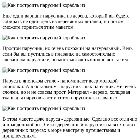
Еще один вариант парусника из дерева, который вы будете
собирать не один день из деревянных деталей, но потом
сможете гордиться этим макетом.
Простой парусник, но очень похожий на натуральный. Ведь
если бы вы пустились в плаванье на самостоятельно
сделанном паруснике, он мог выглядеть вполне вот таким.
Паруса в японском стиле - напоминают веер молодой
японочки. А в остальном - парусник - как парусник. Не очень
сложен, но и не совсем прост. Материал - дерево, холщовая
ткань для парусов - вот и готов парусник к плаванью.
В этом макете даже паруса - деревянные. Сделано все отлично
и правдоподобно. Летит деревянный парусник на всех своих
деревянных парусах в море навстречу путешествиям и
приключениям.