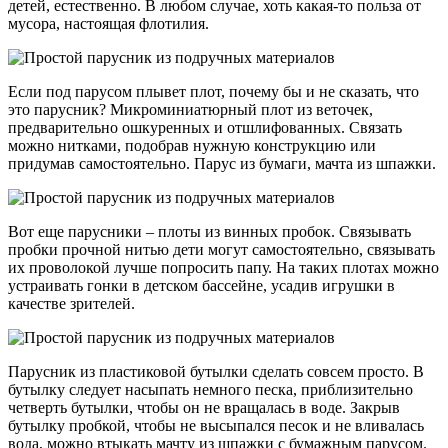
детей, естественно. В любом случае, хоть какая-то польза от
мусора, настоящая флотилия.
Если под парусом плывет плот, почему бы и не сказать, что
это парусник? Микроминиатюрный плот из веточек,
предварительно ошкуренных и отшлифованных. Связать
можно нитками, подобрав нужную конструкцию или
придумав самостоятельно. Парус из бумаги, мачта из шпажки.
Вот еще парусники – плоты из винных пробок. Связывать
пробки прочной нитью дети могут самостоятельно, связывать
их проволокой лучше попросить папу. На таких плотах можно
устраивать гонки в детском бассейне, усадив игрушки в
качестве зрителей.
Парусник из пластиковой бутылки сделать совсем просто. В
бутылку следует насыпать немного песка, приблизительно
четверть бутылки, чтобы он не вращалась в воде. Закрыв
бутылку пробкой, чтобы не высыпался песок и не вливалась
вода, можно втыкать мачту из шпажки с бумажным парусом.