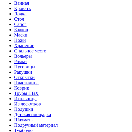
Ванная
Кровать
Лодка
Стол
Сапог
Балкон
Маски
Ножи
Хранение
Спальное место
Вольеры
Рамки
Пуговицы
Ракушки
Открытки
Пластилина
Коврик
Трубы ПВХ
Игольница
Из лоскутков
Подушки
Детская площадка
Шахматы
Подручный материал
Тумбочка