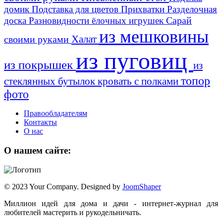
домик
Подставка для цветов
Прихватки
Разделочная
Сарай
доска
Разновидности ёлочных игрушек
из мешковины
Халат
своими руками
из пуговиц
из покрышек
из
топор
стеклянных бутылок
кровать с полками
фото
Правообладателям
Контакты
О нас
О нашем сайте:
© 2023 Your Company. Designed by
JoomShaper
Миллион идей для дома и дачи - интернет-журнал для
любителей мастерить и рукодельничать.