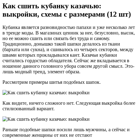
Как сшить кубанку казачью:
выкройки, схемы с размерами (12 шт)
Кубанка является разновидностью папахи и уже несколько лет
в тренде моды. В магазинах ценник за нее, безусловно, высок,
но ее можно сшить или связать без труда и самому.
Традиционно, донышко такой шапки делалось из ткани
(бархата или сукна), и сшивалось из четырех секторов, между
швами которых прокладывался кант. Казачьи кубанки
считались гордостью обладателя. Сейчас же вкладывается в
ношение данного головного убора совсем другой смысл. Это-
лишь модный тренд, элемент образа.
Рассмотрим примеры шитья подобных шапок.
Как видите, ничего сложного нет. Следующая выкройка более
стилизованный вариант.
Раньше подобные шапки носили лишь мужчины, а сейчас и
современные женщины от них не отстают