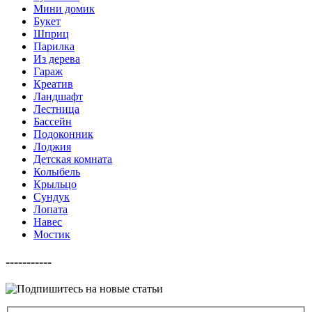
Мини домик
Букет
Шприц
Парилка
Из дерева
Гараж
Креатив
Ландшафт
Лестница
Бассейн
Подоконник
Лоджия
Детская комната
Колыбель
Крыльцо
Сундук
Лопата
Навес
Мостик
-----------