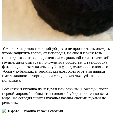
У многих народов головной убор это не просто часть одежды,
чтобы защитить голову от непогоды, но еще и показатель
принадлежности к определенной социальной или этнической
группе, даже статуса и положения в обществе. Эта подборка
фото представляет казачью кубанку, вид мужского головного
убора у кубанских и терских казаков. Хотя этот вид папахи
имеет давнюю историю, но и сегодня казачья кубанка очень
популярна.
Вот казачья кубанка из натуральной овчины. Пожалуй, после
первой мировой войны этот головной убор известен во всем
мире. До сегодня сшитая кубанка казачья своими руками не
редкость.