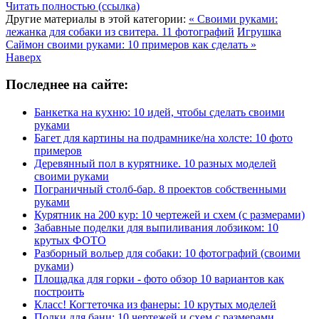
Читать полностью (ссылка)
Другие материалы в этой категории:
« Своими руками:
лежанка для собаки из свитера. 11 фотографий
Игрушка
Саймон своими руками: 10 примеров как сделать »
Наверх
Последнее на сайте:
Банкетка на кухню: 10 идей, чтобы сделать своими
руками
Багет для картины на подрамнике/на холсте: 10 фото
примеров
Деревянный пол в курятнике. 10 разных моделей
своими руками
Пограничный столб-бар. 8 проектов собственными
руками
Курятник на 200 кур: 10 чертежей и схем (с размерами)
Забавные поделки для выпиливания лобзиком: 10
крутых ФОТО
Разборный вольер для собаки: 10 фотографий (своими
руками)
Площадка для горки - фото обзор 10 вариантов как
построить
Класс! Когтеточка из фанеры: 10 крутых моделей
Полки для бани: 10 чертежей и схем с размерами