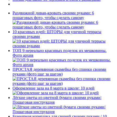
Раздвижной диван-кровать своими руками: 6
пошаговых фото, чтобы сделать самому
10 красивых идей: ШТОРЫ для уличной террасы
своими руками
ТОП 9 нереально красивых поделок их мешковины.
Фото архив
ПРОСТАЯ деревянная скамейка без спинки своими
руками (фото шаг за шагом)
Оформление зала на 8 марта в школе: 10 идей
Лёгкие цветы из цветной бумаги своими руками❕
Пошаговая инструкция
Бункерная кормушка для свиней своими руками / 10