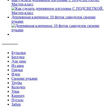
Мастер-класс
Деревянная ключница: 10 фоток самоделок своими
руками
-----------
Бутылки
Беседки
Для дачи
Из шин
Грядки
Идеи
Своими руками
Трубы
Колодец
Ульи
Кирпич
Пугало
Забор