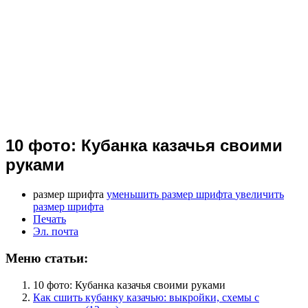
10 фото: Кубанка казачья своими
руками
размер шрифта
уменьшить размер шрифта
увеличить
размер шрифта
Печать
Эл. почта
Меню статьи:
10 фото: Кубанка казачья своими руками
Как сшить кубанку казачью: выкройки, схемы с