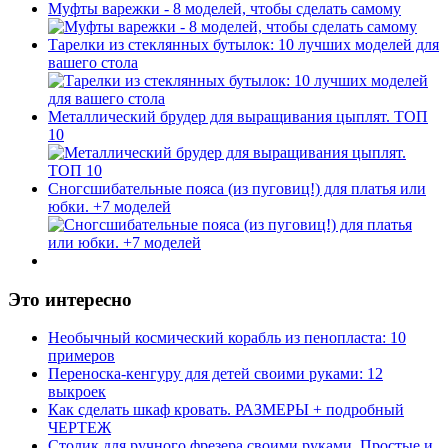
Муфты варежки - 8 моделей, чтобы сделать самому
Тарелки из стеклянных бутылок: 10 лучших моделей для
вашего стола
Металлический брудер для выращивания цыплят. ТОП
10
Сногсшибательные пояса (из пуговиц!) для платья или
юбки. +7 моделей
Это интересно
Необычный космический корабль из пенопласта: 10
примеров
Переноска-кенгуру для детей своими руками: 12
выкроек
Как сделать шкаф кровать. РАЗМЕРЫ + подробный
ЧЕРТЕЖ
Столик для ручного фрезера своими руками. Простые и