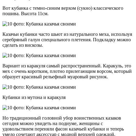
Вот кубанка с темно-синим верхом (сукно) классического
пошива. Высота 11см.
Казачьи кубанки часто шьют из натурального меха, используя
серебряный галун специального плетения. Подкладку можно
сделать из вискозы.
Вариант из каракуля самый распространенный. Каракуль, это
мех с очень коротким, плотно прилегающим ворсом, который
образует красивый рельефный муаровый рисунок.
Кубанки из мутона и каракуля
Но традиционный головной убор воинственных казаков
сегодня можно увидеть на подиуме, женщины с
удовольствием переняли фасон казачьей кубанки и теперь
умело сочетают аксессуар с модной верхней одеждой.