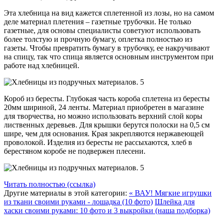
Эта хлебница на вид кажется сплетенной из лозы, но на самом
деле материал плетения – газетные трубочки. Не только
газетные, для основы специалисты советуют использовать
более толстую и прочную бумагу, оплетка полностью из
газеты. Чтобы превратить бумагу в трубочку, ее накручивают
на спицу, так что спица является основным инструментом при
работе над хлебницей.
Короб из бересты. Глубокая часть короба сплетена из бересты
20мм шириной, 24 ленты. Материал приобретен в магазине
для творчества, но можно использовать верхний слой коры
лиственных деревьев. Для крышки берутся полоски на 0,5 см
шире, чем для основания. Края закрепляются нержавеющей
проволокой. Изделия из бересты не рассыхаются, хлеб в
берестяном коробе не подвержен плесени.
Читать полностью (ссылка)
Другие материалы в этой категории:
« ВАУ! Мягкие игрушки
из ткани своими руками - лошадка (10 фото)
Шлейка для
хаски своими руками: 10 фото и 3 выкройки (наша подборка)