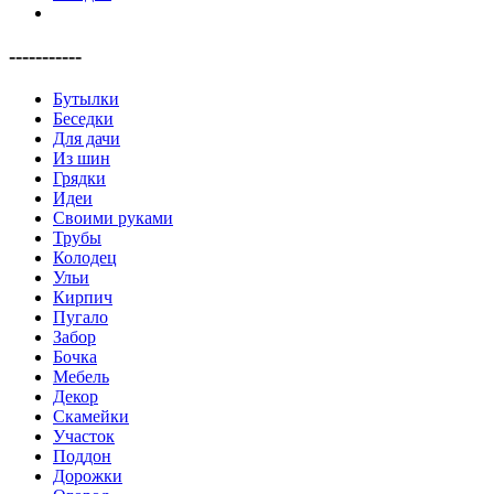
-----------
Бутылки
Беседки
Для дачи
Из шин
Грядки
Идеи
Своими руками
Трубы
Колодец
Ульи
Кирпич
Пугало
Забор
Бочка
Мебель
Декор
Скамейки
Участок
Поддон
Дорожки