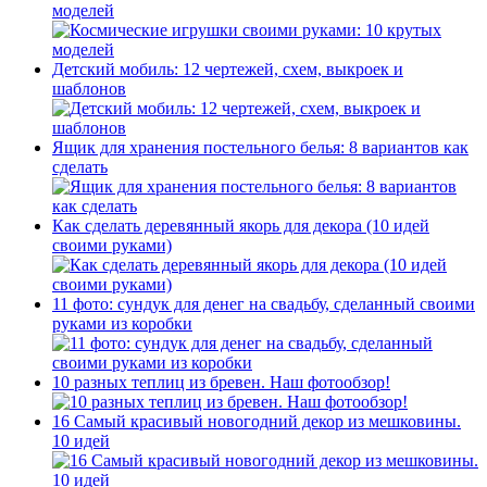
моделей
Детский мобиль: 12 чертежей, схем, выкроек и
шаблонов
Ящик для хранения постельного белья: 8 вариантов как
сделать
Как сделать деревянный якорь для декора (10 идей
своими руками)
11 фото: сундук для денег на свадьбу, сделанный своими
руками из коробки
10 разных теплиц из бревен. Наш фотообзор!
16 Самый красивый новогодний декор из мешковины.
10 идей