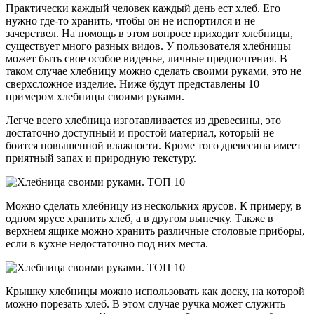
Практически каждый человек каждый день ест хлеб. Его
нужно где-то хранить, чтобы он не испортился и не
зачерствел. На помощь в этом вопросе приходит хлебницы,
существует много разных видов. У пользователя хлебницы
может быть свое особое виденье, личные предпочтения. В
таком случае хлебницу можно сделать своими руками, это не
сверхсложное изделие. Ниже будут представлены 10
примером хлебницы своими руками.
Легче всего хлебница изготавливается из древесины, это
достаточно доступный и простой материал, который не
боится повышенной влажности. Кроме того древесина имеет
приятный запах и природную текстуру.
Можно сделать хлебницу из нескольких ярусов. К примеру, в
одном ярусе хранить хлеб, а в другом выпечку. Также в
верхнем ящике можно хранить различные столовые приборы,
если в кухне недостаточно под них места.
Крышку хлебницы можно использовать как доску, на которой
можно порезать хлеб. В этом случае ручка может служить