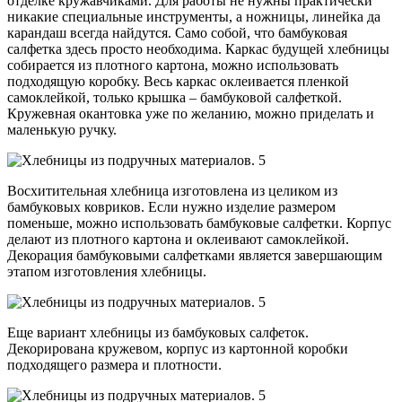
отделке кружавчиками. Для работы не нужны практически
никакие специальные инструменты, а ножницы, линейка да
карандаш всегда найдутся. Само собой, что бамбуковая
салфетка здесь просто необходима. Каркас будущей хлебницы
собирается из плотного картона, можно использовать
подходящую коробку. Весь каркас оклеивается пленкой
самоклейкой, только крышка – бамбуковой салфеткой.
Кружевная окантовка уже по желанию, можно приделать и
маленькую ручку.
Восхитительная хлебница изготовлена из целиком из
бамбуковых ковриков. Если нужно изделие размером
поменьше, можно использовать бамбуковые салфетки. Корпус
делают из плотного картона и оклеивают самоклейкой.
Декорация бамбуковыми салфетками является завершающим
этапом изготовления хлебницы.
Еще вариант хлебницы из бамбуковых салфеток.
Декорирована кружевом, корпус из картонной коробки
подходящего размера и плотности.