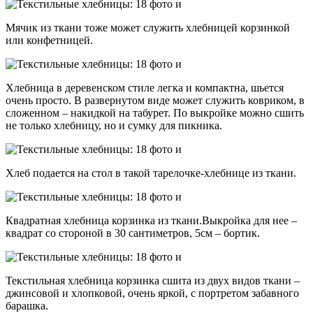
Мячик из ткани тоже может служить хлебницей корзинкой
или конфетницей.
Хлебница в деревенском стиле легка и компактна, шьется
очень просто. В развернутом виде может служить ковриком, в
сложенном – накидкой на табурет. По выкройке можно сшить
не только хлебницу, но и сумку для пикника.
Хлеб подается на стол в такой тарелочке-хлебнице из ткани.
Квадратная хлебница корзинка из ткани.Выкройка для нее –
квадрат со стороной в 30 сантиметров, 5см – бортик.
Текстильная хлебница корзинка сшита из двух видов ткани –
джинсовой и хлопковой, очень яркой, с портретом забавного
барашка.