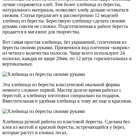
лучше сохраняется хлеб. Тем более хлебница из бересты,
натурального материала, позволяет хлебу дольше оставаться
свежим. Статья предлагает к рассмотрению 12 моделей
хлебниц из бересты. Берестяную хлебницу сделать своими
руками совсем не сложно. Подготовленная к работе береста
продается в магазине для творчества.
Вот самая простая хлебница, без украшений, сплетенная из
бересты своими руками. Применялся вид плетения «коврик»
из четного количества полосок. Чаще всего используют 24
полоски, каждая не шире 20мм, по 12 штук горизонтальных и
вертикальных.
Эта хлебница из бересты классической овальной формы
немного сложнее первой. Мастер долгое время работал с
берестой, а хлебницу изготовил специально на подарок.
Вместительная и удобная хлебница к тому же еще и красивая.
Хлебница ручной работы из пластовой бересты. Сделана без
клея из желтой и красной бересты, встречающейся у берез,
которые растут в еловых лесах.