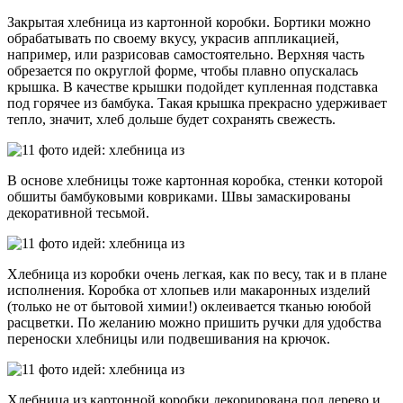
Закрытая хлебница из картонной коробки. Бортики можно
обрабатывать по своему вкусу, украсив аппликацией,
например, или разрисовав самостоятельно. Верхняя часть
обрезается по округлой форме, чтобы плавно опускалась
крышка. В качестве крышки подойдет купленная подставка
под горячее из бамбука. Такая крышка прекрасно удерживает
тепло, значит, хлеб дольше будет сохранять свежесть.
В основе хлебницы тоже картонная коробка, стенки которой
обшиты бамбуковыми ковриками. Швы замаскированы
декоративной тесьмой.
Хлебница из коробки очень легкая, как по весу, так и в плане
исполнения. Коробка от хлопьев или макаронных изделий
(только не от бытовой химии!) оклеивается тканью ююбой
расцветки. По желанию можно пришить ручки для удобства
переноски хлебницы или подвешивания на крючок.
Хлебница из картонной коробки декорирована под дерево и