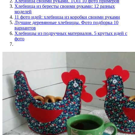
Хлебница своими руками. ТОП 10 фото примеров
Хлебница из бересты своими руками: 12 разных
моделей
11 фото идей: хлебница из коробки своими руками
Лучшие деревянные хлебницы. Фото подборка 10
вариантов
Хлебницы из подручных материалов. 5 крутых идей с
фото