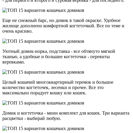
- для первого и второго и суровая веревка - для последнего.
Еще не снежный барс, но домик в такой окраске. Удобное
жилище дополнено комфортной когтеточкой. Все по теме и
очень красиво.
Уютный домик-норка, подставка - все обтянуто мягкой
тканью, а удобные и большие когтеточки - перевиты
веревками.
Целый кошачий многоквартирный теремок и большое
количество когтеточек, лесенки и прочее. Все это
максимально порадует кошку или кошек.
Домик и когтеточка - мини комплект для кошек. Три варианта
расцветки - выбирай любую.