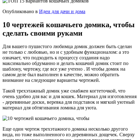
Опубликовано в
Идеи для дачи и дома
10 чертежей кошачьего домика, чтобы
сделать своими руками
Для вашего пушистого любимца домик должен быть сделан
не только с любовью, но и с удобным функционалом: а это
означает, что подходить к процессу создания надо
максимально обдуманно и делать кошачий домик стоит по
шаблону, чертежу, где все уже учтено . И чтобы домик на
самом деле был выполнен в качестве, можно обратить
внимание на следующие варианты чертежей.
Такой трехэтажный домик уже снабжен когтеточкой, что
очень удобно для вас и для кошек. Материал для изготовления
- деревянные доски, веревка для подставок и мягкий уютный
материал для обтягивания ломика для уюта.
Еще один чертеж трехэтажного домика несколько другого
вида, но тоже выполненного из деревянных дощечек. Сверху