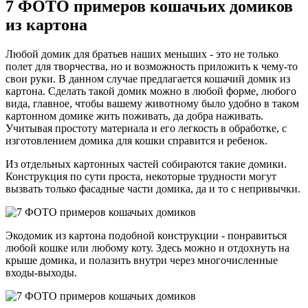
7 ФОТО примеров кошачьих домиков
из картона
Любой домик для братьев наших меньших - это не только
полет для творчества, но и возможность приложить к чему-то
свои руки. В данном случае предлагается кошачий домик из
картона. Сделать такой домик можно в любой форме, любого
вида, главное, чтобы вашему животному было удобно в таком
картонном домике жить поживать, да добра наживать.
Учитывая простоту материала и его легкость в обработке, с
изготовлением домика для кошки справится и ребенок.
Из отдельных картонных частей собираются такие домики.
Конструкция по сути проста, некоторые трудности могут
вызвать только фасадные части домика, да и то с непривычки.
Экодомик из картона подобной конструкции - понравиться
любой кошке или любому коту. Здесь можно и отдохнуть на
крыше домика, и полазить внутри через многочисленные
входы-выходы.