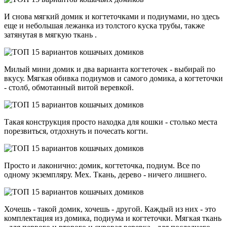
И снова мягкий домик и когтеточками и подиумами, но здесь
еще и небольшая лежанка из толстого куска трубы, также
затянутая в мягкую ткань .
Милый мини домик и два варианта когтеточек - выбирай по
вкусу. Мягкая обивка подиумов и самого домика, а когтеточки
- столб, обмотанный витой веревкой.
Такая конструкция просто находка для кошки - столько места
порезвиться, отдохнуть и почесать когти.
Просто и лаконично: домик, когтеточка, подиум. Все по
одному экземпляру. Мех. Ткань, дерево - ничего лишнего.
Хочешь - такой домик, хочешь - другой. Каждый из них - это
комплектация из домика, подиума и когтеточки. Мягкая ткань