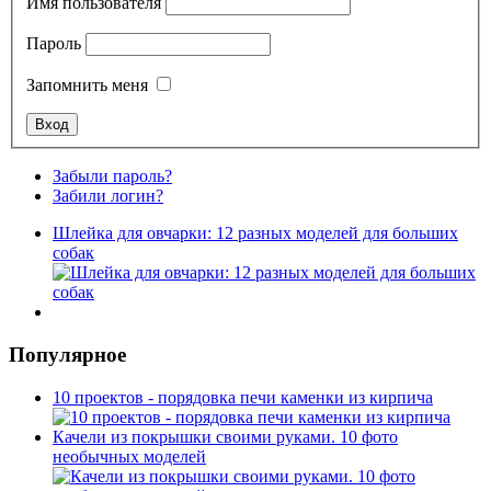
Имя пользователя
Пароль
Запомнить меня
Забыли пароль?
Забили логин?
Шлейка для овчарки: 12 разных моделей для больших
собак
Популярное
10 проектов - порядовка печи каменки из кирпича
Качели из покрышки своими руками. 10 фото
необычных моделей