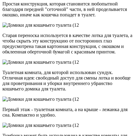
Простая конструкция, которая становится любопытной
благодаря передней "сеточной" части, в ней проделывается
окошко, иначе как кошечка попадет в туалет.
Старая переноска используется в качестве лотка для туалета, а
чтобы скрыть эту конструкцию от посторонних глаз
предусмотрена такая картонная конструкция, с окошком и
обклеенная оберточной бумагой с красивым принтом.
Туалетная комната, для которой использован сундук.
Отличная идея: свободный доступ для смены лотка и вообще
для проветривания и уборки внутреннего убранство
кошачьего домика для туалета.
Первый этаж - туалетная комната, а на крыше - лежанка для
сна. Компактно и удобно.
Тумбочка может быть использована в качестве комнаты для