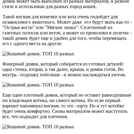
домик может быть выполнен из разных материалов, в разном
стиле и использован для разных пород кошек.
Такой вигвам для кошечки или кота очень подойдет для
независимого животного. Может даже его будут звать как-то -
"Острые когти" или "Мягкие лапки". Сплетенный из
газетных полосок или веток, а может из проволоки в оплетке -
такой домик будет еще и удобен для того, чтобы перемещать
его с одного места на другое.
Фанерный домик, который собирается из готовых деталей:
одна стенка, вторая, и так далее, крыша, и домик готов. Во
внутрь - подушку побольше - и можно наслаждаться уютом.
Еще один плетеный домик, который не оставит равнодушным
ни владельцев котика, ни самого котика. Но если первый
вариант напоминал вигвам, то это - юрту. Но и тут котейке
будет очень комфортно. Снова материалом может выступить
все, что подходит для плетения.