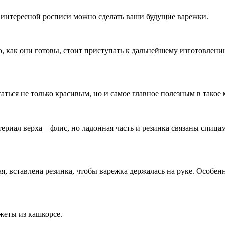
й интересной росписи можно сделать ваши будущие варежки.
, как они готовы, стоит приступать к дальнейшему изготовлени
аться не только красивым, но и самое главное полезным в такое 
риал верха – флис, но ладонная часть и резинка связаны спица
я, вставлена резинка, чтобы варежка держалась на руке. Особен
нжеты из кашкорсе.