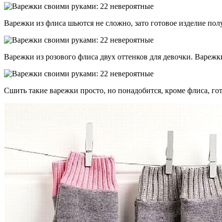
Варежки из флиса шьются не сложно, зато готовое изделие пол
Варежки из розового флиса двух оттенков для девочки. Варежк
Сшить такие варежки просто, но понадобится, кроме флиса, гот