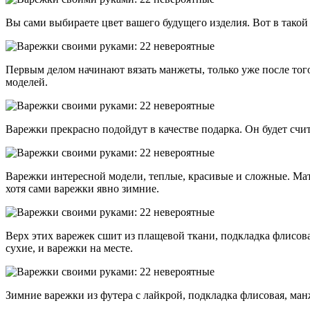
Вы сами выбираете цвет вашего будущего изделия. Вот в тако
Первым делом начинают вязать манжеты, только уже после того
моделей.
Варежки прекрасно подойдут в качестве подарка. Он будет счит
Варежки интересной модели, теплые, красивые и сложные. Мате
хотя сами варежки явно зимние.
Верх этих варежек сшит из плащевой ткани, подкладка флисова
сухие, и варежки на месте.
Зимние варежки из футера с лайкрой, подкладка флисовая, ма