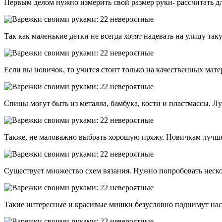
Первым делом нужно измерить свой размер руки- рассчитать дл
Так как маленькие детки не всегда хотят надевать на улицу та
Если вы новичок, то учится стоит только на качественных мат
Спицы могут быть из металла, бамбука, кости и пластмассы. Л
Также, не маловажно выбрать хорошую пряжу. Новичкам лучше 
Существует множество схем вязания. Нужно попробовать нескол
Такие интересные и красивые мишки безусловно поднимут на