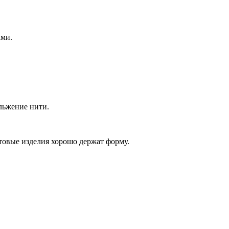
ами.
ольжение нити.
товые изделия хорошо держат форму.