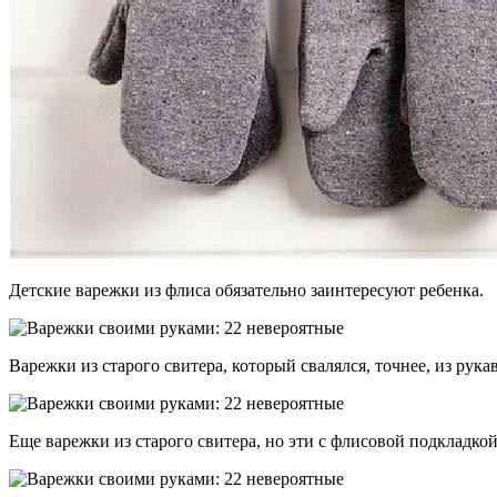
Детские варежки из флиса обязательно заинтересуют ребенка.
Варежки из старого свитера, который свалялся, точнее, из ру
Еще варежки из старого свитера, но эти с флисовой подкладко