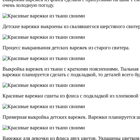
очень холодную погоду.
Детские варежки выкроены из свалявшегося шерстяного свитер
Процесс выкраивания детских варежек из старого свитера.
Выкройка варежек из ткани с краткими пояснениями. Тыльная ст
варежки планируется сделать с подкладкой, то деталей всего б
Красивые варежки сшиты из флиса с подкладкой из хлопковой 
Примерная выкройка детских варежек. Варежки планируется ши
Варежки для девочки из флиса двух цветов. Украшены цветко