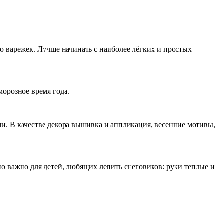
ю варежек. Лучше начинать с наиболее лёгких и простых
морозное время года.
ми. В качестве декора вышивка и аппликация, весенние мотивы,
но важно для детей, любящих лепить снеговиков: руки теплые и