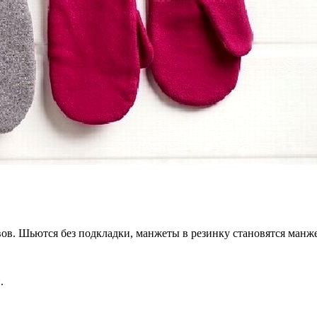
кавов. Шьются без подкладки, манжеты в резинку становятся ман
й.