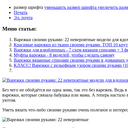
размер шрифта
уменьшить размер шрифта
увеличить раз
Печать
Эл. почта
Меню статьи:
Варежки своими руками: 22 невероятные модели для вдо
Красивые варежки из ткани своими руками. ТОП 10 кру
Варежки для влюбленных - 7 схем вязания спицами + 3 ф
Муфты варежки - 8 моделей, чтобы сделать самому
Варежки вязанные спицами своими руками в домашних у
КЛАСС! Варежки с рельефным узором своими руками (10
Без чего не обойдётся ни одна зима, так это без варежек. Ведь
варежки, которые связала бабушка или мама. А теперь настало 
уютом.
Уметь вязать что-либо своими руками очень полезное и интерес