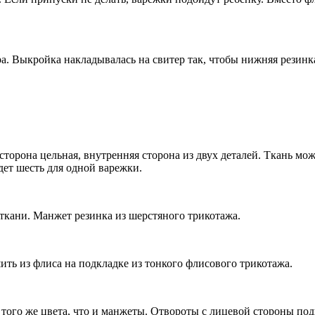
а. Выкройка накладывалась на свитер так, чтобы нижняя резинк
орона цельная, внутренняя сторона из двух деталей. Ткань може
удет шесть для одной варежки.
ткани. Манжет резинка из шерстяного трикотажа.
ть из флиса на подкладке из тонкого флисового трикотажа.
м того же цвета, что и манжеты. Отвороты с лицевой стороны 