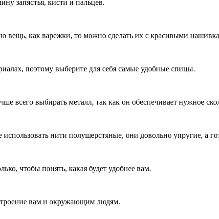
ину запястья, кисти и пальцев.
кую вещь, как варежки, то можно сделать их с красивыми нашивк
ериалах, поэтому выберите для себя самые удобные спицы.
учше всего выбирать металл, так как он обеспечивает нужное ск
использовать нити полушерстяные, они довольно упругие, а го
ько, чтобы понять, какая будет удобнее вам.
строение вам и окружающим людям.