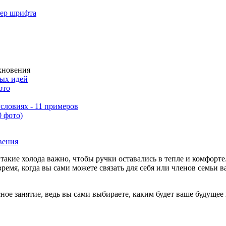
мер шрифта
хновения
тых идей
ото
словиях - 11 примеров
 фото)
 в такие холода важно, чтобы ручки оставались в тепле и комфорт
время, когда вы сами можете связать для себя или членов семьи 
ное занятие, ведь вы сами выбираете, каким будет ваше будущее и