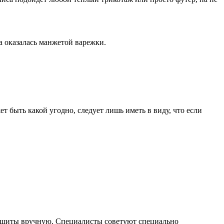
а оказалась манжетой варежки.
т быть какой угодно, следует лишь иметь в виду, что если
подшиты вручную. Специалисты советуют специально