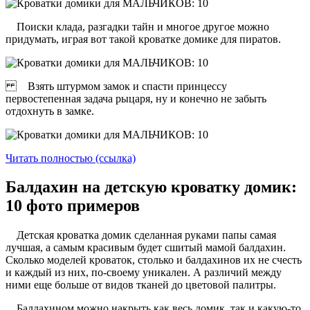
Поиски клада, разгадки тайн и многое другое можно
придумать, играя вот такой кроватке домике для пиратов.
Взять штурмом замок и спасти принцессу
первостепенная задача рыцаря, ну и конечно не забыть
отдохнуть в замке.
Читать полностью (ссылка)
Балдахин на детскую кроватку домик:
10 фото примеров
Детская кроватка домик сделанная руками папы самая
лучшая, а самым красивым будет сшитый мамой балдахин.
Сколько моделей кроваток, столько и балдахинов их не счесть
и каждый из них, по-своему уникален. А различий между
ними еще больше от видов тканей до цветовой палитры.
Балдахином можно накрыть как весь домик, так и какую-то