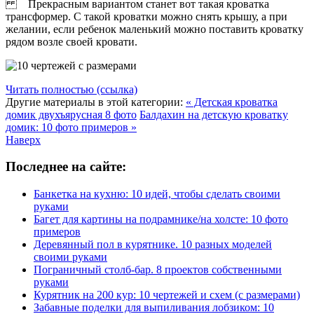
Прекрасным вариантом станет вот такая кроватка
трансформер. С такой кроватки можно снять крышу, а при
желании, если ребенок маленький можно поставить кроватку
рядом возле своей кровати.
Читать полностью (ссылка)
Другие материалы в этой категории:
« Детская кроватка
домик двухъярусная 8 фото
Балдахин на детскую кроватку
домик: 10 фото примеров »
Наверх
Последнее на сайте:
Банкетка на кухню: 10 идей, чтобы сделать своими
руками
Багет для картины на подрамнике/на холсте: 10 фото
примеров
Деревянный пол в курятнике. 10 разных моделей
своими руками
Пограничный столб-бар. 8 проектов собственными
руками
Курятник на 200 кур: 10 чертежей и схем (с размерами)
Забавные поделки для выпиливания лобзиком: 10