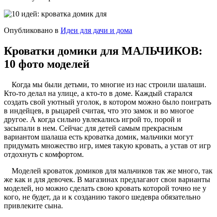
Опубликовано в
Идеи для дачи и дома
Кроватки домики для МАЛЬЧИКОВ:
10 фото моделей
Когда мы были детьми, то многие из нас строили шалаши.
Кто-то делал на улице, а кто-то в доме. Каждый старался
создать свой уютный уголок, в котором можно было поиграть
в индейцев, в рыцарей считая, что это замок и во многое
другое. А когда сильно увлекались игрой то, порой и
засыпали в нем. Сейчас для детей самым прекрасным
вариантом шалаша есть кроватка домик, мальчики могут
придумать множество игр, имея такую кровать, а устав от игр
отдохнуть с комфортом.
Моделей кроваток домиков для мальчиков так же много, так
же как и для девочек. В магазинах предлагают свои варианты
моделей, но можно сделать свою кровать которой точно не у
кого, не будет, да и к созданию такого шедевра обязательно
привлеките сына.