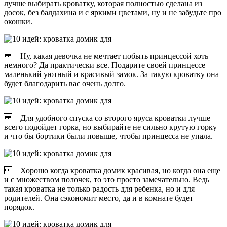
лучше выбирать кроватку, которая полностью сделана из
досок, без балдахина и с яркими цветами, ну и не забудьте про
окошки.
Ну, какая девочка не мечтает побыть принцессой хоть
немного? Да практически все. Подарите своей принцессе
маленький уютный и красивый замок. За такую кроватку она
будет благодарить вас очень долго.
Для удобного спуска со второго яруса кроватки лучше
всего подойдет горка, но выбирайте не сильно крутую горку
и что бы бортики были повыше, чтобы принцесса не упала.
Хорошо когда кроватка домик красивая, но когда она еще
и с множеством полочек, то это просто замечательно. Ведь
такая кроватка не только радость для ребенка, но и для
родителей. Она сэкономит место, да и в комнате будет
порядок.