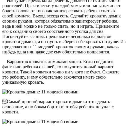
Наступает время, когда ребенок должен спать отдельно от
родителей. Практически у каждой мамы или папы начинает
болеть голова от того как заинтересовать ребенка спать в
своей комнате. Выход всегда есть. Сделайте кроватку домик
своими руками, которая обязательно заинтересует ребенка,
ведь в ней можно не только спать, но и играть. Привлеките
его к созданию своего собственного уголка для сна.
Посоветуйтесь с ним, предложите несколько вариантов
кроватки домика, а он пусть выберет себе кровать по душе. Из
предложенных 11 моделей кроваток своими руками, какая-
нибудь одна или даже две ему обязательно понравятся.
Вариантов кроваток домиками много. Если соединить
фантазию ребенка с вашей, то получится новый вариант
кровати. Такой кроватки точно ни у кого не будет. Скажите
это ребенку, и ему обязательно захочется иметь свою
уникальную кровать.
Самый простой вариант кровати домика это сделать
основание, а по бокам бортики, чтобы ребенок не упал с
кровати.