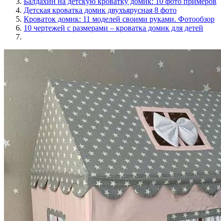
Балдахин на детскую кроватку домик: 10 фото примеров
Детская кроватка домик двухъярусная 8 фото
Кроваток домик: 11 моделей своими руками. Фотообзор
10 чертежей с размерами – кроватка домик для детей