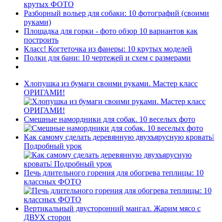
крутых ФОТО
Разборный вольер для собаки: 10 фотографий (своими
руками)
Площадка для горки - фото обзор 10 вариантов как
построить
Класс! Когтеточка из фанеры: 10 крутых моделей
Полки для бани: 10 чертежей и схем с размерами
Хлопушка из бумаги своими руками. Мастер класс
ОРИГАМИ!
Смешные намордники для собак. 10 веселых фото
Как самому сделать деревянную двухъярусную кровать❕
Подробный урок
Печь длительного горения для обогрева теплицы: 10
классных ФОТО
Вертикальный двусторонний мангал. Жарим мясо с
ДВУХ сторон