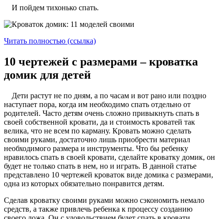
И пойдем тихонько спать.
Читать полностью (ссылка)
10 чертежей с размерами – кроватка
домик для детей
Дети растут не по дням, а по часам и вот рано или поздно
наступает пора, когда им необходимо спать отдельно от
родителей. Часто детям очень сложно привыкнуть спать в
своей собственной кровати, да и стоимость кроватей так
велика, что не всем по карману. Кровать можно сделать
своими руками, достаточно лишь приобрести материал
необходимого размера и инструменты. Что бы ребенку
нравилось спать в своей кровати, сделайте кроватку домик, он
будет не только спать в нем, но и играть. В данной статье
представлено 10 чертежей кроваток виде домика с размерами,
одна из которых обязательно понравится детям.
Сделав кроватку своими руками можно сэкономить немало
средств, а также привлечь ребенка к процессу созданию
своего ложа. Он с удовольствием будет спать в кровати,