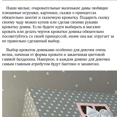
Наши милые, очаровательные маленькие дамы любящие
плюшевые игрушки, картинки, сказки о принцессах
обязательно захотят и сказочную кроватку. Подарить сказку
своему чаду можно купив или сделав своими руками
кроватку домик. Если будите идти выбирать в магазин
кровать или делать чертеж кроватки домика обязательно
посоветуйтесь со своей принцессой, иначе она вас отругает за
не правильно сделанный выбор.
Выбор кроваток домиками особенно для девочек очень
велик, начиная от формы кровати и заканчивая цветовой
гаммой балдахина. Наверное, в каждом домике для девочки
самым главным атрибутом будут бантики и занавески.