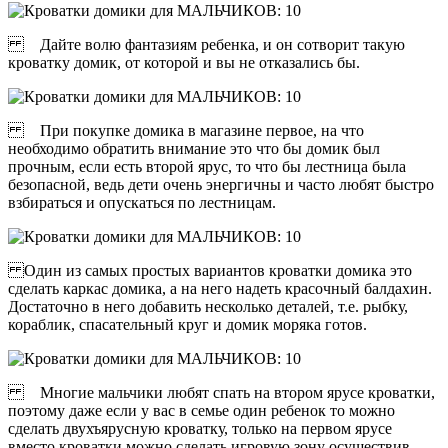
Дайте волю фантазиям ребенка, и он сотворит такую
кроватку домик, от которой и вы не отказались бы.
При покупке домика в магазине первое, на что
необходимо обратить внимание это что бы домик был
прочным, если есть второй ярус, то что бы лестница была
безопасной, ведь дети очень энергичны и часто любят быстро
взбираться и опускаться по лестницам.
Один из самых простых вариантов кроватки домика это
сделать каркас домика, а на него надеть красочный балдахин.
Достаточно в него добавить несколько деталей, т.е. рыбку,
кораблик, спасательный круг и домик моряка готов.
Многие мальчики любят спать на втором ярусе кроватки,
поэтому даже если у вас в семье один ребенок то можно
сделать двухъярусную кроватку, только на первом ярусе
вместо кроватки можно сделать игровую зону осуществив