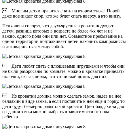
Многим детям нравится спать на втором этаже. Порой
даже возникает спор, кто же будет спать вверху, а кто внизу.
Психологи говорят, что двухъярусные кровати подходят
детям, разница которых в возрасте не более 4-х лет и не
важно, одного пола они или нет. Совместное пребывание на
одной территории подталкивает детей находить компромиссы
и договариваться между собой.
Дети любят спать с плюшевыми игрушками и чтобы они
не были разбросаны по комнате, можно к кроватке приделать
полочки, сказав детям, что это новый домик для них.
Из кроватки домика можно сделать замок, надев на нее
балдахин в виде замка, а если поставить к ней еще и горку, то
дети будут безмерно рады такой кровати. Цвет балдахина для
создания замка можно выбрать в зависимости от пола
ребенка.