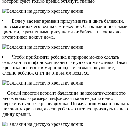
которой будет только крыша обтянута тканью.
Если у вас нет времени придумывать и шить балдахин,
но в магазинах его великое множество. С яркими и пестрыми
цветами, с различными рисунками от бабочек на окнах до
кустарников вокруг дома.
Чтобы приблизить ребенка к природе можно сделать
балдахин из шифоновой ткани с рисунками животных. Такая
кроватка погрузит в мир природы и создаст ощущение,
словно ребенок спит на открытом воздухе.
Самый простой вариант балдахина на кроватку-домик это
необходимого размера шифоновая ткань ее достаточно
перекинуть через крышу домика. По желанию можно накрыть
половину кроватки, а если ребенок спит, то протянуть на всю
длину крыши.