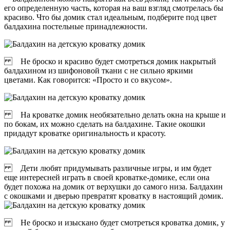
его определенную часть, которая на ваш взгляд смотрелась бы
красиво. Что бы домик стал идеальным, подберите под цвет
балдахина постельные принадлежности.
Не броско и красиво будет смотреться домик накрытый
балдахином из шифоновой ткани с не сильно яркими
цветами. Как говорится: «Просто и со вкусом».
На кроватке домик необязательно делать окна на крыше и
по бокам, их можно сделать на балдахине. Такие окошки
придадут кроватке оригинальность и красоту.
Дети любят придумывать различные игры, и им будет
еще интересней играть в своей кроватке-домике, если она
будет похожа на домик от верхушки до самого низа. Балдахин
с окошками и дверью превратят кроватку в настоящий домик.
Не броско и изыскано будет смотреться кроватка домик, у