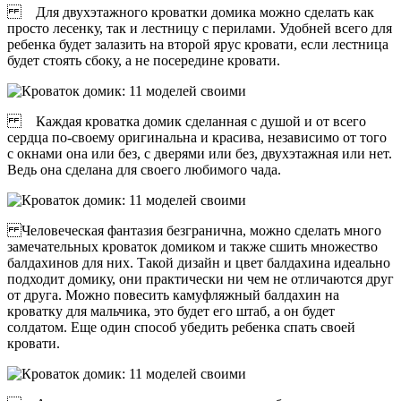
Для двухэтажного кроватки домика можно сделать как
просто лесенку, так и лестницу с перилами. Удобней всего для
ребенка будет залазить на второй ярус кровати, если лестница
будет стоять сбоку, а не посередине кровати.
Каждая кроватка домик сделанная с душой и от всего
сердца по-своему оригинальна и красива, независимо от того
с окнами она или без, с дверями или без, двухэтажная или нет.
Ведь она сделана для своего любимого чада.
Человеческая фантазия безгранична, можно сделать много
замечательных кроваток домиком и также сшить множество
балдахинов для них. Такой дизайн и цвет балдахина идеально
подходит домику, они практически ни чем не отличаются друг
от друга. Можно повесить камуфляжный балдахин на
кроватку для мальчика, это будет его штаб, а он будет
солдатом. Еще один способ убедить ребенка спать своей
кровати.