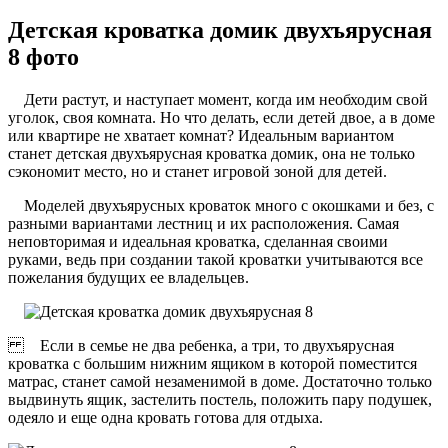
Детская кроватка домик двухъярусная
8 фото
Дети растут, и наступает момент, когда им необходим свой
уголок, своя комната. Но что делать, если детей двое, а в доме
или квартире не хватает комнат? Идеальным вариантом
станет детская двухъярусная кроватка домик, она не только
сэкономит место, но и станет игровой зоной для детей.
Моделей двухъярусных кроваток много с окошками и без, с
разными вариантами лестниц и их расположения. Самая
неповторимая и идеальная кроватка, сделанная своими
руками, ведь при создании такой кроватки учитываются все
пожелания будущих ее владельцев.
Если в семье не два ребенка, а три, то двухъярусная
кроватка с большим нижним ящиком в которой поместится
матрас, станет самой незаменимой в доме. Достаточно только
выдвинуть ящик, застелить постель, положить пару подушек,
одеяло и еще одна кровать готова для отдыха.