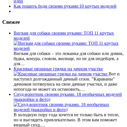
идей
Как пошить боди своими руками:10 крутых моделей
Свежее
Вигвам для собаки своими руками: ТОП 11 крутых
моделей
Вигвам для собаки – это лежанка для собаки или домик,
будка, конура, словом, жилище, но не для индейцев, а
для…
Красивые овощные грядки на дачном участке
Вот и
наступил долгожданный дачный сезон. "Караваны"
дачников потянулись на свои дачные участки, и даже
непогода не может их остановить,…
Снуд-воротник своими руками. 18 необычных моделей
(выкройки и фото)
В холодную пору года хочется не только быть в тепле,
но и выглядеть привлекательно. В этом вам поможет
вязаный снуд.…