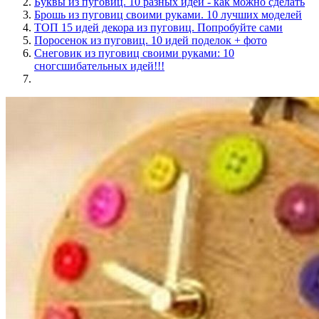
Буквы из пуговиц. 10 разных идей - как можно сделать
Брошь из пуговиц своими руками. 10 лучших моделей
ТОП 15 идей декора из пуговиц. Попробуйте сами
Поросенок из пуговиц. 10 идей поделок + фото
Снеговик из пуговиц своими руками: 10
сногсшибательных идей!!!