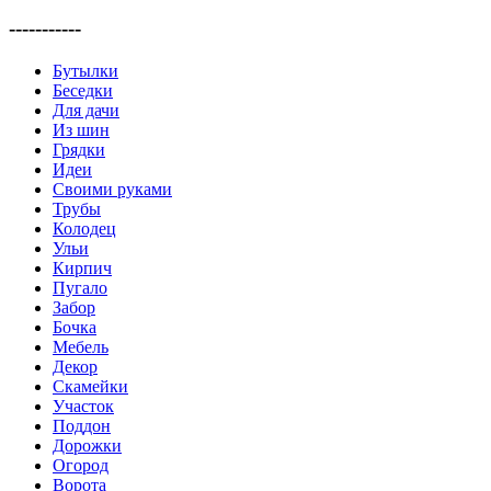
-----------
Бутылки
Беседки
Для дачи
Из шин
Грядки
Идеи
Своими руками
Трубы
Колодец
Ульи
Кирпич
Пугало
Забор
Бочка
Мебель
Декор
Скамейки
Участок
Поддон
Дорожки
Огород
Ворота