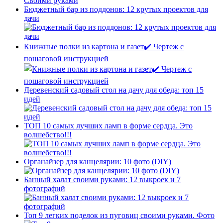
Бюджетный бар из поддонов: 12 крутых проектов для
дачи
Книжные полки из картона и газет✔️ Чертеж с
пошаговой инструкцией
Деревенский садовый стол на дачу для обеда: топ 15
идей
ТОП 10 самых лучших ламп в форме сердца. Это
волшебство!!!
Органайзер для канцелярии: 10 фото (DIY)
Банный халат своими руками: 12 выкроек и 7
фотографий
Топ 9 легких поделок из пуговиц своими руками. Фото