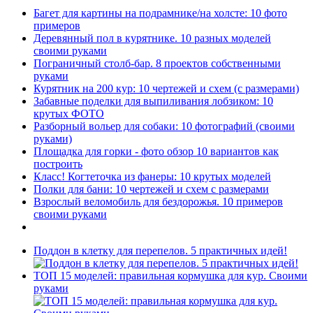
Багет для картины на подрамнике/на холсте: 10 фото
примеров
Деревянный пол в курятнике. 10 разных моделей
своими руками
Пограничный столб-бар. 8 проектов собственными
руками
Курятник на 200 кур: 10 чертежей и схем (с размерами)
Забавные поделки для выпиливания лобзиком: 10
крутых ФОТО
Разборный вольер для собаки: 10 фотографий (своими
руками)
Площадка для горки - фото обзор 10 вариантов как
построить
Класс! Когтеточка из фанеры: 10 крутых моделей
Полки для бани: 10 чертежей и схем с размерами
Взрослый веломобиль для бездорожья. 10 примеров
своими руками
Поддон в клетку для перепелов. 5 практичных идей!
ТОП 15 моделей: правильная кормушка для кур. Своими
руками