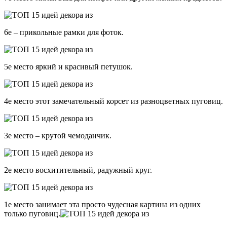
6е – прикольные рамки для фоток.
5е место яркий и красивый петушок.
4е место этот замечательный корсет из разноцветных пуговиц.
3е место – крутой чемоданчик.
2е место восхитительный, радужный круг.
1е место занимает эта просто чудесная картина из одних
только пуговиц.