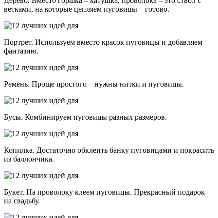
Дерево. Вместо горшка – катушка, проволока – это ствол с
ветками, на которые цепляем пуговицы – готово.
Портрет. Используем вместо красок пуговицы и добавляем
фантазию.
Ремень. Проще простого – нужны нитки и пуговицы.
Бусы. Комбинируем пуговицы разных размеров.
Копилка. Достаточно обклеить банку пуговицами и покрасить
из баллончика.
Букет. На проволоку клеем пуговицы. Прекрасный подарок
на свадьбу.