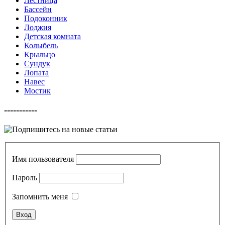
Лестница
Бассейн
Подоконник
Лоджия
Детская комната
Колыбель
Крыльцо
Сундук
Лопата
Навес
Мостик
-----------
Имя пользователя
Пароль
Запомнить меня