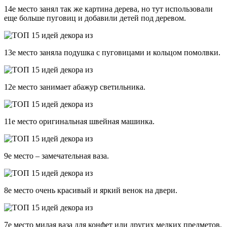
14е место занял так же картина дерева, но тут использовали
еще больше пуговиц и добавили детей под деревом.
13е место заняла подушка с пуговицами и кольцом помолвки.
12е место занимает абажур светильника.
11е место оригинальная швейная машинка.
9е место – замечательная ваза.
8е место очень красивый и яркий венок на двери.
7е место милая ваза для конфет или других мелких предметов.