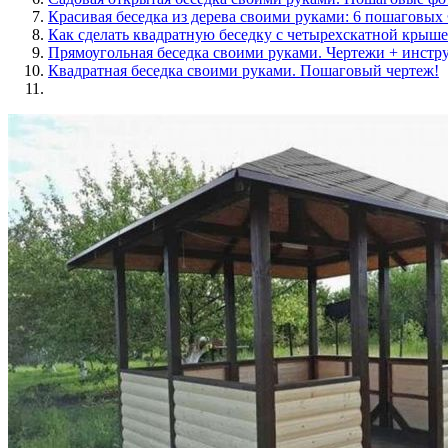
Красивая беседка из дерева своими руками: 6 пошаговы
Как сделать квадратную беседку с четырехскатной кры
Прямоугольная беседка своими руками. Чертежи + инстр
Квадратная беседка своими руками. Пошаговый чертеж!