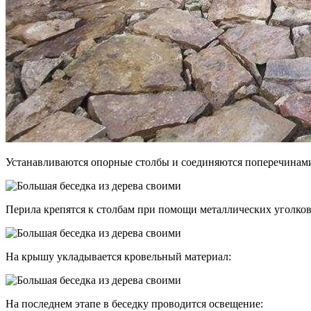
Устанавливаются опорные столбы и соединяются поперечинам
Перила крепятся к столбам при помощи металлических уголков
На крышу укладывается кровельный материал:
На последнем этапе в беседку проводится освещение: