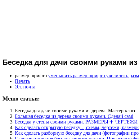
Беседка для дачи своими руками из
размер шрифта
уменьшить размер шрифта
увеличить раз
Печать
Эл. почта
Меню статьи:
Беседка для дачи своими руками из дерева. Мастер класс
Большая беседка из дерева своими руками. Сделай сам!
Беседка у стены своими руками. РАЗМЕРЫ ➕ ЧЕРТЕЖИ
Как сделать открытую беседку - [схемы, чертежи, размеры
Как сделать разборную беседку для дачи (фотографии про
Садовая открытая беседка своими руками. Пошаговые фо