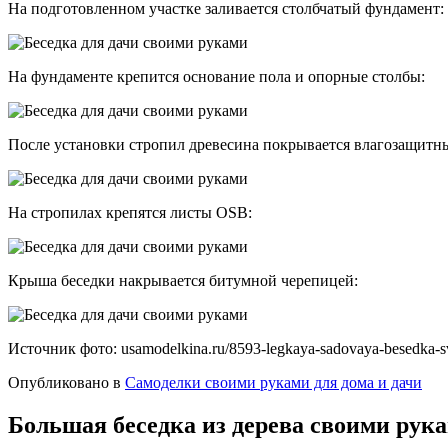
На подготовленном участке заливается столбчатый фундамент:
На фундаменте крепится основание пола и опорные столбы:
После установки стропил древесина покрывается влагозащитн
На стропилах крепятся листы OSB:
Крыша беседки накрывается битумной черепицей:
Источник фото: usamodelkina.ru/8593-legkaya-sadovaya-besedka-s
Опубликовано в
Самоделки своими руками для дома и дачи
Большая беседка из дерева своими рука