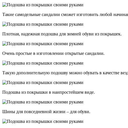
Такие самодельные сандалии сможет изготовить любой начин
Плотная, надежная подошва для зимней обуви из покрышек.
Очень простые в изготовлении открытые сандалии.
Такую дополнительную подошву можно обувать в качестве везд
Подошва из покрышки в наипростейшем виде.
Шины для повседневной жизни – для обуви.