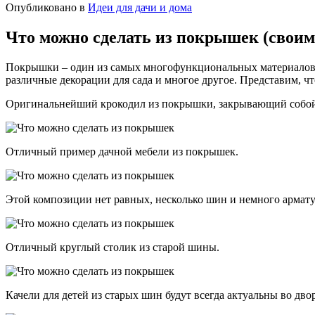
Опубликовано в
Идеи для дачи и дома
Что можно сделать из покрышек (своим
Покрышки – один из самых многофункциональных материалов, и
различные декорации для сада и многое другое. Представим, ч
Оригинальнейший крокодил из покрышки, закрывающий собой 
Отличный пример дачной мебели из покрышек.
Этой композиции нет равных, несколько шин и немного армат
Отличный круглый столик из старой шины.
Качели для детей из старых шин будут всегда актуальны во дво