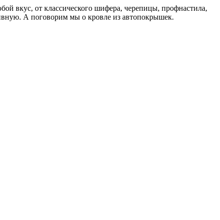
юбой вкус, от классического шифера, черепицы, профнастила,
вную. А поговорим мы о кровле из автопокрышек.