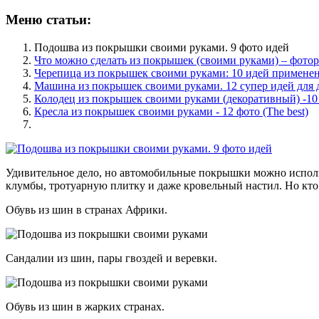
Меню статьи:
Подошва из покрышки своими руками. 9 фото идей
Что можно сделать из покрышек (своими руками) – фотор
Черепица из покрышек своими руками: 10 идей применен
Машина из покрышек своими руками. 12 супер идей для 
Колодец из покрышек своими руками (декоративный) -10
Кресла из покрышек своими руками - 12 фото (The best)
Удивительное дело, но автомобильные покрышки можно использ
клумбы, тротуарную плитку и даже кровельный настил. Но кто
Обувь из шин в странах Африки.
Сандалии из шин, пары гвоздей и веревки.
Обувь из шин в жарких странах.