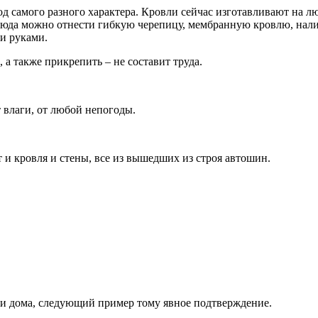
од самого разного характера. Кровли сейчас изготавливают на л
юда можно отнести гибкую черепицу, мембранную кровлю, нали
и руками.
а также прикрепить – не составит труда.
влаги, от любой непогоды.
 и кровля и стены, все из вышедших из строя автошин.
и дома, следующий пример тому явное подтверждение.