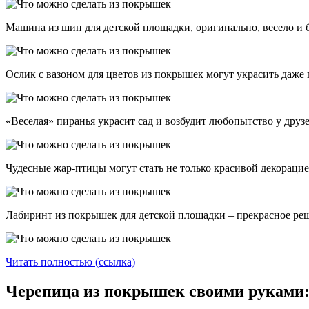
Машина из шин для детской площадки, оригинально, весело и б
Ослик с вазоном для цветов из покрышек могут украсить даже 
«Веселая» пиранья украсит сад и возбудит любопытство у друзе
Чудесные жар-птицы могут стать не только красивой декорацие
Лабиринт из покрышек для детской площадки – прекрасное реше
Читать полностью (ссылка)
Черепица из покрышек своими руками: 