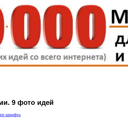
и. 9 фото идей
мер шрифта