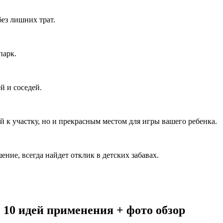
ез лишних трат.
парк.
й и соседей.
й к участку, но и прекрасным местом для игры вашего ребенка.
ние, всегда найдет отклик в детских забавах.
10 идей применения + фото обзор