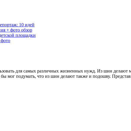
епортаж: 10 идей
ия + фото обзор
детской площадки
 фото
овать для самых различных жизненных нужд. Из шин делают меб
 бы мог подумать, что из шин делают также и подошву. Предст