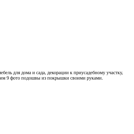
ель для дома и сада, декорации к приусадебному участку,
авим 9 фото подошвы из покрышки своими руками.