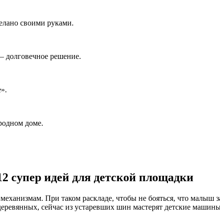
елано своими руками.
– долговечное решение.
».
родном доме.
2 супер идей для детской площадки
 механизмам. При таком раскладе, чтобы не бояться, что малыш за
 деревянных, сейчас из устаревших шин мастерят детские машин