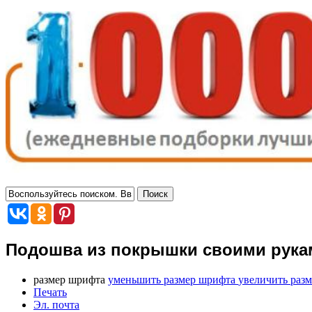
Подошва из покрышки своими рукам
размер шрифта
уменьшить размер шрифта
увеличить раз
Печать
Эл. почта