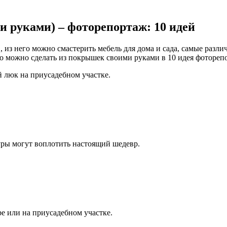
и руками) – фоторепортаж: 10 идей
з него можно смастерить мебель для дома и сада, самые различ
то можно сделать из покрышек своими руками в 10 идея фотореп
люк на приусадебном участке.
уры могут воплотить настоящий шедевр.
ре или на приусадебном участке.