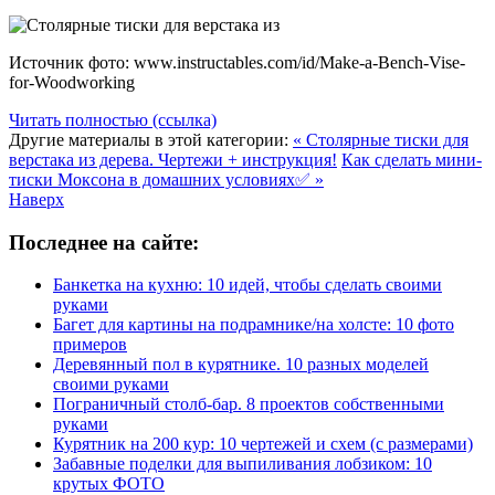
Источник фото: www.instructables.com/id/Make-a-Bench-Vise-
for-Woodworking
Читать полностью (ссылка)
Другие материалы в этой категории:
« Столярные тиски для
верстака из дерева. Чертежи + инструкция!
Как сделать мини-
тиски Моксона в домашних условиях✅ »
Наверх
Последнее на сайте:
Банкетка на кухню: 10 идей, чтобы сделать своими
руками
Багет для картины на подрамнике/на холсте: 10 фото
примеров
Деревянный пол в курятнике. 10 разных моделей
своими руками
Пограничный столб-бар. 8 проектов собственными
руками
Курятник на 200 кур: 10 чертежей и схем (с размерами)
Забавные поделки для выпиливания лобзиком: 10
крутых ФОТО