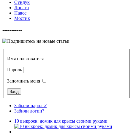
Сундук
Лопата
Навес
Мостик
-----------
Имя пользователя
Пароль
Запомнить меня
Забыли пароль?
Забили логин?
10 выкроек: домик для крысы своими руками