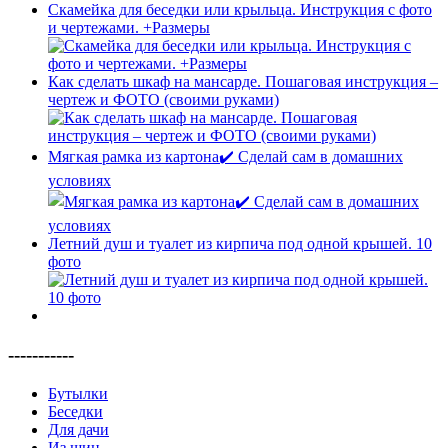
Скамейка для беседки или крыльца. Инструкция с фото
и чертежами. +Размеры
Как сделать шкаф на мансарде. Пошаговая инструкция –
чертеж и ФОТО (своими руками)
Мягкая рамка из картона✔️ Сделай сам в домашних
условиях
Летний душ и туалет из кирпича под одной крышей. 10
фото
-----------
Бутылки
Беседки
Для дачи
Из шин