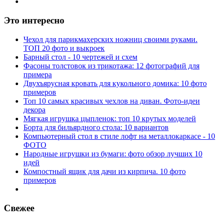
Это интересно
Чехол для парикмахерских ножниц своими руками.
ТОП 20 фото и выкроек
Барный стол - 10 чертежей и схем
Фасоны толстовок из трикотажа: 12 фотографий для
примера
Двухъярусная кровать для кукольного домика: 10 фото
примеров
Топ 10 самых красивых чехлов на диван. Фото-идеи
декора
Мягкая игрушка цыпленок: топ 10 крутых моделей
Борта для бильярдного стола: 10 вариантов
Компьютерный стол в стиле лофт на металлокаркасе - 10
ФОТО
Народные игрушки из бумаги: фото обзор лучших 10
идей
Компостный ящик для дачи из кирпича. 10 фото
примеров
Свежее