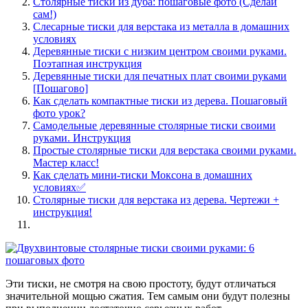
Столярные тиски из дуба: пошаговые фото (Сделай
сам!)
Слесарные тиски для верстака из металла в домашних
условиях
Деревянные тиски с низким центром своими руками.
Поэтапная инструкция
Деревянные тиски для печатных плат своими руками
[Пошагово]
Как сделать компактные тиски из дерева. Пошаговый
фото урок?
Самодельные деревянные столярные тиски своими
руками. Инструкция
Простые столярные тиски для верстака своими руками.
Мастер класс!
Как сделать мини-тиски Моксона в домашних
условиях✅
Столярные тиски для верстака из дерева. Чертежи +
инструкция!
Эти тиски, не смотря на свою простоту, будут отличаться
значительной мощью сжатия. Тем самым они будут полезны