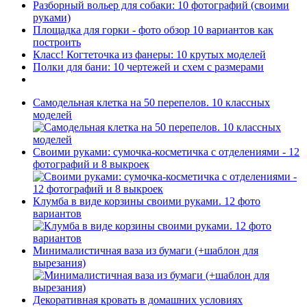
Разборный вольер для собаки: 10 фотографий (своими
руками)
Площадка для горки - фото обзор 10 вариантов как
построить
Класс! Когтеточка из фанеры: 10 крутых моделей
Полки для бани: 10 чертежей и схем с размерами
Самодельная клетка на 50 перепелов. 10 классных
моделей
Своими руками: сумочка-косметичка с отделениями - 12
фотографий и 8 выкроек
Клумба в виде корзины своими руками. 12 фото
вариантов
Минималистичная ваза из бумаги (+шаблон для
вырезания)
Декоративная кровать в домашних условиях