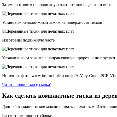
Затем изготовим неподвижную часть тисков из доски и винта
Установим неподвижный зажим на поверхность тисков
Изготовим подвижную часть
Устанавливаем зажим на направляющую прорезь и пользуемся
Источник фото: www.instructables.com/id/A-Very-Crude-PCB-Vis
Читать полностью (ссылка)
Как сделать компактные тиски из дере
Данный вариант тисков можно назвать карманным. Изготавлива
Рассмотрим процесс сборки