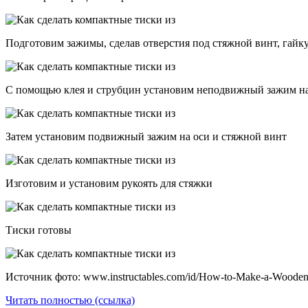
Подготовим зажимы, сделав отверстия под стяжной винт, гайк
С помощью клея и струбцин установим неподвижный зажим на
Затем установим подвижный зажим на оси и стяжной винт
Изготовим и установим рукоять для стяжки
Тиски готовы
Источник фото: www.instructables.com/id/How-to-Make-a-Wooden
Читать полностью (ссылка)