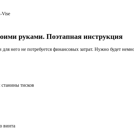
-Vise
воими руками. Поэтапная инструкция
 для него не потребуется финансовых затрат. Нужно будет немно
я станины тисков
о винта