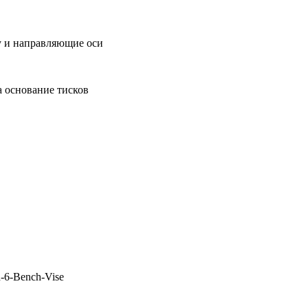
у и направляющие оси
 основание тисков
-6-Bench-Vise