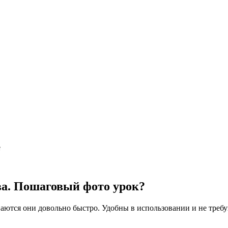
e
ва. Пошаговый фото урок?
ются они довольно быстро. Удобны в использовании и не требу