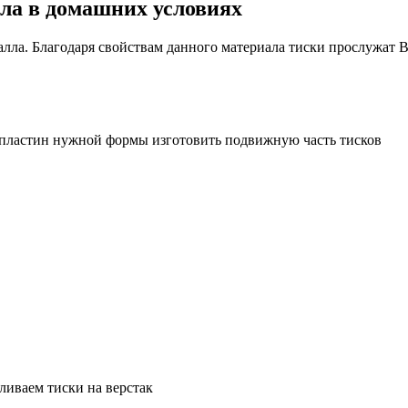
лла в домашних условиях
лла. Благодаря свойствам данного материала тиски прослужат В
 пластин нужной формы изготовить подвижную часть тисков
ливаем тиски на верстак