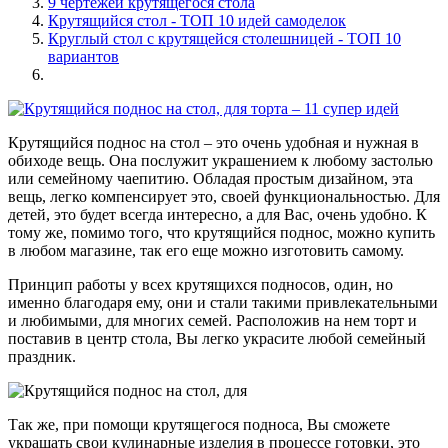
9 чертежей крутящегося стола
Крутящийся стол - ТОП 10 идей самоделок
Круглый стол с крутящейся столешницей - ТОП 10
вариантов
Крутящийся поднос на стол – это очень удобная и нужная в
обиходе вещь. Она послужит украшением к любому застолью
или семейному чаепитию. Обладая простым дизайном, эта
вещь, легко компенсирует это, своей функциональностью. Для
детей, это будет всегда интересно, а для Вас, очень удобно. К
тому же, помимо того, что крутящийся поднос, можно купить
в любом магазине, так его еще можно изготовить самому.
Принцип работы у всех крутящихся подносов, один, но
именно благодаря ему, они и стали такими привлекательными
и любимыми, для многих семей. Расположив на нем торт и
поставив в центр стола, Вы легко украсите любой семейный
праздник.
Так же, при помощи крутящегося подноса, Вы сможете
украшать свои кулинарные изделия в процессе готовки, это