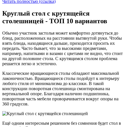
Читать полностью (ссылка)
Круглый стол с крутящейся
столешницей - ТОП 10 вариантов
Обычно участник застолья может комфортно дотянуться до
блюд, расположенных на расстоянии вытянутой руки. Чтобы
взять блюда, находящиеся дальше, приходится просить их
передать. Часто бывает, что за высокими предметами,
например, напитками и вазами с цветами не видно, что стоит
на другой половине стола. С крутящимся столом проблема
решается легко и эстетично.
Классические вращающиеся столы обладают максимальной
лаконичностью. Вращающиеся столы подойдут к интерьеру
любого стиля от минимализма до классики. В такой
конструкции поворотная столешница смонтирована на
вертикальной опоре. Благодаря наличию подшипника,
поворотная часть мебели проворачивается вокруг опоры на
360 градусов.
Ещё одним интересным решением без сомнения будет стол в