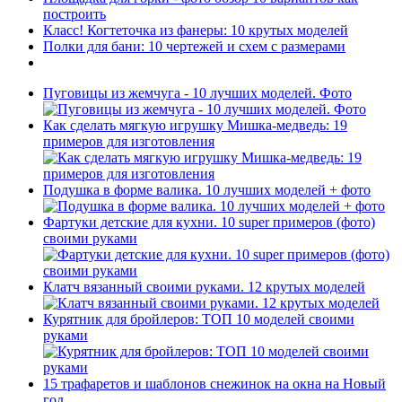
построить
Класс! Когтеточка из фанеры: 10 крутых моделей
Полки для бани: 10 чертежей и схем с размерами
Пуговицы из жемчуга - 10 лучших моделей. Фото
Как сделать мягкую игрушку Мишка-медведь: 19
примеров для изготовления
Подушка в форме валика. 10 лучших моделей + фото
Фартуки детские для кухни. 10 super примеров (фото)
своими руками
Клатч вязанный своими руками. 12 крутых моделей
Курятник для бройлеров: ТОП 10 моделей своими
руками
15 трафаретов и шаблонов снежинок на окна на Новый
год