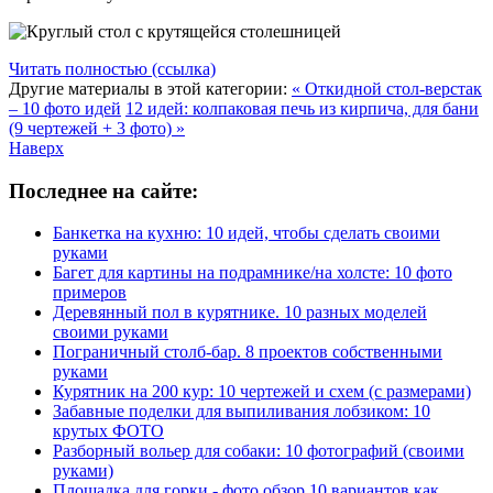
Читать полностью (ссылка)
Другие материалы в этой категории:
« Откидной стол-верстак
– 10 фото идей
12 идей: колпаковая печь из кирпича, для бани
(9 чертежей + 3 фото) »
Наверх
Последнее на сайте:
Банкетка на кухню: 10 идей, чтобы сделать своими
руками
Багет для картины на подрамнике/на холсте: 10 фото
примеров
Деревянный пол в курятнике. 10 разных моделей
своими руками
Пограничный столб-бар. 8 проектов собственными
руками
Курятник на 200 кур: 10 чертежей и схем (с размерами)
Забавные поделки для выпиливания лобзиком: 10
крутых ФОТО
Разборный вольер для собаки: 10 фотографий (своими
руками)
Площадка для горки - фото обзор 10 вариантов как