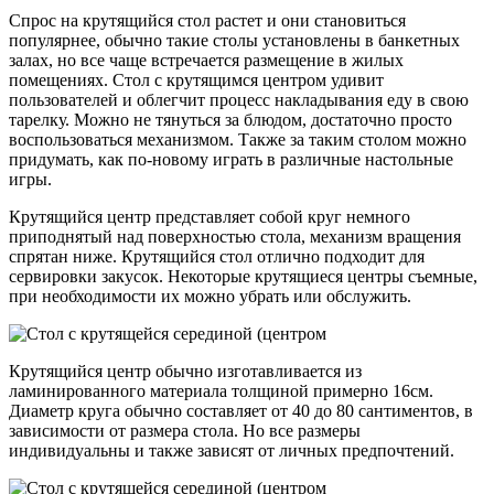
Спрос на крутящийся стол растет и они становиться
популярнее, обычно такие столы установлены в банкетных
залах, но все чаще встречается размещение в жилых
помещениях. Стол с крутящимся центром удивит
пользователей и облегчит процесс накладывания еду в свою
тарелку. Можно не тянуться за блюдом, достаточно просто
воспользоваться механизмом. Также за таким столом можно
придумать, как по-новому играть в различные настольные
игры.
Крутящийся центр представляет собой круг немного
приподнятый над поверхностью стола, механизм вращения
спрятан ниже. Крутящийся стол отлично подходит для
сервировки закусок. Некоторые крутящиеся центры съемные,
при необходимости их можно убрать или обслужить.
Крутящийся центр обычно изготавливается из
ламинированного материала толщиной примерно 16см.
Диаметр круга обычно составляет от 40 до 80 сантиментов, в
зависимости от размера стола. Но все размеры
индивидуальны и также зависят от личных предпочтений.