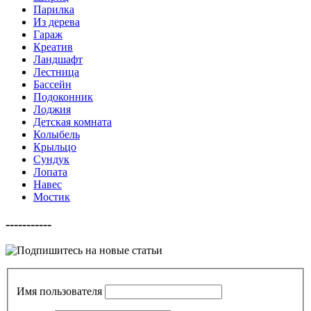
Парилка
Из дерева
Гараж
Креатив
Ландшафт
Лестница
Бассейн
Подоконник
Лоджия
Детская комната
Колыбель
Крыльцо
Сундук
Лопата
Навес
Мостик
-----------
Имя пользователя