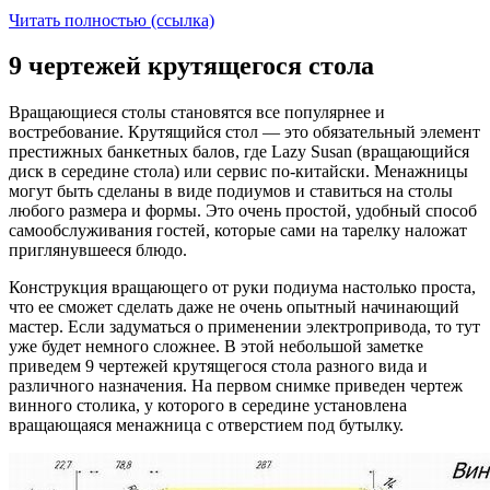
Читать полностью (ссылка)
9 чертежей крутящегося стола
Вращающиеся столы становятся все популярнее и
востребование. Крутящийся стол — это обязательный элемент
престижных банкетных балов, где Lazy Susan (вращающийся
диск в середине стола) или сервис по-китайски. Менажницы
могут быть сделаны в виде подиумов и ставиться на столы
любого размера и формы. Это очень простой, удобный способ
самообслуживания гостей, которые сами на тарелку наложат
приглянувшееся блюдо.
Конструкция вращающего от руки подиума настолько проста,
что ее сможет сделать даже не очень опытный начинающий
мастер. Если задуматься о применении электропривода, то тут
уже будет немного сложнее. В этой небольшой заметке
приведем 9 чертежей крутящегося стола разного вида и
различного назначения. На первом снимке приведен чертеж
винного столика, у которого в середине установлена
вращающаяся менажница с отверстием под бутылку.