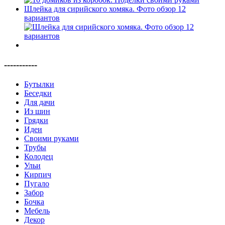
Шлейка для сирийского хомяка. Фото обзор 12
вариантов
-----------
Бутылки
Беседки
Для дачи
Из шин
Грядки
Идеи
Своими руками
Трубы
Колодец
Ульи
Кирпич
Пугало
Забор
Бочка
Мебель
Декор