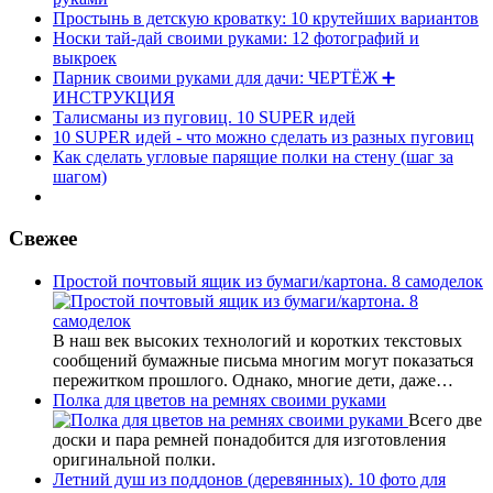
Простынь в детскую кроватку: 10 крутейших вариантов
Носки тай-дай своими руками: 12 фотографий и
выкроек
Парник своими руками для дачи: ЧЕРТЁЖ ➕
ИНСТРУКЦИЯ
Талисманы из пуговиц. 10 SUPER идей
10 SUPER идей - что можно сделать из разных пуговиц
Как сделать угловые парящие полки на стену (шаг за
шагом)
Свежее
Простой почтовый ящик из бумаги/картона. 8 самоделок
В наш век высоких технологий и коротких текстовых
сообщений бумажные письма многим могут показаться
пережитком прошлого. Однако, многие дети, даже…
Полка для цветов на ремнях своими руками
Всего две
доски и пара ремней понадобится для изготовления
оригинальной полки.
Летний душ из поддонов (деревянных). 10 фото для