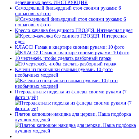
Самодельный бильярдный стол своими руками: 6
пошаговых фото
Кресло-качалка без единого ГВОЗДЯ. Интересная идея
КЛАСС! Гамак в квартире своими руками: 10 фото
10 чертежей, чтобы сделать разборный гараж
Качели из покрышки своими руками. 10 фото
необычных моделей
Птеродактиль: поделка из фанеры своими руками (7
фото идей)
Платок капюшон-накидка для церкви. Наша подборка
лучших моделей