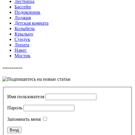
Лестница
Бассейн
Подоконник
Лоджия
Детская комната
Колыбель
Крыльцо
Сундук
Лопата
Навес
Мостик
-----------
Имя пользователя
Пароль
Запомнить меня