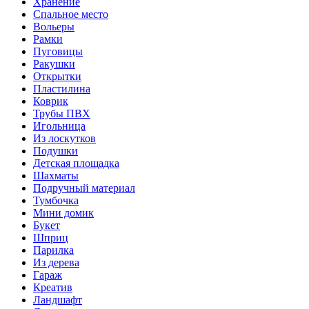
Хранение
Спальное место
Вольеры
Рамки
Пуговицы
Ракушки
Открытки
Пластилина
Коврик
Трубы ПВХ
Игольница
Из лоскутков
Подушки
Детская площадка
Шахматы
Подручный материал
Тумбочка
Мини домик
Букет
Шприц
Парилка
Из дерева
Гараж
Креатив
Ландшафт