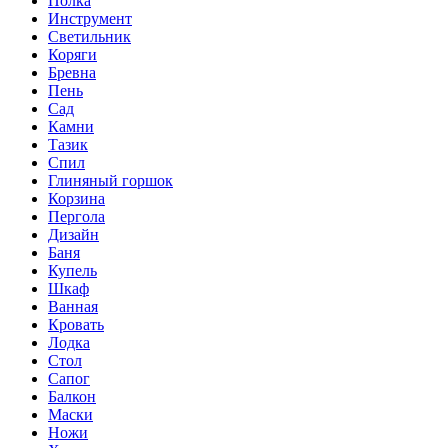
Полка
Инструмент
Светильник
Коряги
Бревна
Пень
Сад
Камни
Тазик
Спил
Глиняный горшок
Корзина
Пергола
Дизайн
Баня
Купель
Шкаф
Ванная
Кровать
Лодка
Стол
Сапог
Балкон
Маски
Ножи