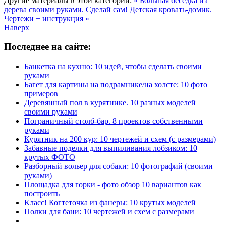
Другие материалы в этой категории:
« Большая беседка из
дерева своими руками. Сделай сам!
Детская кровать-домик.
Чертежи + инструкция »
Наверх
Последнее на сайте:
Банкетка на кухню: 10 идей, чтобы сделать своими
руками
Багет для картины на подрамнике/на холсте: 10 фото
примеров
Деревянный пол в курятнике. 10 разных моделей
своими руками
Пограничный столб-бар. 8 проектов собственными
руками
Курятник на 200 кур: 10 чертежей и схем (с размерами)
Забавные поделки для выпиливания лобзиком: 10
крутых ФОТО
Разборный вольер для собаки: 10 фотографий (своими
руками)
Площадка для горки - фото обзор 10 вариантов как
построить
Класс! Когтеточка из фанеры: 10 крутых моделей
Полки для бани: 10 чертежей и схем с размерами