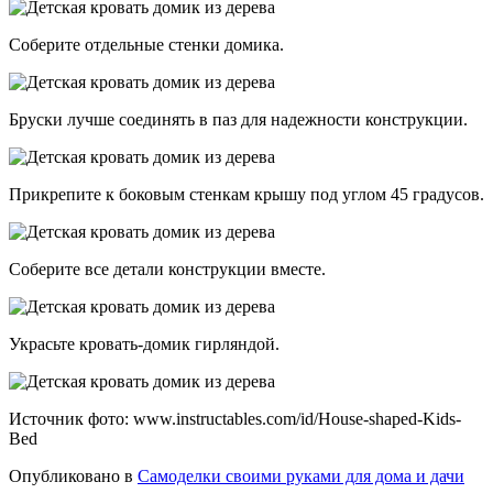
Соберите отдельные стенки домика.
Бруски лучше соединять в паз для надежности конструкции.
Прикрепите к боковым стенкам крышу под углом 45 градусов.
Соберите все детали конструкции вместе.
Украсьте кровать-домик гирляндой.
Источник фото: www.instructables.com/id/House-shaped-Kids-
Bed
Опубликовано в
Самоделки своими руками для дома и дачи