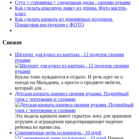
Стул + стремянка + гладильная доска - своими руками
Как сделать красивую лавку из дерева. Фото мастер-
класс
Как сделать кровать из деревянных поддонов.
Пошаговая инструкция с ФОТО
Свежее
Шезлонг для кукол из картона - 12 поделок своими
руками
Куклы тоже нуждаются в отдыхе. И речь идет не о
поезде на Мальдивы, а просто о предмете мебели,
который для…
Детская кровать паровоз своими руками. Подробный
урок с чертежами и схемами
Эта модель кровати имеет скрытую зону для хранения
игрушек и ограждения предотвращающее падение
ребенка во время сна.
Современные печи из кирпича - 10 идей
Печное