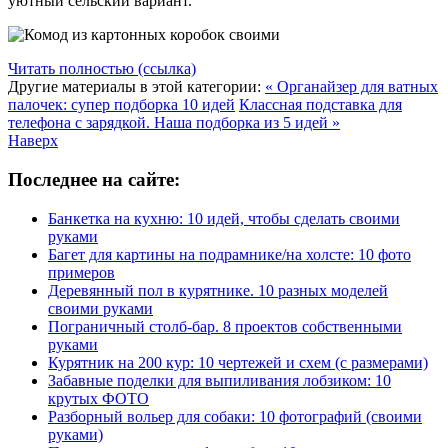
уютный сельский вариант.
Читать полностью (ссылка)
Другие материалы в этой категории:
« Органайзер для ватных
палочек: супер подборка 10 идей
Классная подставка для
телефона с зарядкой. Наша подборка из 5 идей »
Наверх
Последнее на сайте:
Банкетка на кухню: 10 идей, чтобы сделать своими
руками
Багет для картины на подрамнике/на холсте: 10 фото
примеров
Деревянный пол в курятнике. 10 разных моделей
своими руками
Пограничный столб-бар. 8 проектов собственными
руками
Курятник на 200 кур: 10 чертежей и схем (с размерами)
Забавные поделки для выпиливания лобзиком: 10
крутых ФОТО
Разборный вольер для собаки: 10 фотографий (своими
руками)