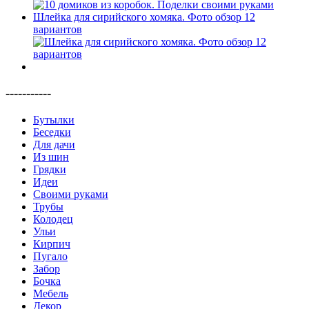
Шлейка для сирийского хомяка. Фото обзор 12
вариантов
-----------
Бутылки
Беседки
Для дачи
Из шин
Грядки
Идеи
Своими руками
Трубы
Колодец
Ульи
Кирпич
Пугало
Забор
Бочка
Мебель
Декор