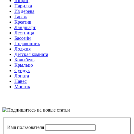
Шприц
Парилка
Из дерева
Гараж
Креатив
Ландшафт
Лестница
Бассейн
Подоконник
Лоджия
Детская комната
Колыбель
Крыльцо
Сундук
Лопата
Навес
Мостик
-----------
Имя пользователя