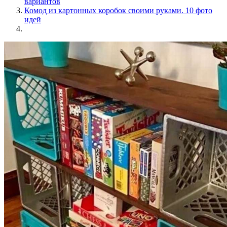
вариантов
Комод из картонных коробок своими руками. 10 фото
идей