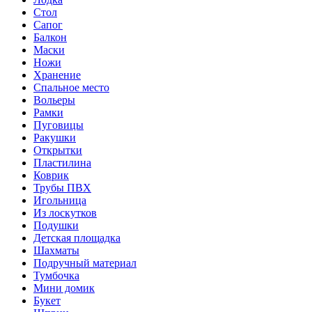
Стол
Сапог
Балкон
Маски
Ножи
Хранение
Спальное место
Вольеры
Рамки
Пуговицы
Ракушки
Открытки
Пластилина
Коврик
Трубы ПВХ
Игольница
Из лоскутков
Подушки
Детская площадка
Шахматы
Подручный материал
Тумбочка
Мини домик
Букет