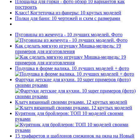
Площадка для горки - фото обзор 10 вариантов как
построить
Класс! Когтеточка из фанеры: 10 крутых моделей
Полки для бани: 10 чертежей и схем с размерами
Пуговицы из жемчуга - 10 лучших моделей. Фото
Как сделать мягкую игрушку Мишка-медведь: 19
примеров для изготовления
Подушка в форме валика. 10 лучших моделей + фото
Фартуки детские для кухни. 10 super примеров (фото)
своими руками
Клатч вязанный своими руками. 12 крутых моделей
Курятник для бройлеров: ТОП 10 моделей своими
руками
15 трафаретов и шаблонов снежинок на окна на Новый