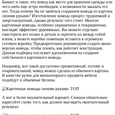
Бывает и такое, что комод как место для хранения одежды или
чего-либо еще остро необходим, а возможности заказать его
нет. Тогда почему бы не заняться созданием комода из картона
своими руками? Изготовление комода процесс трудоемкий и
энергозатратный, однако результат того стоит. Многие
картонные комоды, особенно украшенные и покрашенные,
выглядят эффектнее деревянных. Вы можете отдельно
смастерить все полки и детали и скрепить их между собой
клеем, а можете коробки поменьше вставить в огромную
готовую коробку. Предварительно рекомендуем создать мини-
версию комода, чтобы понять, как работает конструкция.
Данная подборка послужит вдохновением на создание
собственного картонного комода.
Например, вот такой достаточно примитивный, потому и
очаровательный, комод можно сделать из обычного картона.
В качестве ручек для миниатюрного предмета мебели
подойдут и объемные бусины.
А вот и более внушительный вариант. Сначала обязательно
нарисуйте схему того, как должен выглядеть окончательный
результат.