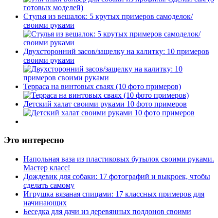
Стулья из вешалок: 5 крутых примеров самоделок/
своими руками
Двухсторонний засов/защелку на калитку: 10 примеров
своими руками
Терраса на винтовых сваях (10 фото примеров)
Детский халат своими руками 10 фото примеров
Это интересно
Напольная ваза из пластиковых бутылок своими руками.
Мастер класс!
Дождевик для собаки: 17 фотографий и выкроек, чтобы
сделать самому
Игрушка вязаная спицами: 17 классных примеров для
начинающих
Беседка для дачи из деревянных поддонов своими