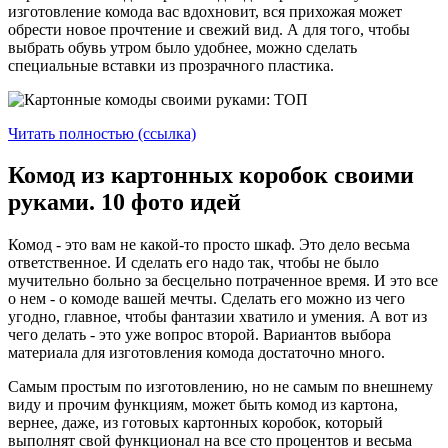
изготовление комода вас вдохновит, вся прихожая может
обрести новое прочтение и свежий вид. А для того, чтобы
выбрать обувь утром было удобнее, можно сделать
специальные вставки из прозрачного пластика.
Читать полностью (ссылка)
Комод из картонных коробок своими
руками. 10 фото идей
Комод - это вам не какой-то просто шкаф. Это дело весьма
ответственное. И сделать его надо так, чтобы не было
мучительно больно за бесцельно потраченное время. И это все
о нем - о комоде вашей мечты. Сделать его можно из чего
угодно, главное, чтобы фантазии хватило и умения. А вот из
чего делать - это уже вопрос второй. Вариантов выбора
материала для изготовления комода достаточно много.
Самым простым по изготовлению, но не самым по внешнему
виду и прочим функциям, может быть комод из картона,
вернее, даже, из готовых картонных коробок, который
выполнят свой функционал на все сто процентов и весьма