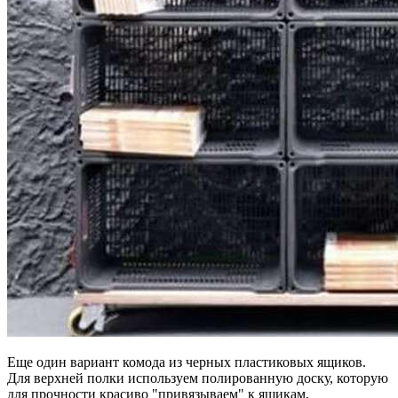
Еще один вариант комода из черных пластиковых ящиков.
Для верхней полки используем полированную доску, которую
для прочности красиво "привязываем" к ящикам,