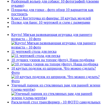
Разборный вольер для собаки: 10 фотографий (своими
руками)
Площадка для горки - фото обзор 10 вариантов как
построить
Класс! Когтеточка из фанеры: 10 крутых моделей
Полки для бани: 10 чертежей и схем с размерами
Круто! Мягкая развивающая игрушка для раннего
возраста – 10 фото
11 чертежей стола для песка
10 лучших узоров на топоре (фото). Наша подборка
10 крутых поделок из шприцов. Что можно сделать?
Фото
Уличный парник из стеклянных рам для ранней зелени
(схема-чертёж)
Раскладной стол трансформер - 10 ФОТО самодельных