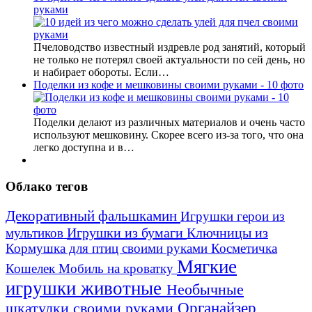
руками
Пчеловодство известный издревле род занятий, который
не только не потерял своей актуальности по сей день, но
и набирает обороты. Если…
Поделки из кофе и мешковины своими руками - 10 фото
Поделки делают из различных материалов и очень часто
используют мешковину. Скорее всего из-за того, что она
легко доступна и в…
Облако тегов
Декоративный фальшкамин
Игрушки герои из
Игрушки из бумаги
Ключницы из
мультиков
Кормушка для птиц своими руками
Косметичка
Мягкие
Кошелек
Мобиль на кроватку
игрушки животные
Необычные
шкатулки своими руками
Органайзер