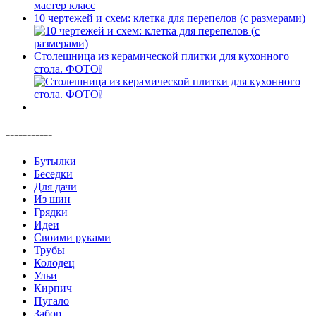
10 чертежей и схем: клетка для перепелов (с размерами)
Столешница из керамической плитки для кухонного
стола. ФОТО❕
-----------
Бутылки
Беседки
Для дачи
Из шин
Грядки
Идеи
Своими руками
Трубы
Колодец
Ульи
Кирпич
Пугало
Забор