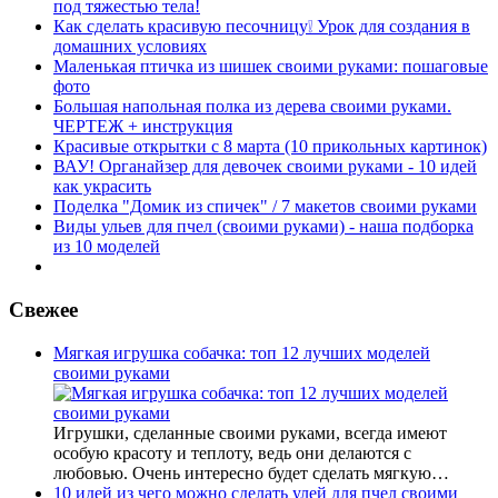
под тяжестью тела!
Как сделать красивую песочницу❕ Урок для создания в
домашних условиях
Маленькая птичка из шишек своими руками: пошаговые
фото
Большая напольная полка из дерева своими руками.
ЧЕРТЕЖ + инструкция
Красивые открытки с 8 марта (10 прикольных картинок)
ВАУ! Органайзер для девочек своими руками - 10 идей
как украсить
Поделка "Домик из спичек" / 7 макетов своими руками
Виды ульев для пчел (своими руками) - наша подборка
из 10 моделей
Свежее
Мягкая игрушка собачка: топ 12 лучших моделей
своими руками
Игрушки, сделанные своими руками, всегда имеют
особую красоту и теплоту, ведь они делаются с
любовью. Очень интересно будет сделать мягкую…
10 идей из чего можно сделать улей для пчел своими