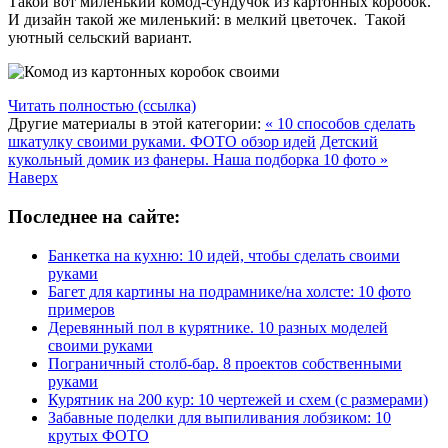
Такой вот миленький комод-сундучок из картонных коробок.
И дизайн такой же миленький: в мелкий цветочек. Такой
уютный сельский вариант.
Читать полностью (ссылка)
Другие материалы в этой категории:
« 10 способов сделать
шкатулку своими руками. ФОТО обзор идей
Детский
кукольный домик из фанеры. Наша подборка 10 фото »
Наверх
Последнее на сайте:
Банкетка на кухню: 10 идей, чтобы сделать своими
руками
Багет для картины на подрамнике/на холсте: 10 фото
примеров
Деревянный пол в курятнике. 10 разных моделей
своими руками
Пограничный столб-бар. 8 проектов собственными
руками
Курятник на 200 кур: 10 чертежей и схем (с размерами)
Забавные поделки для выпиливания лобзиком: 10
крутых ФОТО