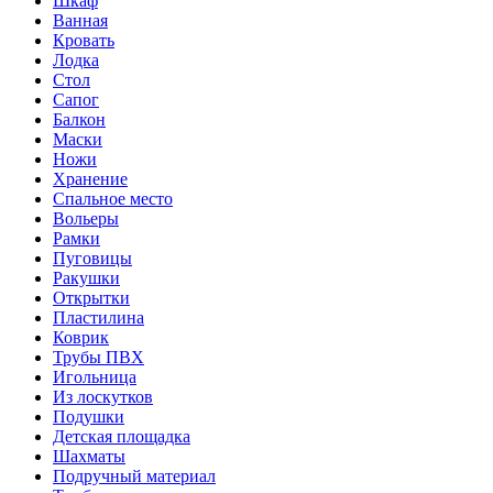
Шкаф
Ванная
Кровать
Лодка
Стол
Сапог
Балкон
Маски
Ножи
Хранение
Спальное место
Вольеры
Рамки
Пуговицы
Ракушки
Открытки
Пластилина
Коврик
Трубы ПВХ
Игольница
Из лоскутков
Подушки
Детская площадка
Шахматы
Подручный материал