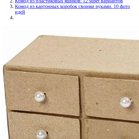
Комод из пластиковых ящиков: 12 super вариантов
Комод из картонных коробок своими руками. 10 фото
идей