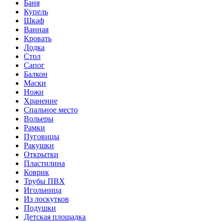
Баня
Купель
Шкаф
Ванная
Кровать
Лодка
Стол
Сапог
Балкон
Маски
Ножи
Хранение
Спальное место
Вольеры
Рамки
Пуговицы
Ракушки
Открытки
Пластилина
Коврик
Трубы ПВХ
Игольница
Из лоскутков
Подушки
Детская площадка