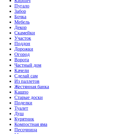
Кирпич
Пугало
Забор
Бочка
Мебель
Декор
Скамейки
Участок
Поддон
Дорожки
Огород
Ворота
Частный дом
Качели
Сделай сам
Из паллетов
Жестянная банка
Кашпо
Старые доски
Поделки
Туалет
Душ
Курятник
Компостная яма
Песочница