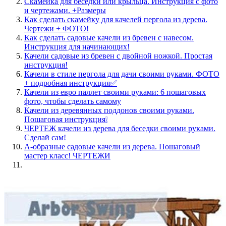
Скамейка для беседки или крыльца. Инструкция с фото
и чертежами. +Размеры
Как сделать скамейку для качелей пергола из дерева.
Чертежи + ФОТО!
Как сделать садовые качели из бревен с навесом.
Инструкция для начинающих!
Качели садовые из бревен с двойной ножкой. Простая
инструкция!
Качели в стиле пергола для дачи своими руками. ФОТО
+ подробная инструкция✅
Качели из евро паллет своими руками: 6 пошаговых
фото, чтобы сделать самому
Качели из деревянных поддонов своими руками.
Пошаговая инструкция❕
ЧЕРТЕЖ качели из дерева для беседки своими руками.
Сделай сам!
А-образные садовые качели из дерева. Пошаговый
мастер класс! ЧЕРТЕЖИ