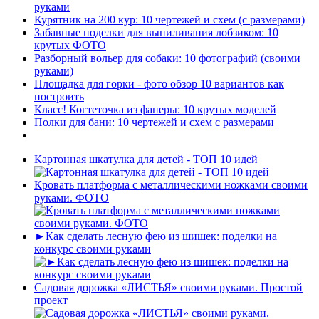
руками
Курятник на 200 кур: 10 чертежей и схем (с размерами)
Забавные поделки для выпиливания лобзиком: 10
крутых ФОТО
Разборный вольер для собаки: 10 фотографий (своими
руками)
Площадка для горки - фото обзор 10 вариантов как
построить
Класс! Когтеточка из фанеры: 10 крутых моделей
Полки для бани: 10 чертежей и схем с размерами
Картонная шкатулка для детей - ТОП 10 идей
Кровать платформа с металлическими ножками своими
руками. ФОТО
►Как сделать лесную фею из шишек: поделки на
конкурс своими руками
Садовая дорожка «ЛИСТЬЯ» своими руками. Простой
проект