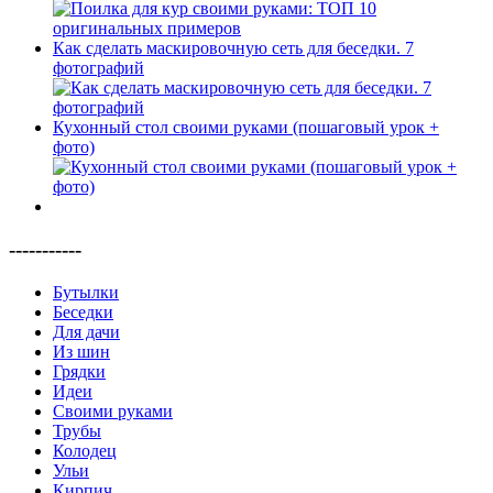
Как сделать маскировочную сеть для беседки. 7
фотографий
Кухонный стол своими руками (пошаговый урок +
фото)
-----------
Бутылки
Беседки
Для дачи
Из шин
Грядки
Идеи
Своими руками
Трубы
Колодец
Ульи
Кирпич