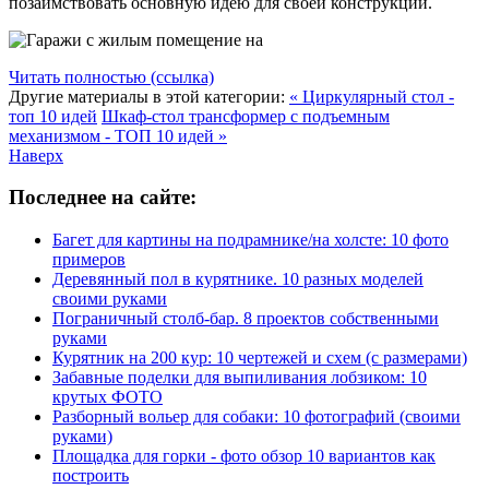
позаимствовать основную идею для своей конструкции.
Читать полностью (ссылка)
Другие материалы в этой категории:
« Циркулярный стол -
топ 10 идей
Шкаф-стол трансформер с подъемным
механизмом - ТОП 10 идей »
Наверх
Последнее на сайте:
Багет для картины на подрамнике/на холсте: 10 фото
примеров
Деревянный пол в курятнике. 10 разных моделей
своими руками
Пограничный столб-бар. 8 проектов собственными
руками
Курятник на 200 кур: 10 чертежей и схем (с размерами)
Забавные поделки для выпиливания лобзиком: 10
крутых ФОТО
Разборный вольер для собаки: 10 фотографий (своими
руками)
Площадка для горки - фото обзор 10 вариантов как
построить