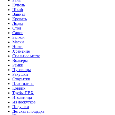
Баня
Купель
Шкаф
Ванная
Кровать
Лодка
Стол
Сапог
Балкон
Маски
Ножи
Хранение
Спальное место
Вольеры
Рамки
Пуговицы
Ракушки
Открытки
Пластилина
Коврик
Трубы ПВХ
Игольница
Из лоскутков
Подушки
Детская площадка