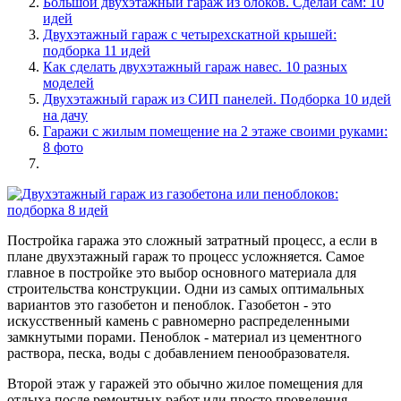
Большой двухэтажный гараж из блоков. Сделай сам: 10
идей
Двухэтажный гараж с четырехскатной крышей:
подборка 11 идей
Как сделать двухэтажный гараж навес. 10 разных
моделей
Двухэтажный гараж из СИП панелей. Подборка 10 идей
на дачу
Гаражи с жилым помещение на 2 этаже своими руками:
8 фото
Постройка гаража это сложный затратный процесс, а если в
плане двухэтажный гараж то процесс усложняется. Самое
главное в постройке это выбор основного материала для
строительства конструкции. Одни из самых оптимальных
вариантов это газобетон и пеноблок. Газобетон - это
искусственный камень с равномерно распределенными
замкнутыми порами. Пеноблок - материал из цементного
раствора, песка, воды с добавлением пенообразователя.
Второй этаж у гаражей это обычно жилое помещения для
отдыха после ремонтных работ или просто проведения