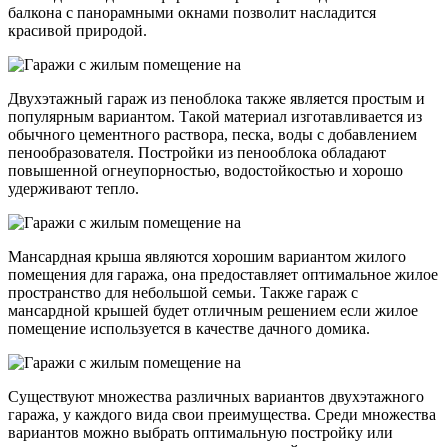
балкона с панорамными окнами позволит насладится
красивой природой.
Двухэтажный гараж из пеноблока также является простым и
популярным вариантом. Такой материал изготавливается из
обычного цементного раствора, песка, воды с добавлением
пенообразователя. Постройки из пенооблока обладают
повышенной огнеупорностью, водостойкостью и хорошо
удерживают тепло.
Мансардная крыша являются хорошим вариантом жилого
помещения для гаража, она предоставляет оптимальное жилое
пространство для небольшой семьи. Также гараж с
мансардной крышей будет отличным решением если жилое
помещение используется в качестве дачного домика.
Существуют множества различных вариантов двухэтажного
гаража, у каждого вида свои преимущества. Среди множества
вариантов можно выбрать оптимальную постройку или