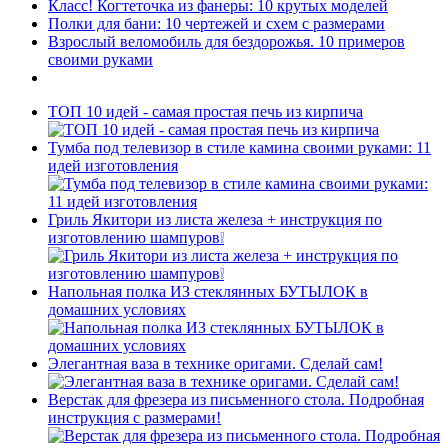
Класс! Когтеточка из фанеры: 10 крутых моделей
Полки для бани: 10 чертежей и схем с размерами
Взрослый веломобиль для бездорожья. 10 примеров
своими руками
ТОП 10 идей - самая простая печь из кирпича
Тумба под телевизор в стиле камина своими руками: 11
идей изготовления
Гриль Якитори из листа железа + инструкция по
изготовлению шампуров❕
Напольная полка ИЗ стеклянных БУТЫЛОК в
домашних условиях
Элегантная ваза в технике оригами. Сделай сам!
Верстак для фрезера из письменного стола. Подробная
инструкция с размерами!