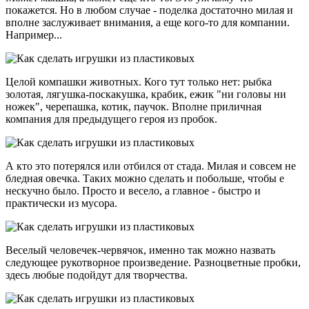
покажется. Но в любом случае - поделка достаточно милая и
вполне заслуживает внимания, а еще кого-то для компании.
Например...
Целой компашки животных. Кого тут только нет: рыбка
золотая, лягушка-поскакушка, крабик, ежик "ни головы ни
ножек", черепашка, котик, паучок. Вполне приличная
компания для предыдущего героя из пробок.
А кто это потерялся или отбился от стада. Милая и совсем не
бледная овечка. Таких можно сделать и побольше, чтобы е
нескучно было. Просто и весело, а главное - быстро и
практически из мусора.
Веселый человечек-червячок, именно так можно назвать
следующее рукотворное произведение. Разноцветные пробки,
здесь любые подойдут для творчества.