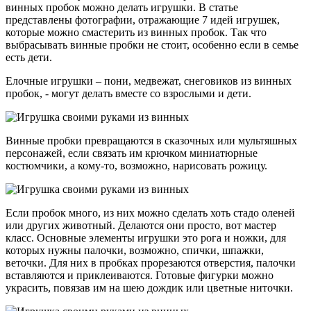
винных пробок можно делать игрушки. В статье
представлены фотографии, отражающие 7 идей игрушек,
которые можно смастерить из винных пробок. Так что
выбрасывать винные пробки не стоит, особенно если в семье
есть дети.
Елочные игрушки – пони, медвежат, снеговиков из винных
пробок, - могут делать вместе со взрослыми и дети.
Винные пробки превращаются в сказочных или мультяшных
персонажей, если связать им крючком миниатюрные
костюмчики, а кому-то, возможно, нарисовать рожицу.
Если пробок много, из них можно сделать хоть стадо оленей
или других животный. Делаются они просто, вот мастер
класс. Основные элементы игрушки это рога и ножки, для
которых нужны палочки, возможно, спички, шпажки,
веточки. Для них в пробках прорезаются отверстия, палочки
вставляются и приклеиваются. Готовые фигурки можно
украсить, повязав им на шею дождик или цветные ниточки.