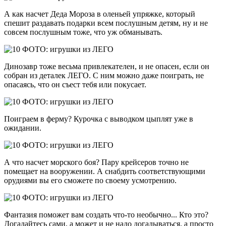
А как насчет Деда Мороза в оленьей упряжке, который
спешит раздавать подарки всем послушным детям, ну и не
совсем послушным тоже, что уж обманывать.
Динозавр тоже весьма привлекателен, и не опасен, если он
собран из деталек ЛЕГО. С ним можно даже поиграть, не
опасаясь, что он съест тебя или покусает.
Поиграем в ферму? Курочка с выводком цыплят уже в
ожидании.
А что насчет морского боя? Пару крейсеров точно не
помещает на вооружении. А снабдить соответствующими
орудиями вы его сможете по своему усмотрению.
Фантазия поможет вам создать что-то необычно... Кто это?
Догадайтесь сами, а может и не надо догадываться, а просто