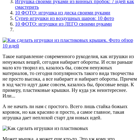
Игрушка своими руками из винных пробок: 7 идей как
смастерить
10 ФОТО: игрушка из диска своими руками
Супер игрушки из воздушных шаров: 10 фото
10 ФОТО: игрушки из ЛЕГО своими руками
Такое направление современного рукоделия, как игрушки из
ненужных вещей, сегодня набирает обороты. И если раньше
мало кто творил из, казалось бы, совсем ненужных
материалов, то сегодня популярность такого вида творчества
не просто высока, а все набирает и набирает обороты. Причем
в ход часто идут даже совсем, казалось бы, бросовые вещи. К
примеру, пластиковые крышки. Ну куда уж неинтереснее.
Или...
А не начать ли нам с простого. Всего лишь стайка божьих
коровок, но как красиво и просто, а самое главное, такая
игрушка дает неплохой старт для новых идей.
Может мышка, а может еще кто-то. Это уж кому что