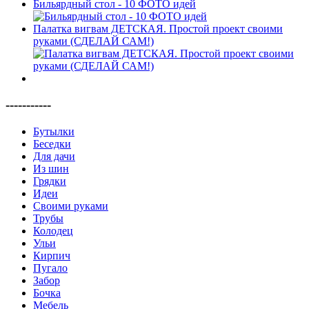
Бильярдный стол - 10 ФОТО идей
Палатка вигвам ДЕТСКАЯ. Простой проект своими
руками (СДЕЛАЙ САМ!)
-----------
Бутылки
Беседки
Для дачи
Из шин
Грядки
Идеи
Своими руками
Трубы
Колодец
Ульи
Кирпич
Пугало
Забор
Бочка
Мебель