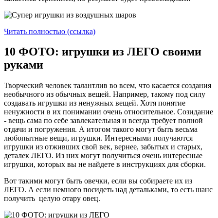
Читать полностью (ссылка)
10 ФОТО: игрушки из ЛЕГО своими
руками
Творческий человек талантлив во всем, что касается создания
необычного из обычных вещей. Например, такому под силу
создавать игрушки из ненужных вещей. Хотя понятие
ненужности в их понимании очень относительное. Созидание
- вещь сама по себе завлекательная и всегда требует полной
отдачи и погружения. А итогом такого могут быть весьма
любопытные вещи, игрушки. Интересными получаются
игрушки из отживших свой век, вернее, забытых и старых,
деталек ЛЕГО. Из них могут получиться очень интересные
игрушки, которых вы не найдете в инструкциях для сборки.
Вот такими могут быть овечки, если вы собираете их из
ЛЕГО. А если немного посидеть над детальками, то есть шанс
получить целую отару овец.