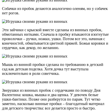
Собачки из пробок делаются аналогично оленям, но у собачек
нет рогов.
Эти зайчики с крыской вместе сделаны из винных пробок,
обмотанных нитками. Сначала в пробку втыкаются изогнутые
проволочки – ручки, ножки, ушки. Потом все это, начиная с
конечностей, обматывается цветной пряжей. Божьи коровки и
сердечки, как декор, по желанию.
Мышь из винной пробки сделана по требованию в детский
сад как детская поделка. Хотя дочка тут выступала
исключительно в роли советчика.
Зверушки из винных пробок с сердечками по поводу Дня
Валентина: кошка, мышка и два щенка. У девочек белые
ушки-бантики. Позже они разберутся по парам. Тут четко
заметно, насколько винные пробки – благодатный материал
для детского творчества: все делается просто и быстро.