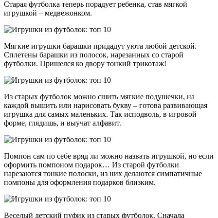
Старая футболка теперь порадует ребенка, став мягкой
игрушкой – медвежонком.
Мягкие игрушки барашки придадут уюта любой детской.
Сплетены барашки из полосок, нарезанных со старой
футболки. Пришелся ко двору тонкий трикотаж!
Из старых футболок можно сшить мягкие подушечки, на
каждой вышить или нарисовать букву – готова развивающая
игрушка для самых маленьких. Так исподволь, в игровой
форме, глядишь, и выучат алфавит.
Помпон сам по себе вряд ли можно назвать игрушкой, но если
оформить помпоном подарок… Из старой футболки
нарезаются тонкие полоски, из них делаются симпатичные
помпоны для оформления подарков близким.
Веселый детский пуфик из старых футболок. Сначала