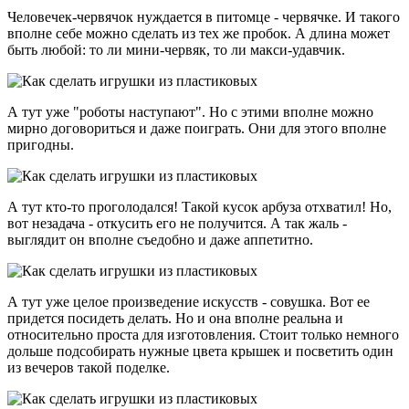
Человечек-червячок нуждается в питомце - червячке. И такого
вполне себе можно сделать из тех же пробок. А длина может
быть любой: то ли мини-червяк, то ли макси-удавчик.
А тут уже "роботы наступают". Но с этими вполне можно
мирно договориться и даже поиграть. Они для этого вполне
пригодны.
А тут кто-то проголодался! Такой кусок арбуза отхватил! Но,
вот незадача - откусить его не получится. А так жаль -
выглядит он вполне съедобно и даже аппетитно.
А тут уже целое произведение искусств - совушка. Вот ее
придется посидеть делать. Но и она вполне реальна и
относительно проста для изготовления. Стоит только немного
дольше подсобирать нужные цвета крышек и посветить один
из вечеров такой поделке.