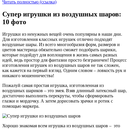
Читать полностью (ссылка)
Супер игрушки из воздушных шаров:
10 фото
Игрушки из ненужных вещей очень популярны в наши дни.
Для изготовления классных игрушек отлично подходят
воздушные шары. Из всего многообразия форм, размеров и
цветов мастерица обязательно сможет подобрать шарики,
которые подойдут для воплощения в жизнь самых разных
идей, ведь простор для фантазии просто безграничен! Процесс
изготовления игрушек из воздушных шаров не так сложен,
как кажется на первый взгляд. Одним словом – ловкость рук и
никакого мошенничества!
Пожалуй самая простая игрушка, изготовленная из
воздушных шариков – это змея. Взяв длинный латексный шар,
достаточно выполнить перекруты, чтобы сформировать
глазки и мордочку. А затем дорисовать зрачки и ротик с
помощью маркера.
Хорошо знакомая всем игрушка из воздушных шаров – это