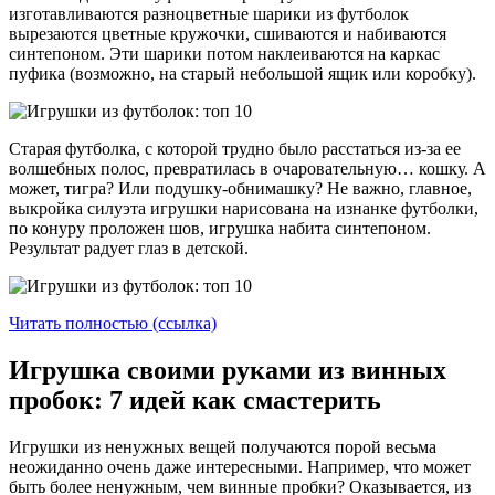
изготавливаются разноцветные шарики из футболок
вырезаются цветные кружочки, сшиваются и набиваются
синтепоном. Эти шарики потом наклеиваются на каркас
пуфика (возможно, на старый небольшой ящик или коробку).
Старая футболка, с которой трудно было расстаться из-за ее
волшебных полос, превратилась в очаровательную… кошку. А
может, тигра? Или подушку-обнимашку? Не важно, главное,
выкройка силуэта игрушки нарисована на изнанке футболки,
по конуру проложен шов, игрушка набита синтепоном.
Результат радует глаз в детской.
Читать полностью (ссылка)
Игрушка своими руками из винных
пробок: 7 идей как смастерить
Игрушки из ненужных вещей получаются порой весьма
неожиданно очень даже интересными. Например, что может
быть более ненужным, чем винные пробки? Оказывается, из