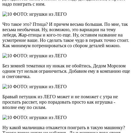
надо поиграть с ним.
Что такое это? Птица? И причем весьма большая. По мне, так
весьма необычная. Ну, возможно, это вариации на тему
лебедя, Жар-птицы и кого-то еще. Ну, оставим название на
усмотрение ваше. Но сделать такое чудо в перьях точно стоит.
Как минимум потренироваться со сбором деталей можно.
Без зимней тематики ну никак не обойтись, Дедом Морозом
одним тут нельзя ограничиться. Добавим ему в компанию еще
и снеговичка.
Бравый петушок из ЛЕГО может и не поможет с утра не
проспать рассвет, нро порадовать просто как игрушка -
вполне ему по силам.
Ну какой мальчишка откажется поиграть в такую машинку?
Такого точно нигде не найдешь. Да и машинка того стоит,