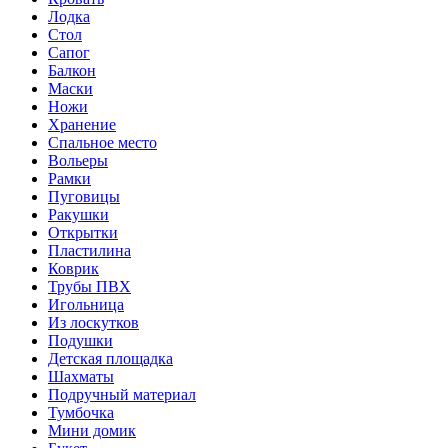
Лодка
Стол
Сапог
Балкон
Маски
Ножи
Хранение
Спальное место
Вольеры
Рамки
Пуговицы
Ракушки
Открытки
Пластилина
Коврик
Трубы ПВХ
Игольница
Из лоскутков
Подушки
Детская площадка
Шахматы
Подручный материал
Тумбочка
Мини домик