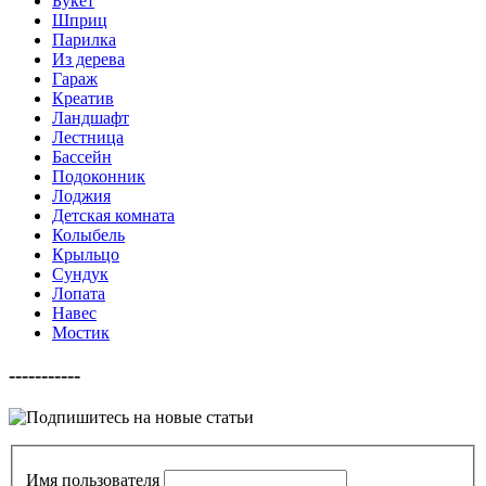
Букет
Шприц
Парилка
Из дерева
Гараж
Креатив
Ландшафт
Лестница
Бассейн
Подоконник
Лоджия
Детская комната
Колыбель
Крыльцо
Сундук
Лопата
Навес
Мостик
-----------
Имя пользователя