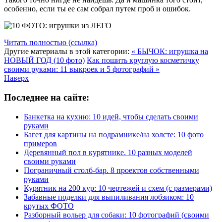
особенно, если ты ее сам собрал путем проб и ошибок.
Читать полностью (ссылка)
Другие материалы в этой категории:
« БЫЧОК: игрушка на
НОВЫЙ ГОД (10 фото)
Как пошить круглую косметичку
своими руками: 11 выкроек и 5 фотографий »
Наверх
Последнее на сайте:
Банкетка на кухню: 10 идей, чтобы сделать своими
руками
Багет для картины на подрамнике/на холсте: 10 фото
примеров
Деревянный пол в курятнике. 10 разных моделей
своими руками
Пограничный столб-бар. 8 проектов собственными
руками
Курятник на 200 кур: 10 чертежей и схем (с размерами)
Забавные поделки для выпиливания лобзиком: 10
крутых ФОТО
Разборный вольер для собаки: 10 фотографий (своими