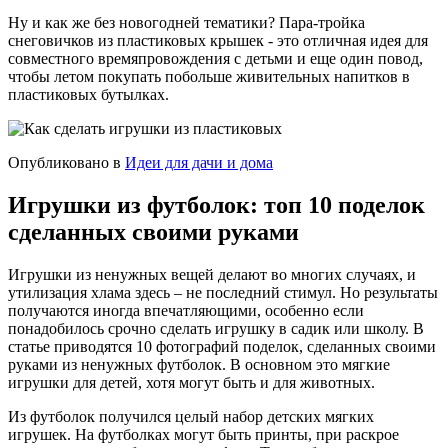
Ну и как же без новогодней тематики? Пара-тройка
снеговичков из пластиковых крышек - это отличная идея для
совместного времяпровождения с детьми и еще один повод,
чтобы летом покупать побольше живительных напитков в
пластиковых бутылках.
Опубликовано в
Идеи для дачи и дома
Игрушки из футболок: топ 10 поделок
сделанных своими руками
Игрушки из ненужных вещей делают во многих случаях, и
утилизация хлама здесь – не последний стимул. Но результаты
получаются иногда впечатляющими, особенно если
понадобилось срочно сделать игрушку в садик или школу. В
статье приводятся 10 фотографий поделок, сделанных своими
руками из ненужных футболок. В основном это мягкие
игрушки для детей, хотя могут быть и для животных.
Из футболок получился целый набор детских мягких
игрушек. На футболках могут быть принты, при раскрое