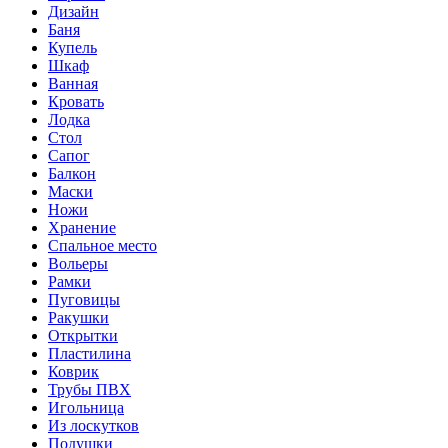
Дизайн
Баня
Купель
Шкаф
Ванная
Кровать
Лодка
Стол
Сапог
Балкон
Маски
Ножи
Хранение
Спальное место
Вольеры
Рамки
Пуговицы
Ракушки
Открытки
Пластилина
Коврик
Трубы ПВХ
Игольница
Из лоскутков
Подушки