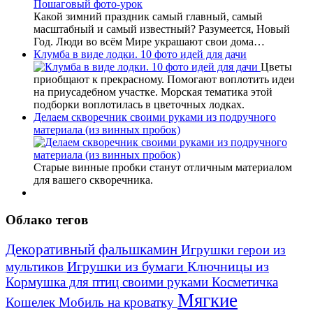
Какой зимний праздник самый главный, самый
масштабный и самый известный? Разумеется, Новый
Год. Люди во всём Мире украшают свои дома…
Клумба в виде лодки. 10 фото идей для дачи
Цветы
приобщают к прекрасному. Помогают воплотить идеи
на приусадебном участке. Морская тематика этой
подборки воплотилась в цветочных лодках.
Делаем скворечник своими руками из подручного
материала (из винных пробок)
Старые винные пробки станут отличным материалом
для вашего скворечника.
Облако тегов
Декоративный фальшкамин
Игрушки герои из
Игрушки из бумаги
Ключницы из
мультиков
Кормушка для птиц своими руками
Косметичка
Мягкие
Кошелек
Мобиль на кроватку