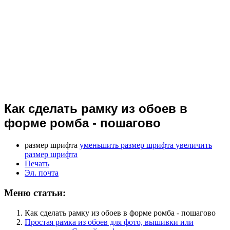
Как сделать рамку из обоев в
форме ромба - пошагово
размер шрифта
уменьшить размер шрифта
увеличить
размер шрифта
Печать
Эл. почта
Меню статьи:
Как сделать рамку из обоев в форме ромба - пошагово
Простая рамка из обоев для фото, вышивки или