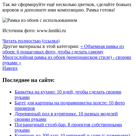
Так же сформируйте ещё несколько цветков, сделайте божьих
коровок и дополните ими композицию. Рамка готова!
Источник фото: www.luntiki.ru
Читать полностью (ссылка)
Другие материалы в этой категории:
« Объемная рамка из
обоев: 6 пошаговых фото, чтобы сделать самому
Многослойная рамка из обоев (венецианском стиле) - своими
руками »
Наверх
Последнее на сайте:
Банкетка на кухню: 10 идей, чтобы сделать своими
руками
Багет для картины на подрамнике/на холсте: 10 фото
примеров
Деревянный пол в курятнике. 10 разных моделей
своими руками
Пограничный столб-бар. 8 проектов собственными
руками
Курятник на 200 кур: 10 чертежей и схем (с размерами)