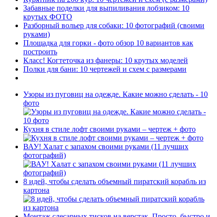
Забавные поделки для выпиливания лобзиком: 10
крутых ФОТО
Разборный вольер для собаки: 10 фотографий (своими
руками)
Площадка для горки - фото обзор 10 вариантов как
построить
Класс! Когтеточка из фанеры: 10 крутых моделей
Полки для бани: 10 чертежей и схем с размерами
Узоры из пуговиц на одежде. Какие можно сделать - 10
фото
Кухня в стиле лофт своими руками – чертеж + фото
ВАУ! Халат с запахом своими руками (11 лучших
фотографий)
8 идей, чтобы сделать объемный пиратский корабль из
картона
Монтаж слесарных тисков на верстак. Просто, быстро и