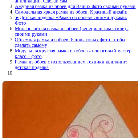
аппликации. Сделай сам!
Ажурная рамка из обоев для Ваших фото своими руками
Самодельная яркая рамка из обоев. Красивый дизайн
►Детская поделка «Рамка из обоев» своими руками.
Фото
Многослойная рамка из обоев (венецианском стиле) -
своими руками
Объемная рамка из обоев: 6 пошаговых фото, чтобы
сделать самому
Модульная круглая рамка из обоев - пошаговый мастер
класс + фото
Рамка из обоев с использованием техники квиллинг:
детская поделка