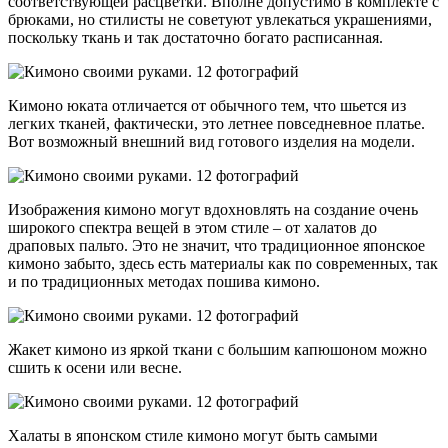
соответствующей расцветки. Вполне допустимо в комплекте с
брюками, но стилисты не советуют увлекаться украшениями,
поскольку ткань и так достаточно богато расписанная.
Кимоно юката отличается от обычного тем, что шьется из
легких тканей, фактически, это летнее повседневное платье.
Вот возможный внешний вид готового изделия на модели.
Изображения кимоно могут вдохновлять на создание очень
широкого спектра вещей в этом стиле – от халатов до
драповых пальто. Это не значит, что традиционное японское
кимоно забыто, здесь есть материалы как по современных, так
и по традиционных методах пошива кимоно.
Жакет кимоно из яркой ткани с большим капюшоном можно
сшить к осени или весне.
Халаты в японском стиле кимоно могут быть самыми