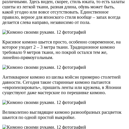
различными. Здесь виден, скорее, стиль юката, то есть халаты
сшиты из легкой ткани, разная длина, обувь может быть,
какой угодно или вовсе отсутствовать. Единственное
правило, верное для японского стиля вообще – запах всегда
делается слева направо, независимо от пола.
Красивое кимоно шьется просто, особенно современное, на
которое уходит 2 – 3 метра ткани. Традиционное кимоно
требовало 9 метров ткани, но покрой остался тем же,
линейно-прямоугольным.
Антикварное кимоно из шелка мэйсэн примерно столетней
давности. Сегодня такие старинные кимоно пытаются
«европеизировать», пришить ленты или кружева, в Японии
существуют даже мастерские по перешивке кимоно.
Великолепно выглядящие кимоно разнообразных расцветок
шьются по одной простой выкройке.