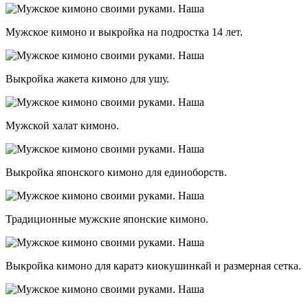
Мужское кимоно и выкройка на подростка 14 лет.
Выкройка жакета кимоно для ушу.
Мужской халат кимоно.
Выкройка японского кимоно для единоборств.
Традиционные мужские японские кимоно.
Выкройка кимоно для каратэ киокушинкай и размерная сетка.