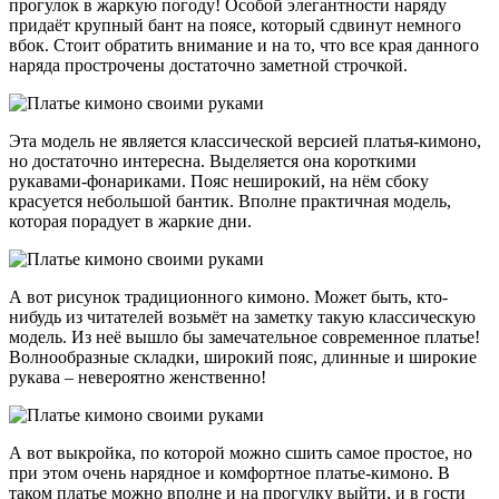
прогулок в жаркую погоду! Особой элегантности наряду
придаёт крупный бант на поясе, который сдвинут немного
вбок. Стоит обратить внимание и на то, что все края данного
наряда прострочены достаточно заметной строчкой.
Эта модель не является классической версией платья-кимоно,
но достаточно интересна. Выделяется она короткими
рукавами-фонариками. Пояс неширокий, на нём сбоку
красуется небольшой бантик. Вполне практичная модель,
которая порадует в жаркие дни.
А вот рисунок традиционного кимоно. Может быть, кто-
нибудь из читателей возьмёт на заметку такую классическую
модель. Из неё вышло бы замечательное современное платье!
Волнообразные складки, широкий пояс, длинные и широкие
рукава – невероятно женственно!
А вот выкройка, по которой можно сшить самое простое, но
при этом очень нарядное и комфортное платье-кимоно. В
таком платье можно вполне и на прогулку выйти, и в гости