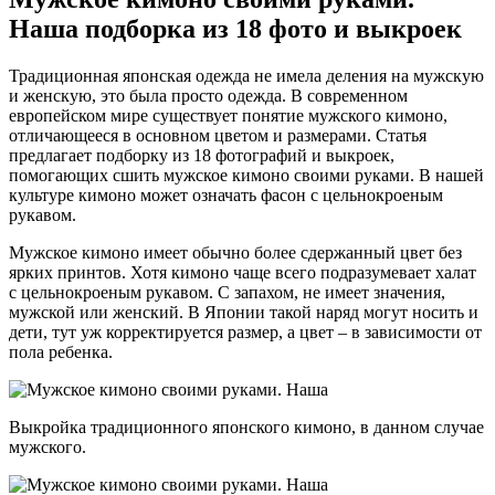
Наша подборка из 18 фото и выкроек
Традиционная японская одежда не имела деления на мужскую
и женскую, это была просто одежда. В современном
европейском мире существует понятие мужского кимоно,
отличающееся в основном цветом и размерами. Статья
предлагает подборку из 18 фотографий и выкроек,
помогающих сшить мужское кимоно своими руками. В нашей
культуре кимоно может означать фасон с цельнокроеным
рукавом.
Мужское кимоно имеет обычно более сдержанный цвет без
ярких принтов. Хотя кимоно чаще всего подразумевает халат
с цельнокроеным рукавом. С запахом, не имеет значения,
мужской или женский. В Японии такой наряд могут носить и
дети, тут уж корректируется размер, а цвет – в зависимости от
пола ребенка.
Выкройка традиционного японского кимоно, в данном случае
мужского.