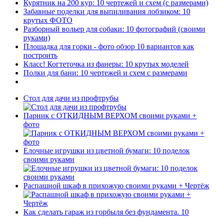
Курятник на 200 кур: 10 чертежей и схем (с размерами)
Забавные поделки для выпиливания лобзиком: 10
крутых ФОТО
Разборный вольер для собаки: 10 фотографий (своими
руками)
Площадка для горки - фото обзор 10 вариантов как
построить
Класс! Когтеточка из фанеры: 10 крутых моделей
Полки для бани: 10 чертежей и схем с размерами
Стол для дачи из профтрубы
Парник с ОТКИДНЫМ ВЕРХОМ своими руками +
фото
Елочные игрушки из цветной бумаги: 10 поделок
своими руками
Распашной шкаф в прихожую своими руками + Чертёж
Как сделать гараж из горбыля без фундамента. 10