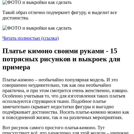
Такой образ отлично подчеркнет фигуру, и выделит все
достоинства.
Читать полностью (ссылка)
Платье кимоно своими руками - 15
потрясных рисунков и выкроек для
примера
Платье-кимоно – необычайно популярная модель. И это
совершенно неудивительно, так как она необычайно
практична, и при этом смотрится очень женственно, изящно.
Особенно учитывая то, что для изготовления таких платьев
используются струящиеся ткани. Подобное платье
замечательно скрывает недостатки фигуры и выгодно
подчёркивает достоинства. Носить платье-кимоно можно как
в повседневной жизни, так и на различных мероприятиях.
Вот рисунок самого простого платья-кимоно. Тут
присутствует всё, что характерно для этой модели – широкие