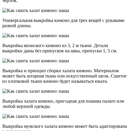
чертеж.
Универсальная выкройка кимоно для трех вещей с рукавами
разной длины.
Выкройка японского кимоно из 3, 2 м ткани. Детали
выкройки даны без припусков на швы, припуски 1, 5 см.
Выкройка и принцип сборки халата кимоно. Материалом
может быть шторная ткань или искусственный шелк. Сшитое
из хлопковой ткани кимоно будет называться юката.
Выкройка халата кимоно, пригодная для пошива пальто или
любой верхней одежды.
Выкройка мужского халата кимоно может быть адаптирована