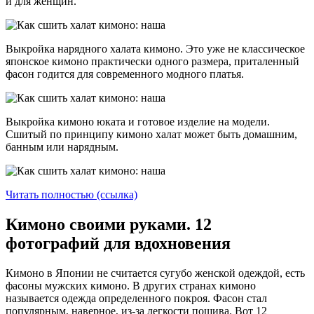
и для женщин.
Выкройка нарядного халата кимоно. Это уже не классическое
японское кимоно практически одного размера, приталенный
фасон годится для современного модного платья.
Выкройка кимоно юката и готовое изделие на модели.
Сшитый по принципу кимоно халат может быть домашним,
банным или нарядным.
Читать полностью (ссылка)
Кимоно своими руками. 12
фотографий для вдохновения
Кимоно в Японии не считается сугубо женской одеждой, есть
фасоны мужских кимоно. В других странах кимоно
называется одежда определенного покроя. Фасон стал
популярным, наверное, из-за легкости пошива. Вот 12