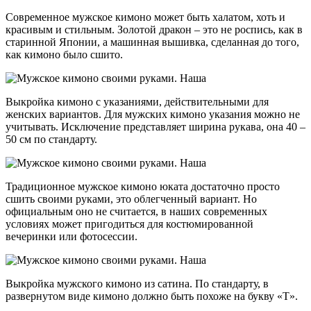
Современное мужское кимоно может быть халатом, хоть и
красивым и стильным. Золотой дракон – это не роспись, как в
старинной Японии, а машинная вышивка, сделанная до того,
как кимоно было сшито.
Выкройка кимоно с указаниями, действительными для
женских вариантов. Для мужских кимоно указания можно не
учитывать. Исключение представляет ширина рукава, она 40 –
50 см по стандарту.
Традиционное мужское кимоно юката достаточно просто
сшить своими руками, это облегченный вариант. Но
официальным оно не считается, в наших современных
условиях может пригодиться для костюмированной
вечеринки или фотосессии.
Выкройка мужского кимоно из сатина. По стандарту, в
развернутом виде кимоно должно быть похоже на букву «Т».