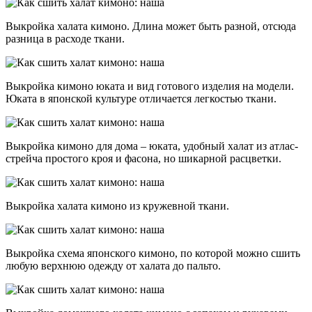
Выкройка халата кимоно. Длина может быть разной, отсюда
разница в расходе ткани.
Выкройка кимоно юката и вид готового изделия на модели.
Юката в японской культуре отличается легкостью ткани.
Выкройка кимоно для дома – юката, удобный халат из атлас-
стрейча простого кроя и фасона, но шикарной расцветки.
Выкройка халата кимоно из кружевной ткани.
Выкройка схема японского кимоно, по которой можно сшить
любую верхнюю одежду от халата до пальто.