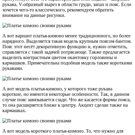
рукава, V-образный вырез в области груди, запах и пояс. Если
хочется чего-то классического, рекомендуем обратить
внимание на данные рисунки.
А вот вариант платья-кимоно менее традиционного, но более
нарядного. Выделяется такая модель крупным поясом-бантом.
Пояс этот несёт декоративную функцию и, нужно отметить,
справляется с такой задачей потрясающе. Также предлагается
выделить контрастным цветом окантовку горловины и
кармашков. Примечательна подобная модель также короткими
рукавами.
А вот модель платья-кимоно, у которого тоже рукава
короткие, но имеются некоторые особенности. Так, в данном
случае пояс завязывается сзади. Что же касается формы пояса,
то она расширяется ближе к центру. Акцент сделан также на
кармашках.
А вот модель короткого платья-кимоно. То, что нужно для