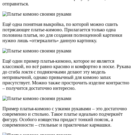
отправиться.
Ещё одна понятная выкройка, по которой можно сшить
потрясающее платье-кимоно. Прилагается только одна
половина платья, но для создания полноценной картинки
нужно лишь «отзеркалить» данную картинку.
Ещё один пример платья-кимоно, которое не является
классикой, но всё равно красиво и комфортно в носке. Рукава
до сгиба локтя с подвязочками делают эту модель
непривычной, однако привычный для кимоно запах
присутствует. Можно также прострочить изделие контрастно
– получится достаточно интересно.
Пример платья-кимоно с узкими рукавами – это достаточно
современно и стильно. Такое платье идеально подчеркнёт
фигуру. Особого изящества придаст тонкий поясок, а
современности – стильные и практичные кармашки.