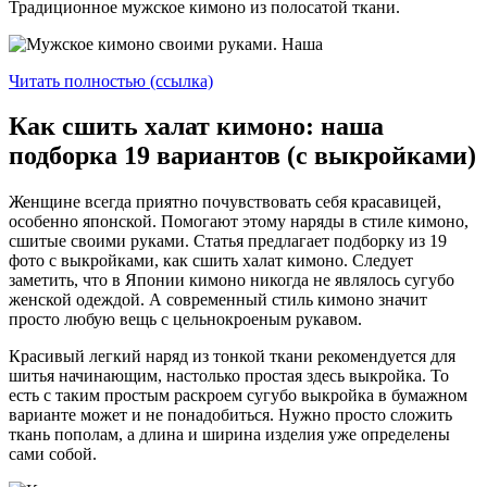
Традиционное мужское кимоно из полосатой ткани.
Читать полностью (ссылка)
Как сшить халат кимоно: наша
подборка 19 вариантов (с выкройками)
Женщине всегда приятно почувствовать себя красавицей,
особенно японской. Помогают этому наряды в стиле кимоно,
сшитые своими руками. Статья предлагает подборку из 19
фото с выкройками, как сшить халат кимоно. Следует
заметить, что в Японии кимоно никогда не являлось сугубо
женской одеждой. А современный стиль кимоно значит
просто любую вещь с цельнокроеным рукавом.
Красивый легкий наряд из тонкой ткани рекомендуется для
шитья начинающим, настолько простая здесь выкройка. То
есть с таким простым раскроем сугубо выкройка в бумажном
варианте может и не понадобиться. Нужно просто сложить
ткань пополам, а длина и ширина изделия уже определены
сами собой.