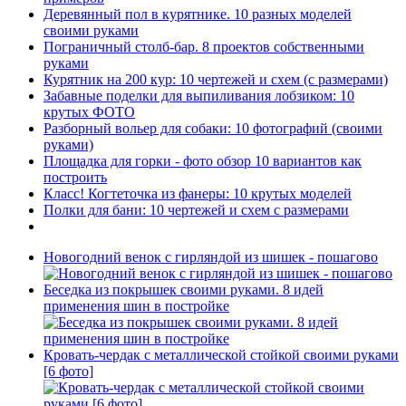
Деревянный пол в курятнике. 10 разных моделей
своими руками
Пограничный столб-бар. 8 проектов собственными
руками
Курятник на 200 кур: 10 чертежей и схем (с размерами)
Забавные поделки для выпиливания лобзиком: 10
крутых ФОТО
Разборный вольер для собаки: 10 фотографий (своими
руками)
Площадка для горки - фото обзор 10 вариантов как
построить
Класс! Когтеточка из фанеры: 10 крутых моделей
Полки для бани: 10 чертежей и схем с размерами
Новогодний венок с гирляндой из шишек - пошагово
Беседка из покрышек своими руками. 8 идей
применения шин в постройке
Кровать-чердак с металлической стойкой своими руками
[6 фото]