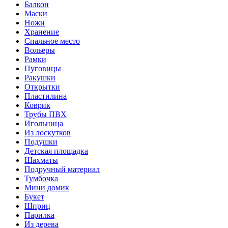
Балкон
Маски
Ножи
Хранение
Спальное место
Вольеры
Рамки
Пуговицы
Ракушки
Открытки
Пластилина
Коврик
Трубы ПВХ
Игольница
Из лоскутков
Подушки
Детская площадка
Шахматы
Подручный материал
Тумбочка
Мини домик
Букет
Шприц
Парилка
Из дерева