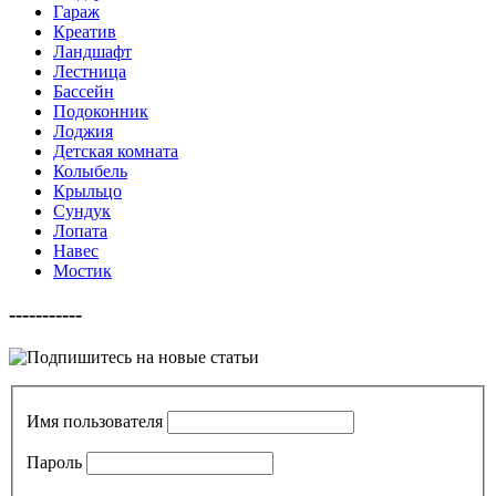
Гараж
Креатив
Ландшафт
Лестница
Бассейн
Подоконник
Лоджия
Детская комната
Колыбель
Крыльцо
Сундук
Лопата
Навес
Мостик
-----------
Имя пользователя
Пароль