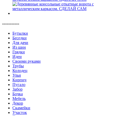
-----------
Бутылки
Беседки
Для дачи
Из шин
Грядки
Идеи
Своими руками
Трубы
Колодец
Ульи
Кирпич
Пугало
Забор
Бочка
Мебель
Декор
Скамейки
Участок