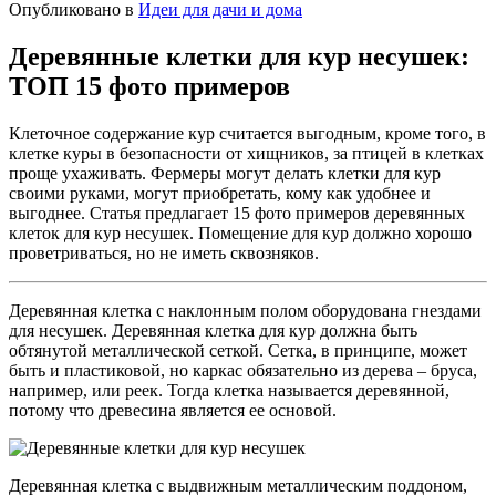
Опубликовано в
Идеи для дачи и дома
Деревянные клетки для кур несушек:
ТОП 15 фото примеров
Клеточное содержание кур считается выгодным, кроме того, в
клетке куры в безопасности от хищников, за птицей в клетках
проще ухаживать. Фермеры могут делать клетки для кур
своими руками, могут приобретать, кому как удобнее и
выгоднее. Статья предлагает 15 фото примеров деревянных
клеток для кур несушек. Помещение для кур должно хорошо
проветриваться, но не иметь сквозняков.
Деревянная клетка с наклонным полом оборудована гнездами
для несушек. Деревянная клетка для кур должна быть
обтянутой металлической сеткой. Сетка, в принципе, может
быть и пластиковой, но каркас обязательно из дерева – бруса,
например, или реек. Тогда клетка называется деревянной,
потому что древесина является ее основой.
Деревянная клетка с выдвижным металлическим поддоном,