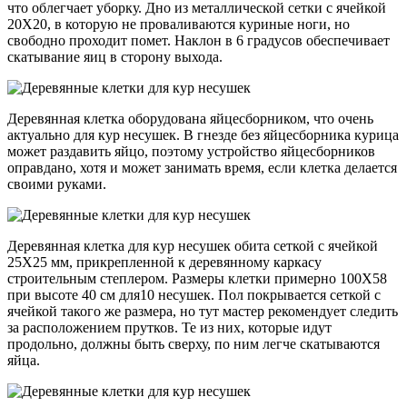
что облегчает уборку. Дно из металлической сетки с ячейкой
20Х20, в которую не проваливаются куриные ноги, но
свободно проходит помет. Наклон в 6 градусов обеспечивает
скатывание яиц в сторону выхода.
Деревянная клетка оборудована яйцесборником, что очень
актуально для кур несушек. В гнезде без яйцесборника курица
может раздавить яйцо, поэтому устройство яйцесборников
оправдано, хотя и может занимать время, если клетка делается
своими руками.
Деревянная клетка для кур несушек обита сеткой с ячейкой
25Х25 мм, прикрепленной к деревянному каркасу
строительным степлером. Размеры клетки примерно 100Х58
при высоте 40 см для10 несушек. Пол покрывается сеткой с
ячейкой такого же размера, но тут мастер рекомендует следить
за расположением прутков. Те из них, которые идут
продольно, должны быть сверху, по ним легче скатываются
яйца.