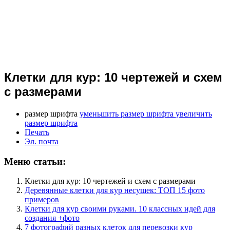
Клетки для кур: 10 чертежей и схем
с размерами
размер шрифта
уменьшить размер шрифта
увеличить
размер шрифта
Печать
Эл. почта
Меню статьи:
Клетки для кур: 10 чертежей и схем с размерами
Деревянные клетки для кур несушек: ТОП 15 фото
примеров
Клетки для кур своими руками. 10 классных идей для
создания +фото
7 фотографий разных клеток для перевозки кур