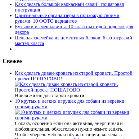
Как сделать большой каркасный сарай - пошаговая
инструкция
Оригинальные органайзеры в прихожую своими
руками. 10 ФОТО вариантов
Бутылки из мешковины: 10 классных идей поделок для
декора
Цельная скамейка из цементных блоков: 6 фотографий
мастер класса
Свежее
Как сделать диван-кровать из старой кровати. Простой
проект ПОШАГОВО!
Новая жизнь для старой кровати.
10 крутых и легких игрушек для собаки из веревки
своими руками
Собаку, особенно если она активная, энергичная и
любознательная, обязательно нужно чем-то занять.
Чтобы уберечь мебель и обувь от порчи, хозяева…