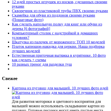
12 идей простых игрушек из носков, сделанных своими
руками
Скворечник из пластиковой трубы ПВХ своими руками
Скамейка для обуви из поддонов своими руками
(Пошаговые фото)
Как сделать напольную полку для книг или обуви из
дерева [6 фотографий]
Компьютерный столик с надстройкой в домашних
условиях?
Шкатулка из палочек от мороженого: ТОП 10 моделей
Платок капюшон-накидка для церкви. Наша подборка
лучших моделей
Естественная приточная вытяжка в курятнике. 10 фото
как сделать + схемы
10 разных треног для разделки туш
Свежее
Картина из пуговиц для малышей. 10 лучших фото идей
Для развития моторики и цветового восприятия для
малышей можно использовать складывание картин из
пуговиц. Готовые рисунки могут иметь пустые места,…