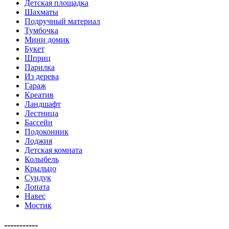
Детская площадка
Шахматы
Подручный материал
Тумбочка
Мини домик
Букет
Шприц
Парилка
Из дерева
Гараж
Креатив
Ландшафт
Лестница
Бассейн
Подоконник
Лоджия
Детская комната
Колыбель
Крыльцо
Сундук
Лопата
Навес
Мостик
-----------