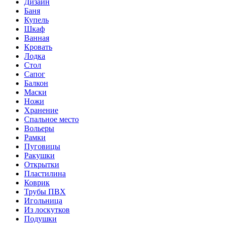
Дизайн
Баня
Купель
Шкаф
Ванная
Кровать
Лодка
Стол
Сапог
Балкон
Маски
Ножи
Хранение
Спальное место
Вольеры
Рамки
Пуговицы
Ракушки
Открытки
Пластилина
Коврик
Трубы ПВХ
Игольница
Из лоскутков
Подушки