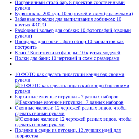
Пограничный столб-бар. 8 проектов собственными
руками
Курятник на 200 кур: 10 чертежей и схем (с размерами)
Забавные поделки для выпиливания лобзиком: 10
крутых ФОТО
Разборный вольер для собаки: 10 фотографий (своими
руками)
Площадка для горки - фото обзор 10 вариантов как
построить
Класс! Когтеточка из фанеры: 10 крутых моделей
Полки для бани: 10 чертежей и схем с размерами
10 ФОТО как сделать пиратский кэнди бар своими
руками
Бархатные елочные игрушки - 7 разных наборов
Оконные жалюзи: 12 чертежей разных видов, чтобы
сделать своими руками
Поделки в садик из пуговиц. 12 лучших идей для
творчества