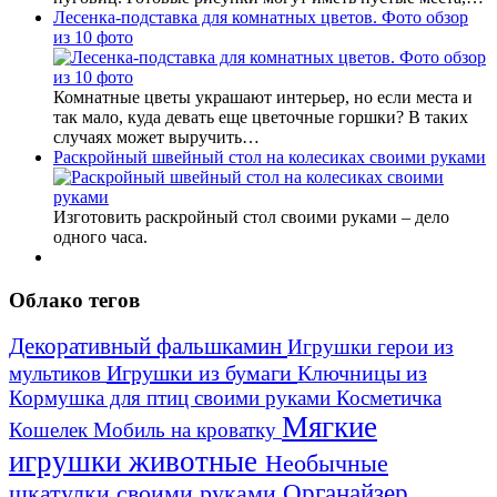
Лесенка-подставка для комнатных цветов. Фото обзор
из 10 фото
Комнатные цветы украшают интерьер, но если места и
так мало, куда девать еще цветочные горшки? В таких
случаях может выручить…
Раскройный швейный стол на колесиках своими руками
Изготовить раскройный стол своими руками – дело
одного часа.
Облако тегов
Декоративный фальшкамин
Игрушки герои из
Игрушки из бумаги
Ключницы из
мультиков
Кормушка для птиц своими руками
Косметичка
Мягкие
Кошелек
Мобиль на кроватку
игрушки животные
Необычные
шкатулки своими руками
Органайзер