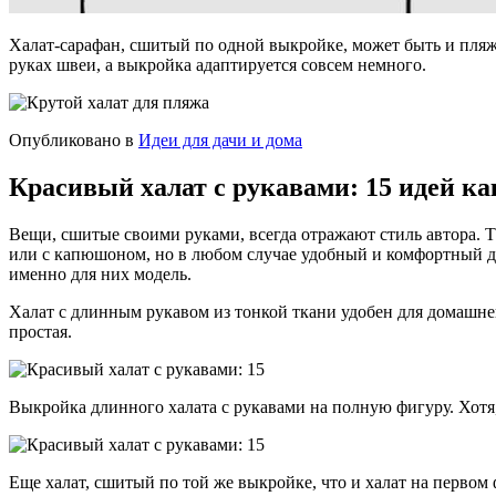
Халат-сарафан, сшитый по одной выкройке, может быть и пля
руках швеи, а выкройка адаптируется совсем немного.
Опубликовано в
Идеи для дачи и дома
Красивый халат с рукавами: 15 идей к
Вещи, сшитые своими руками, всегда отражают стиль автора. Т
или с капюшоном, но в любом случае удобный и комфортный дл
именно для них модель.
Халат с длинным рукавом из тонкой ткани удобен для домашней
простая.
Выкройка длинного халата с рукавами на полную фигуру. Хотя,
Еще халат, сшитый по той же выкройке, что и халат на первом 