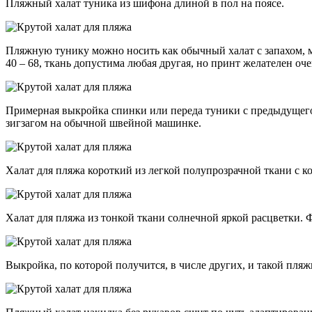
Пляжный халат туника из шифона длиной в пол на поясе.
Пляжную тунику можно носить как обычный халат с запахом, мо
40 – 68, ткань допустима любая другая, но принт желателен оче
Примерная выкройка спинки или переда туники с предыдущего 
зигзагом на обычной швейной машинке.
Халат для пляжа короткий из легкой полупрозрачной ткани с 
Халат для пляжа из тонкой ткани солнечной яркой расцветки.
Выкройка, по которой получится, в числе других, и такой пля