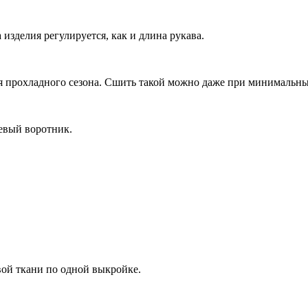
изделия регулируется, как и длина рукава.
 прохладного сезона. Сшить такой можно даже при минимальны
левый воротник.
ой ткани по одной выкройке.