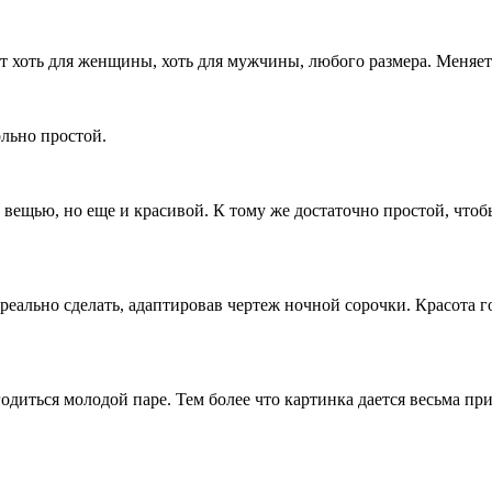
 хоть для женщины, хоть для мужчины, любого размера. Меняетс
ольно простой.
 вещью, но еще и красивой. К тому же достаточно простой, что
 реально сделать, адаптировав чертеж ночной сорочки. Красота 
диться молодой паре. Тем более что картинка дается весьма при