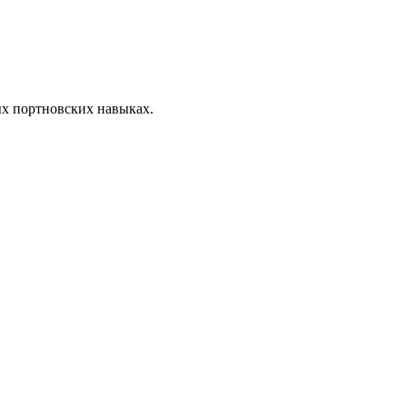
х портновских навыках.