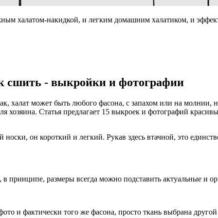
жным халатом-накидкой, и легким домашним халатиком, и эффек
ак сшить - выкройки и фотографии
ак, халат может быть любого фасона, с запахом или на молнии, 
я хозяина. Статья предлагает 15 выкроек и фотографий красивы
 носки, он короткий и легкий. Рукав здесь втачной, это единс
 в принципе, размеры всегда можно подставить актуальные и ор
фото и фактически того же фасона, просто ткань выбрана другой