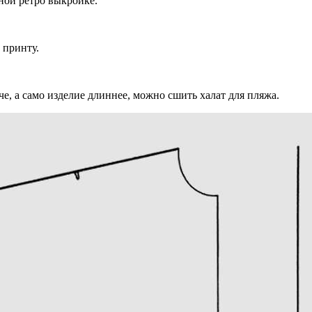
ной ретро выкройке.
 принту.
е, а само изделие длиннее, можно сшить халат для пляжа.