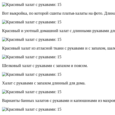
Вот выкройка, по которой сшиты платья-халаты на фото. Длина 
Красивый и уютный домашний халат с длинными рукавами для
Красивый халат из атласной ткани с рукавами и с запахом, ша
Шелковый халат с рукавами с запахом и поясом.
Халат с рукавами с запахом длинный для дома.
Варианты банных халатов с рукавами и капюшонами из махров