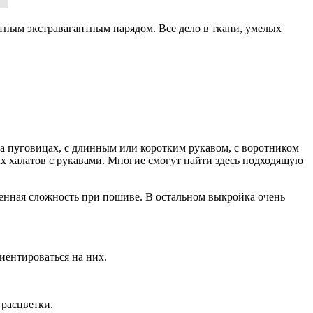
тным экстравагантным нарядом. Все дело в ткани, умелых
на пуговицах, с длинным или коротким рукавом, с воротником
х халатов с рукавами. Многие смогут найти здесь подходящую
твенная сложность при пошиве. В остальном выкройка очень
иентироваться на них.
 расцветки.