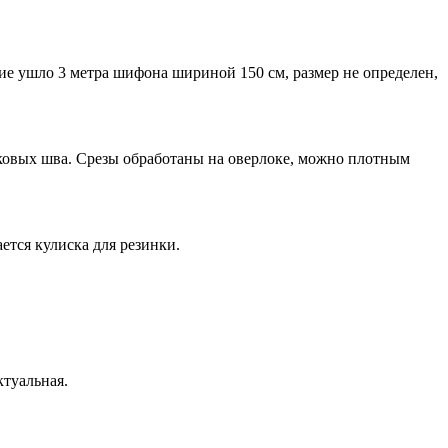
ие ушло 3 метра шифона шириной 150 см, размер не определен,
оковых шва. Срезы обработаны на оверлоке, можно плотным
ется кулиска для резинки.
ктуальная.