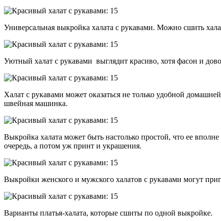
Универсальная выкройка халата с рукавами. Можно сшить халат
Уютный халат с рукавами выглядит красиво, хотя фасон и дов
Халат с рукавами может оказаться не только удобной домашней
швейная машинка.
Выкройка халата может быть настолько простой, что ее вполне
очередь, а потом уж принт и украшения.
Выкройки женского и мужского халатов с рукавами могут приго
Варианты платья-халата, которые сшиты по одной выкройке.