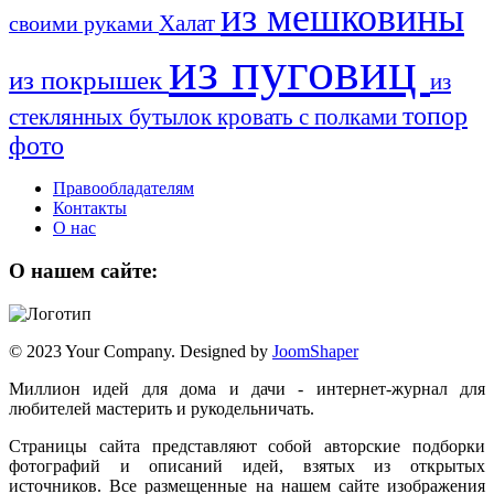
из мешковины
Халат
своими руками
из пуговиц
из покрышек
из
топор
стеклянных бутылок
кровать с полками
фото
Правообладателям
Контакты
О нас
О нашем сайте:
© 2023 Your Company. Designed by
JoomShaper
Миллион идей для дома и дачи - интернет-журнал для
любителей мастерить и рукодельничать.
Страницы сайта представляют собой авторские подборки
фотографий и описаний идей, взятых из открытых
источников. Все размещенные на нашем сайте изображения