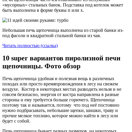
«мусорных» стальных банок. Подставка под котелок может
быть выполнена в форме буквы п или х.
Небольшая печь щепочница выполнена из старой банки из-
под фасоли и квадратной стальной банки из чая.
Читать полностью (ссылка)
10 super вариантов пиролизной печи
щепочницы. Фото обзор
Печь щепочница удобная и полезная вещь в различных
походах или просто времяпровождения в лесу на свежем
воздухе. Костер в некоторых местах разводить нельзя и не
совсем безопасно, энергия от костра направлена в разные
стороны и ему требуется больше горючего. Щепочница
поэтому так и называется, потому что под неё постоянно
нужно подбрасывать, небольшие щепки, шишки, траву и
прочие мелкое топливо, которое можно найти в лесу или
будет с собой.
Печь щепочница бывает разных размеров, на некоторых