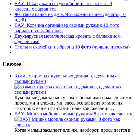
ВАУ! Шкатулка из втулки/бобины от скотча - 9
классных вариантов
Жестяная банка на даче. Что можно из неё сделать (10
идей)
ВАУ! Корзина органайзер своими руками: 10 фото
вариантов и лайфхаков
Двухъярусная металлическая кровать с балдахином.
Сделай сам!
Столы и скамейки из бревна 10 фото (лучшие проекты)
Свежее
8 самых простых кукольных домиков, сделанных
своими руками
Кукольные домики могут быть большими и маленькими,
простыми и сложными, здесь все зависит от многих
факторов: вашей фантазии, навыков, желания…
ВАУ! Мишка мобиль своими руками- 8 фото как сделать
Когда малыш засыпает или же, наоборот, просыпается в