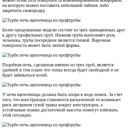
можно оснастить поверхность комбинированной конфоркой,
на которую можно поставить небольшой чайник либо
закрепить сковородку.
Более продуманные модели состоят из трех приваренных друг
к другу профильных труб. Нижняя труба выполняет роль
зольника, труба посередине является топкой. Варочная
поверхность может быть любой формы.
Подобная печь, сделанная именно из трех труб, является
удобней в том плане что топка всегда будет свободной и не
будет забиваться золой.
У печи щепочницы должна быть опора в виде ножек. За счет
того, что конструкция становится раскаленной то возникает
риск загорания сухой травы вокруг конструкции, а
устойчивые ножки достаточной высоты помогут избежать
этой ситуации.