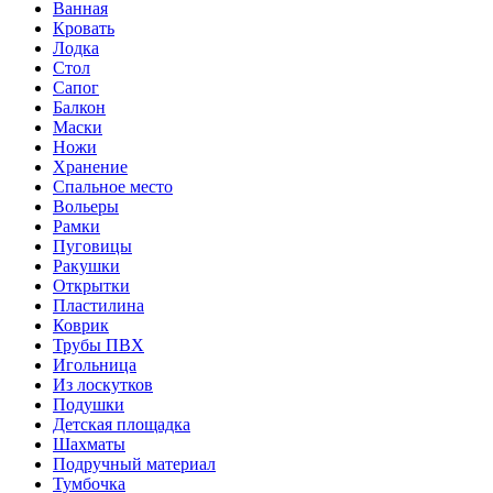
Ванная
Кровать
Лодка
Стол
Сапог
Балкон
Маски
Ножи
Хранение
Спальное место
Вольеры
Рамки
Пуговицы
Ракушки
Открытки
Пластилина
Коврик
Трубы ПВХ
Игольница
Из лоскутков
Подушки
Детская площадка
Шахматы
Подручный материал
Тумбочка