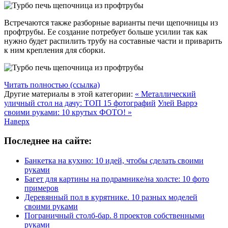
Встречаются также разборные варианты печи щепочницы из
профтрубы. Ее создание потребует больше усилии так как
нужно будет распилить трубу на составные части и приварить
к ним крепления для сборки.
Читать полностью (ссылка)
Другие материалы в этой категории:
« Металлический
уличный стол на дачу: ТОП 15 фотографий
Улей Варрэ
своими руками: 10 крутых ФОТО! »
Наверх
Последнее на сайте:
Банкетка на кухню: 10 идей, чтобы сделать своими
руками
Багет для картины на подрамнике/на холсте: 10 фото
примеров
Деревянный пол в курятнике. 10 разных моделей
своими руками
Пограничный столб-бар. 8 проектов собственными
руками