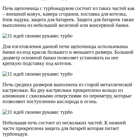
Печь щепочница с турбонадувом состоит из таких частей как
– внешний кожух, камера сгорания, поставка для котелка,
блок надува, защита для батареек. Защита для батареек также
выполнена из небольшой железной или консервной банки.
Для изготовления данной печи щепочницы использованы
банки из-под красок большего и меньшего размера. Большой
диаметр основной банки позволяет установить на нее
крепкую подставку под котелок.
Печь средних размеров выполнена из старой металлической
кастрюльки. Ко дну кастрюльки прикреплено кольцо из
алюминия с сквозными отверстиями по периметру, которые
позволяют поступлению кислорода в огонь.
Небольшая печь состоит из нескольких частей. К нижней
части прикреплена защита для батарей которая питает
турбонадув.