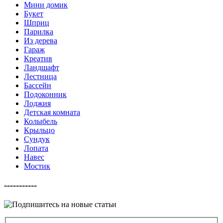
Мини домик
Букет
Шприц
Парилка
Из дерева
Гараж
Креатив
Ландшафт
Лестница
Бассейн
Подоконник
Лоджия
Детская комната
Колыбель
Крыльцо
Сундук
Лопата
Навес
Мостик
-----------