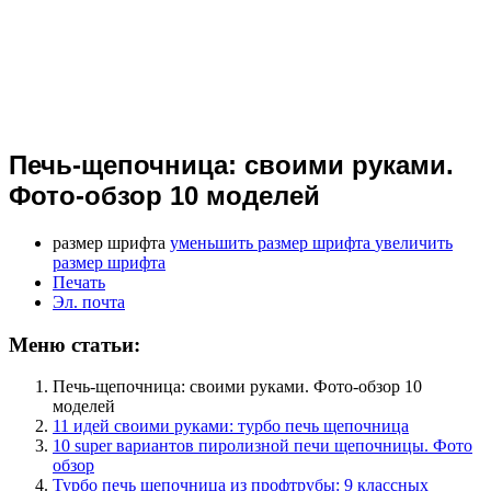
Печь-щепочница: своими руками.
Фото-обзор 10 моделей
размер шрифта
уменьшить размер шрифта
увеличить
размер шрифта
Печать
Эл. почта
Меню статьи:
Печь-щепочница: своими руками. Фото-обзор 10
моделей
11 идей своими руками: турбо печь щепочница
10 super вариантов пиролизной печи щепочницы. Фото
обзор
Турбо печь щепочница из профтрубы: 9 классных