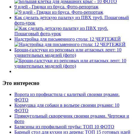
9 идей - Грядки из бруса. Фото-репортаж
Как сделать детскую палатку из ПВХ труб. Пошаговый
фото-урок
Надстройка для письменного стола: 12 ЧЕРТЕЖЕЙ
Броши-галстуки из репсовых или атласных лент: 10
удивительных моделей (фото)
Это интересно
Ворота из профнастила с калиткой своими руками.
ФОТО
Кормушка для собаки в вольере своими руками: 10
ФОТО
Прямоугольный скворечник своими руками. Чертежи и
фото
Балясины из профильной трубы: ТОП 10 ФОТО
Барный стол для кухни из дерева: ТОП 15 готовых идей