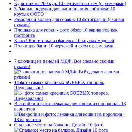
Курятник на 200 кур: 10 чертежей и схем (с размерами)
Забавные поделки для выпиливания лобзиком: 10
крутых ФОТО
Разборный вольер для собаки: 10 фотографий (своими
руками)
Площадка для горки - фото обзор 10 вариантов как
построить
Класс! Когтеточка из фанеры: 10 крутых моделей
Полки для бани: 10 чертежей и схем с размерами
7 ключниц из панелей МДФ. Всё сделано своими
руками!
14 фото самых красивых БОЕВЫХ топоров.
Шедеврально!
Выкройки и фото: лежанка для кошки из поролона - 18
вариантов
Спальное место на балконе. Дизайн 10 фото