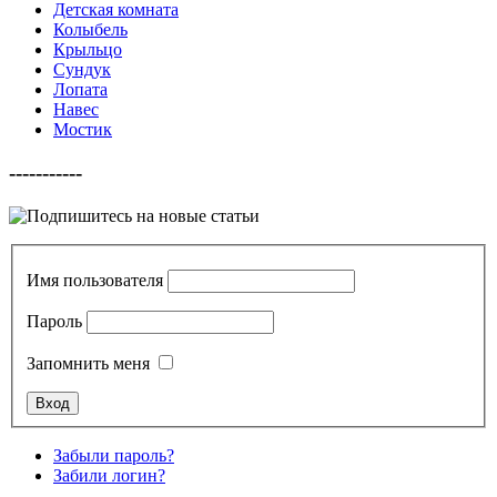
Детская комната
Колыбель
Крыльцо
Сундук
Лопата
Навес
Мостик
-----------
Имя пользователя
Пароль
Запомнить меня
Забыли пароль?
Забили логин?