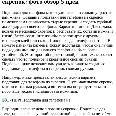
скрепок: фото обзор 5 идей
Подставка для телефона может удивительно сильно упростить
вам жизнь. Создание подставки для телефона из скрепок
поможет вам использовать старые скрепки и создать удобный
аксессуар для своего телефона. Вариантов много. Для начала,
возьмите несколько скрепок и расправьте их, оставив нужный
изгиб. Затем соедините изгибы скрепок друг с другом,
используя клей или скотч. Подставка для телефона готова! Вы
можете изменять размер и форму подставки, чтобы она лучше
подходила именно для вашего телефона и была более
устойчивой. Этот простой проект подойдет для тех, кто хочет
сделать что-то полезное и креативное своими руками.
Подборка ниже позволит вам увидеть варианты создания
подставки для телефона из скрепок своими руками.
Например, ниже представлен классический вариант
подставки для телефона из скрепки. Гнуть маленькую скрепку
можно и голыми руками, а вот если вы оперируете чем-то
побольше, можете использовать ножницы.
Еще один вариант использования скрепки. Подставка для
телефона из неё – лучший переносной вариант. Она не займет