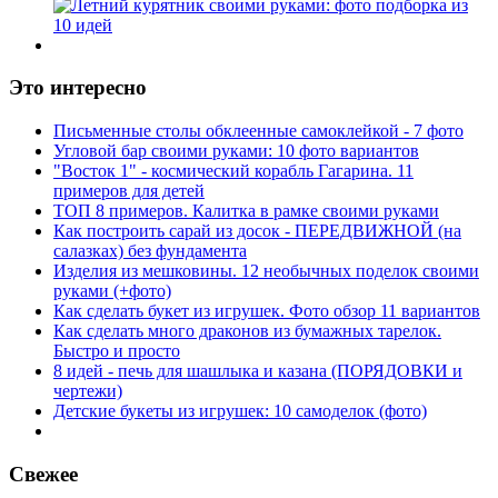
Это интересно
Письменные столы обклеенные самоклейкой - 7 фото
Угловой бар своими руками: 10 фото вариантов
"Восток 1" - космический корабль Гагарина. 11
примеров для детей
ТОП 8 примеров. Калитка в рамке своими руками
Как построить сарай из досок - ПЕРЕДВИЖНОЙ (на
салазках) без фундамента
Изделия из мешковины. 12 необычных поделок своими
руками (+фото)
Как сделать букет из игрушек. Фото обзор 11 вариантов
Как сделать много драконов из бумажных тарелок.
Быстро и просто
8 идей - печь для шашлыка и казана (ПОРЯДОВКИ и
чертежи)
Детские букеты из игрушек: 10 самоделок (фото)
Свежее