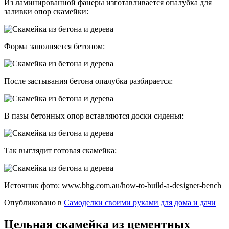
Из ламинированной фанеры изготавливается опалубка для
заливки опор скамейки:
Форма заполняется бетоном:
После застывания бетона опалубка разбирается:
В пазы бетонных опор вставляются доски сиденья:
Так выглядит готовая скамейка:
Источник фото: www.bhg.com.au/how-to-build-a-designer-bench
Опубликовано в
Самоделки своими руками для дома и дачи
Цельная скамейка из цементных