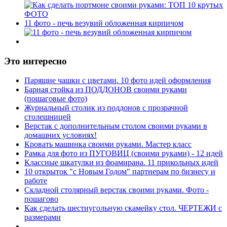
11 фото - печь везувий обложенная кирпичом
Это интересно
Парящие чашки с цветами. 10 фото идей оформления
Барная стойка из ПОДДОНОВ своими руками
(пошаговые фото)
Журнальный столик из поддонов с прозрачной
столешницей
Верстак с дополнительным столом своими руками в
домашних условиях!
Кровать машинка своими руками. Мастер класс
Рамка для фото из ПУГОВИЦ (своими руками) - 12 идей
Классные шкатулки из фоамирана. 11 прикольных идей
10 открыток "с Новым Годом" партнерам по бизнесу и
работе
Складной столярный верстак своими руками. Фото -
пошагово
Как сделать шестиугольную скамейку стол. ЧЕРТЕЖИ с
размерами