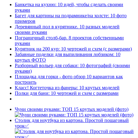
Банкетка на кухню: 10 идей, чтобы сделать своими
руками
Багет для картины на подрамнике/на холсте: 10 фото
примеров
Деревянный пол в курятнике. 10 разных моделей
своими руками
Пограничный столб-бар. 8 проектов собственными
руками
Курятник на 200 кур: 10 чертежей и схем (с размерами)
Забавные поделки для выпиливания лобзиком: 10
крутых ФОТО
Разборный вольер для собаки: 10 фотографий (своими
руками)
Площадка для горки - фото обзор 10 вариантов как
построить
Класс! Когтеточка из фанеры: 10 крутых моделей
Полки для бани: 10 чертежей и схем с размерами
Чуни своими руками: ТОП 15 крутых моделей (фото)
Столик для ноутбука из картона. Простой пошаговый
урок✅