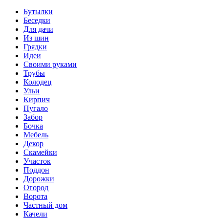
Бутылки
Беседки
Для дачи
Из шин
Грядки
Идеи
Своими руками
Трубы
Колодец
Ульи
Кирпич
Пугало
Забор
Бочка
Мебель
Декор
Скамейки
Участок
Поддон
Дорожки
Огород
Ворота
Частный дом
Качели