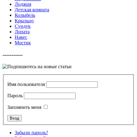
Лоджия
Детская комната
Колыбель
Крыльцо
Сундук
Лопата
Навес
Мостик
-----------
Имя пользователя
Пароль
Запомнить меня
Забыли пароль?