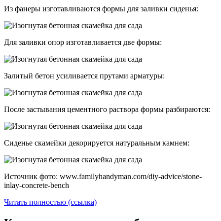
Из фанеры изготавливаются формы для заливки сиденья:
Для заливки опор изготавливается две формы:
Залитый бетон усиливается прутами арматуры:
После застывания цементного раствора формы разбираются:
Сиденье скамейки декорируется натуральным камнем:
Источник фото: www.familyhandyman.com/diy-advice/stone-
inlay-concrete-bench
Читать полностью (ссылка)