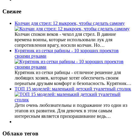
Свежее
Колчан для стрел: 12 выкроек, чтобы сделать самому
Колчан спокон веков - чехол для стрел. В давние
времена воины, которые использовали лук для
сопротивления врагу, носили колчан. Но…
Курятник из сетки рабицы - 10 хороших проектов
своими руками
Курятник из сетки рабицы - отличное решение для
любящих хозяев, которые хотят обеспечить своим
пернатым друзьям комфорт и безопасность. Курятник…
ТОП 15 моделей: маленький детский туалетный столик
Дети очень любознательны и подражание это один из
этапов их развития. Для девочек в этом самым
интересным является прихорашивание ведь…
Облако тегов