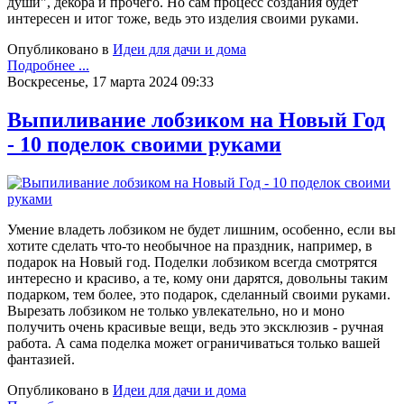
души", декора и прочего. Но сам процесс создания будет
интересен и итог тоже, ведь это изделия своими руками.
Опубликовано в
Идеи для дачи и дома
Подробнее ...
Воскресенье, 17 марта 2024 09:33
Выпиливание лобзиком на Новый Год
- 10 поделок своими руками
Умение владеть лобзиком не будет лишним, особенно, если вы
хотите сделать что-то необычное на праздник, например, в
подарок на Новый год. Поделки лобзиком всегда смотрятся
интересно и красиво, а те, кому они дарятся, довольны таким
подарком, тем более, это подарок, сделанный своими руками.
Вырезать лобзиком не только увлекательно, но и моно
получить очень красивые вещи, ведь это эксклюзив - ручная
работа. А сама поделка может ограничиваться только вашей
фантазией.
Опубликовано в
Идеи для дачи и дома