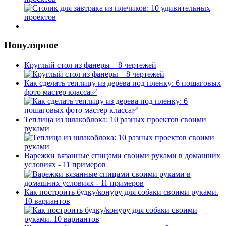
Популярное
Круглый стол из фанеры – 8 чертежей
Как сделать теплицу из дерева под пленку: 6 пошаговых
фото мастер класса✅
Теплица из шлакоблока: 10 разных проектов своими
руками
Варежки вязанные спицами своими руками в домашних
условиях - 11 примеров
Как построить будку/конуру для собаки своими руками.
10 вариантов