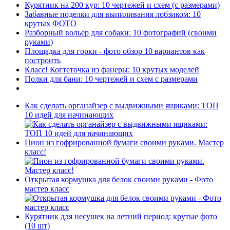
Курятник на 200 кур: 10 чертежей и схем (с размерами)
Забавные поделки для выпиливания лобзиком: 10
крутых ФОТО
Разборный вольер для собаки: 10 фотографий (своими
руками)
Площадка для горки - фото обзор 10 вариантов как
построить
Класс! Когтеточка из фанеры: 10 крутых моделей
Полки для бани: 10 чертежей и схем с размерами
Как сделать органайзер с выдвижными ящиками: ТОП
10 идей для начинающих
Пион из гофрированной бумаги своими руками. Мастер
класс!
Открытая кормушка для белок своими руками - Фото
мастер класс
Курятник для несушек на летний период: крутые фото
(10 шт)