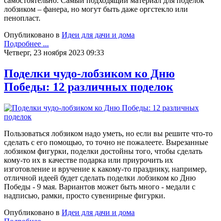
самостоятельно. Самый подходящий материал для поделок
лобзиком – фанера, но могут быть даже оргстекло или
пенопласт.
Опубликовано в
Идеи для дачи и дома
Подробнее ...
Четверг, 23 ноября 2023 09:33
Поделки чудо-лобзиком ко Дню
Победы: 12 различных поделок
Пользоваться лобзиком надо уметь, но если вы решите что-то
сделать с его помощью, то точно не пожалеете. Вырезанные
лобзиком фигурки, поделки достойны того, чтобы сделать
кому-то их в качестве подарка или приурочить их
изготовление и вручение к какому-то празднику, например,
отличной идеей будет сделать поделки лобзиком ко Дню
Победы - 9 мая. Вариантов может быть много - медали с
надписью, рамки, просто сувенирные фигурки.
Опубликовано в
Идеи для дачи и дома