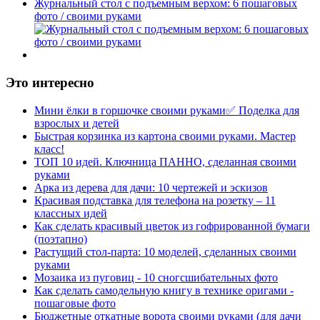
Журнальный стол с подъемным верхом: 6 пошаговых
фото / своими руками
Это интересно
Мини ёлки в горшочке своими руками✅ Поделка для
взрослых и детей
Быстрая корзинка из картона своими руками. Мастер
класс!
ТОП 10 идей. Ключница ПАННО, сделанная своими
руками
Арка из дерева для дачи: 10 чертежей и эскизов
Красивая подставка для телефона на розетку – 11
классных идей
Как сделать красивый цветок из гофрированной бумаги
(поэтапно)
Растущий стол-парта: 10 моделей, сделанных своими
руками
Мозаика из пуговиц - 10 сногсшибательных фото
Как сделать самодельную книгу в технике оригами -
пошаговые фото
Бюджетные откатные ворота своими руками (для дачи