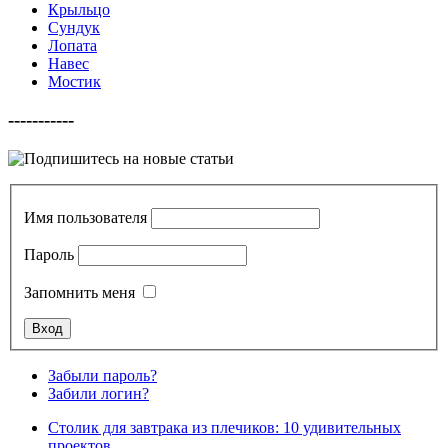
Крыльцо
Сундук
Лопата
Навес
Мостик
-----------
Имя пользователя
Пароль
Запомнить меня
Забыли пароль?
Забили логин?
Столик для завтрака из плечиков: 10 удивительных
проектов