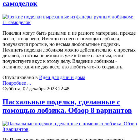
самоделок
Поделки могут быть разными и из разного материала, прежде
всего, это дерево. Именно из него с помощью лобзика
получаются простые, но весьма любопытные поделки.
Начинать поделки лобзиком можно действительно с простых
деталей, а потом переходить уже к более сложным, если
почувствуете вкус к этому делу. Владение лобзиком -
отличное занятие для всех, кто любить что-то создавать.
Опубликовано в
Идеи для дачи и дома
Подробнее ...
Суббота, 02 декабря 2023 22:48
Пасхальные поделки, сделанные с
помощью лобзика. Обзор 8 вариантов
На Пасху многие красят яички, пекут и просто готовят и