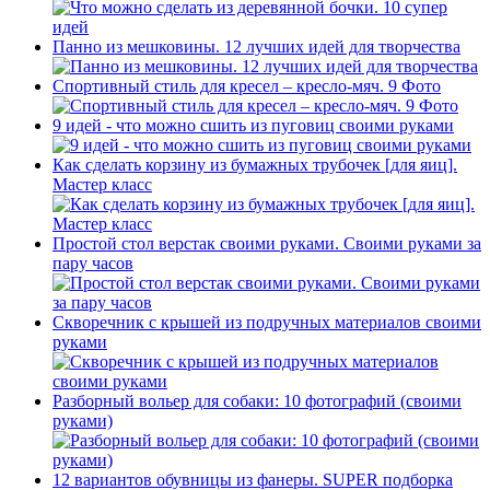
Панно из мешковины. 12 лучших идей для творчества
Спортивный стиль для кресел – кресло-мяч. 9 Фото
9 идей - что можно сшить из пуговиц своими руками
Как сделать корзину из бумажных трубочек [для яиц].
Мастер класс
Простой стол верстак своими руками. Своими руками за
пару часов
Скворечник с крышей из подручных материалов своими
руками
Разборный вольер для собаки: 10 фотографий (своими
руками)
12 вариантов обувницы из фанеры. SUPER подборка