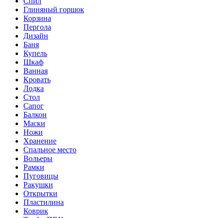
Спил
Глиняный горшок
Корзина
Пергола
Дизайн
Баня
Купель
Шкаф
Ванная
Кровать
Лодка
Стол
Сапог
Балкон
Маски
Ножи
Хранение
Спальное место
Вольеры
Рамки
Пуговицы
Ракушки
Открытки
Пластилина
Коврик