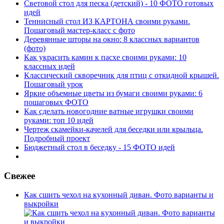
Световой стол для песка (детский) - 10 ФОТО готовых
идей
Теннисный стол ИЗ КАРТОНА своими руками.
Пошаговый мастер-класс с фото
Деревянные шторы на окно: 8 классных вариантов
(фото)
Как украсить камин к пасхе своими руками: 10
классных идей
Классический скворечник для птиц с откидной крышей.
Пошаговый урок
Яркие объемные цветы из бумаги своими руками: 6
пошаговых ФОТО
Как сделать новогодние ватные игрушки своими
руками: топ 10 идей
Чертеж скамейки-качелей для беседки или крыльца.
Подробный проект
Бюджетный стол в беседку - 15 ФОТО идей
Свежее
Как сшить чехол на кухонный диван. Фото варианты и
выкройки