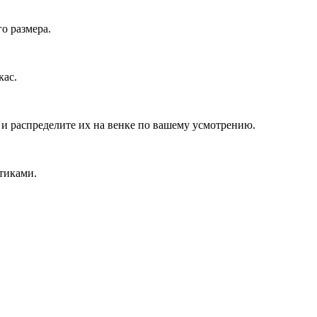
о размера.
кас.
и распределите их на венке по вашему усмотрению.
тиками.