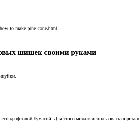
-how-to-make-pine-cone.html
новых шишек своими руками
чешуйки.
е его крафтовой бумагой. Для этого можно использовать пореза