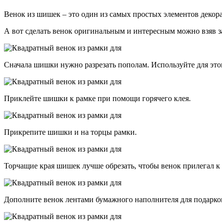
Венок из шишек – это один из самых простых элементов декора
А вот сделать венок оригинальным и интересным можно взяв з
Сначала шишки нужно разрезать пополам. Используйте для это
Приклейте шишки к рамке при помощи горячего клея.
Прикрепите шишки и на торцы рамки.
Торчащие края шишек лучше обрезать, чтобы венок прилегал к 
Дополните венок лентами бумажного наполнителя для подарко