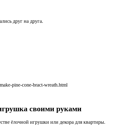
лись друг на друга.
ke-pine-cone-bract-wreath.html
игрушка своими руками
стве ёлочной игрушки или декора для квартиры.