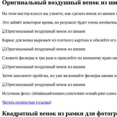
Оригинальный воздушный венок из шиш
На этом мастер-классе вы узнаете, как сделать венок из шишек 
Это займёт некоторое время, но результат будет очень необычн
Каркас для венка вырежьте из плотного картона и обклейте е
Сложите фильтры в три раза и приклейте по внешнему краю ш
Затем заполните пробелы, но уже вклеивайте фильтры швами 
Источник фото: christinasadventures.com/winter-wreath-pine-cones-a
Читать полностью (ссылка)
Квадратный венок из рамки для фотогр