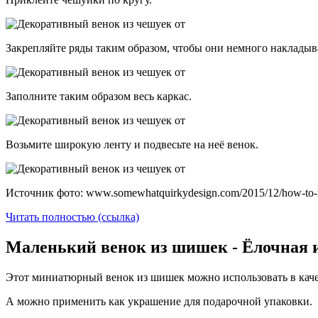
Закрепляйте ряды таким образом, чтобы они немного накладыва
Заполните таким образом весь каркас.
Возьмите широкую ленту и подвесьте на неё венок.
Источник фото: www.somewhatquirkydesign.com/2015/12/how-to-ma
Читать полностью (ссылка)
Маленький венок из шишек - Ёлочная 
Этот миниатюрный венок из шишек можно использовать в каче
А можно применить как украшение для подарочной упаковки.