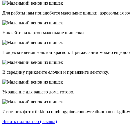
Для работы нам понадобятся маленькие шишки, аэрозольная зол
Наклейте на картон маленькие шишечки.
Покрасьте венок золотой краской. При желании можно ещё доб
В середину приклейте ёлочки и привяжите ленточку.
Украшение для вашего дома готово.
Источник фото: tikkido.com/blog/pine-cone-wreath-ornament-gift-wr
Читать полностью (ссылка)