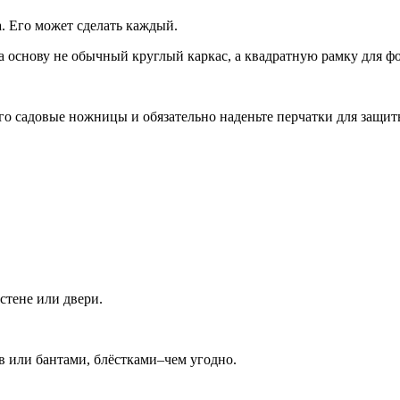
. Его может сделать каждый.
а основу не обычный круглый каркас, а квадратную рамку для ф
го садовые ножницы и обязательно наденьте перчатки для защит
стене или двери.
в или бантами, блёстками–чем угодно.