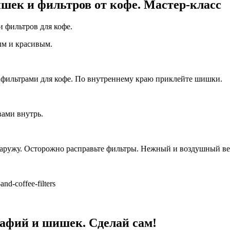
ек и фильтров от кофе. Мастер-класс
и фильтров для кофе.
ым и красивым.
го фильтрами для кофе. По внутреннему краю приклейте шишки.
вами внутрь.
наружу. Осторожно расправьте фильтры. Нежный и воздушный ве
nd-coffee-filters
афий и шишек. Сделай сам!