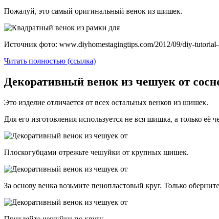
Пожалуй, это самый оригинальный венок из шишек.
Источник фото: www.diyhomestagingtips.com/2012/09/diy-tutorial
Читать полностью (ссылка)
Декоративный венок из чешуек от сос
Это изделие отличается от всех остальных венков из шишек.
Для его изготовления используется не вся шишка, а только её 
Плоскогубцами отрежьте чешуйки от крупных шишек.
За основу венка возьмите пенопластовый круг. Только обернит
Приклейте чешуйки по кругу.