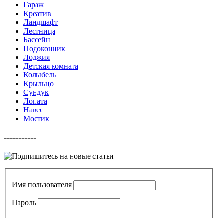
Гараж
Креатив
Ландшафт
Лестница
Бассейн
Подоконник
Лоджия
Детская комната
Колыбель
Крыльцо
Сундук
Лопата
Навес
Мостик
-----------
Имя пользователя
Пароль