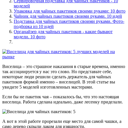
Сервировочная подставка для чайных пакетиков - 10
моделей
Упаковка для чайных пакетиков своими руками: 10 фото
Чайник для чайных пакетиков своими руками. 10 идей
Подставка для чайных пакетиков своими руками. Фото-
подборка из 10 идей
Органайзер для чайных пакетиков - какие бывают
модели. 10 фото
Виселица – это страшное наказания в старые времена, именно
так ассоциируется у нас это слово. Но представьте себе,
некоторые люди решили сделать держатель для чайных
пакетиков формой именно – виселицей. В этой статье вы
увидите 5 моделей изготовленных мастерами.
Если бы не пакетик чая – показалось бы, что это настоящая
виселица. Работа сделана идеально, даже лесенку приделали.
А вот в этой работе прорезали еще место для самой чашки, а
само дерево скрыли лаком для изящности.