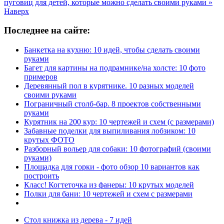
пуговиц для детей, которые можно сделать своими руками »
Наверх
Последнее на сайте:
Банкетка на кухню: 10 идей, чтобы сделать своими
руками
Багет для картины на подрамнике/на холсте: 10 фото
примеров
Деревянный пол в курятнике. 10 разных моделей
своими руками
Пограничный столб-бар. 8 проектов собственными
руками
Курятник на 200 кур: 10 чертежей и схем (с размерами)
Забавные поделки для выпиливания лобзиком: 10
крутых ФОТО
Разборный вольер для собаки: 10 фотографий (своими
руками)
Площадка для горки - фото обзор 10 вариантов как
построить
Класс! Когтеточка из фанеры: 10 крутых моделей
Полки для бани: 10 чертежей и схем с размерами
Стол книжка из дерева - 7 идей