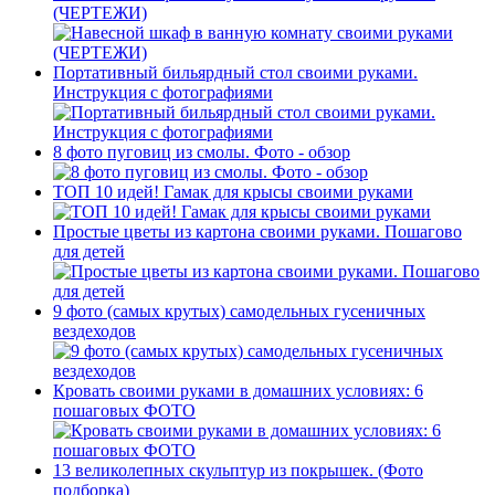
(ЧЕРТЕЖИ)
Портативный бильярдный стол своими руками.
Инструкция с фотографиями
8 фото пуговиц из смолы. Фото - обзор
ТОП 10 идей! Гамак для крысы своими руками
Простые цветы из картона своими руками. Пошагово
для детей
9 фото (самых крутых) самодельных гусеничных
вездеходов
Кровать своими руками в домашних условиях: 6
пошаговых ФОТО
13 великолепных скульптур из покрышек. (Фото
подборка)