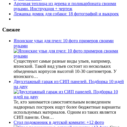
Арочная теплица из дерева и поликарбоната своими
руками. Инструкция + чертеж
Лежанка домик для собаки: 18 фотографий и выкроек
Свежее
Японские ульи для пчел: 10 фото примеров своими
руками
Существуют самые разные виды ульев, например,
японский. Такой вид ульев состоит из нескольких
объеденных корпусов высотой 10-30 сантиметров. У
японского…
Двухэтажный гараж из СИП панелей. Подборка 10 идей
на дачу
Те, кто занимается самостоятельным возведением
надворных построек ищут более бюджетные варианты
используемых материалов. Одним из таких является
СИП панели. Они…
Стол подоконник в детской комнате: +12 фото