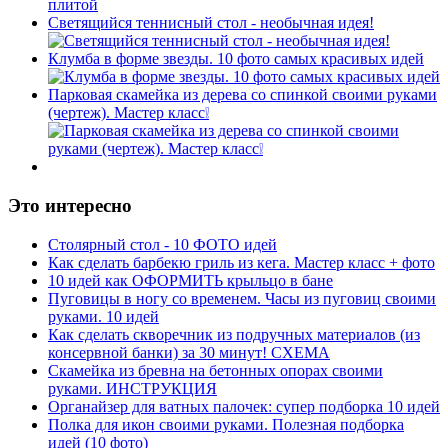
Светящийся теннисный стол - необычная идея!
Клумба в форме звезды. 10 фото самых красивых идей
Парковая скамейка из дерева со спинкой своими руками
(чертеж). Мастер класс❕
Это интересно
Столярный стол - 10 ФОТО идей
Как сделать барбекю гриль из кега. Мастер класс + фото
10 идей как ОФОРМИТЬ крыльцо в бане
Пуговицы в ногу со временем. Часы из пуговиц своими
руками. 10 идей
Как сделать скворечник из подручных материалов (из
консервной банки) за 30 минут! СХЕМА
Скамейка из бревна на бетонных опорах своими
руками. ИНСТРУКЦИЯ
Органайзер для ватных палочек: супер подборка 10 идей
Полка для икон своими руками. Полезная подборка
идей (10 фото)