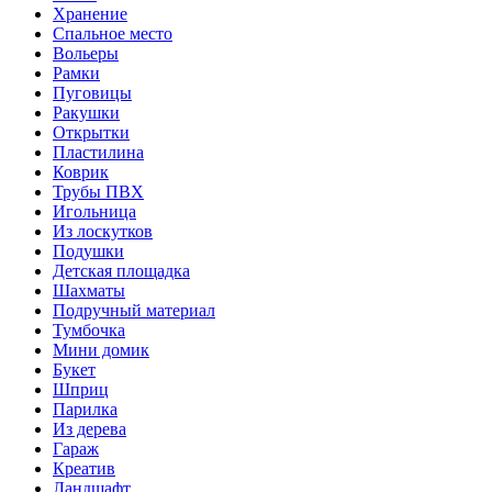
Хранение
Спальное место
Вольеры
Рамки
Пуговицы
Ракушки
Открытки
Пластилина
Коврик
Трубы ПВХ
Игольница
Из лоскутков
Подушки
Детская площадка
Шахматы
Подручный материал
Тумбочка
Мини домик
Букет
Шприц
Парилка
Из дерева
Гараж
Креатив
Ландшафт