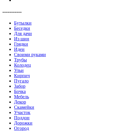
-----------
Бутылки
Беседки
Для дачи
Из шин
Грядки
Идеи
Своими руками
Трубы
Колодец
Ульи
Кирпич
Пугало
Забор
Бочка
Мебель
Декор
Скамейки
Участок
Поддон
Дорожки
Огород