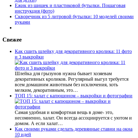
Ежик из шишек и пластиковой бутылки. Пошаговая
инструкция (фото)
Скворечник из 5 литровой бутылки: 10 моделей своими
руками
Свежее
Как сшить шлейку для декоративного кролика: 11 фото
и 3 выкройки
Шлейка для грызунов нужна бывает хозяевам
декоративных кроликов. Регулярный выгул требуется
всем домашним животным без исключения, хоть
мелким, декоративным, это…
ТОП 15: халат с капюшоном – выкройки и фотографии
Самая удобная и комфортная вещь в доме- это,
несомненно, халат. Он всегда ассоциируется с уютом и
домом. А если халат…
Как своими руками сделать деревянные ставни на окна
10 идей