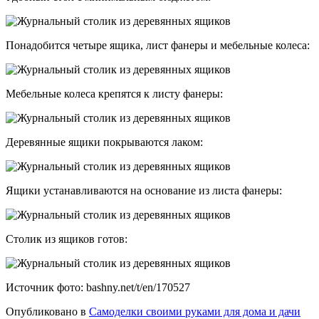
Понадобится четыре ящика, лист фанеры и мебельные колеса:
Мебельные колеса крепятся к листу фанеры:
Деревянные ящики покрываются лаком:
Ящики устанавливаются на основание из листа фанеры:
Столик из ящиков готов:
Источник фото: bashny.net/t/en/170527
Опубликовано в
Самоделки своими руками для дома и дачи