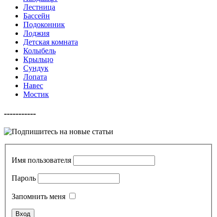
Лестница
Бассейн
Подоконник
Лоджия
Детская комната
Колыбель
Крыльцо
Сундук
Лопата
Навес
Мостик
-----------
Имя пользователя
Пароль
Запомнить меня