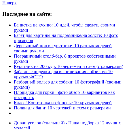
Наверх
Последнее на сайте:
Банкетка на кухню: 10 идей, чтобы сделать своими
руками
Багет для картины на подрамнике/на холсте: 10 фото
примеров
Деревянный пол в курятнике. 10 разных моделей
своими руками
Пограничный столб-бар. 8 проектов собственными
руками
Курятник на 200 кур: 10 чертежей и схем (с размерами)
Забавные поделки для выпиливания лобзиком: 10
крутых ФОТО
Разборный вольер для собаки: 10 фотографий (своими
руками)
Площадка для горки - фото обзор 10 вариантов как
построить
Класс! Когтеточка из фанеры: 10 крутых моделей
Полки для бани: 10 чертежей и схем с размерами
Диван уголок (спальный) - Наша подборка 12 лучших
моделей