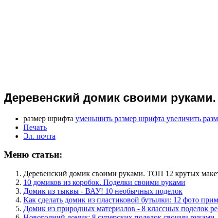
Деревенский домик своими руками.
размер шрифта
уменьшить размер шрифта
увеличить раз
Печать
Эл. почта
Меню статьи:
Деревенский домик своими руками. ТОП 12 крутых маке
10 домиков из коробок. Поделки своими руками
Домик из тыквы - ВАУ! 10 необычных поделок
Как сделать домик из пластиковой бутылки: 12 фото при
Домик из природных материалов - 8 классных поделок р
Новогодний домик: 8 суперских поделок своими руками