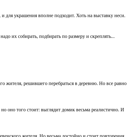
 и для украшения вполне подходит. Хоть на выставку неси.
надо их собирать, подбирать по размеру и скреплять...
го жителя, решившего перебраться в деревню. Но все равно
 но оно того стоит: выглядит домик весьма реалистично. И
венского жителя. Но весьма достойно и стоит повторения.