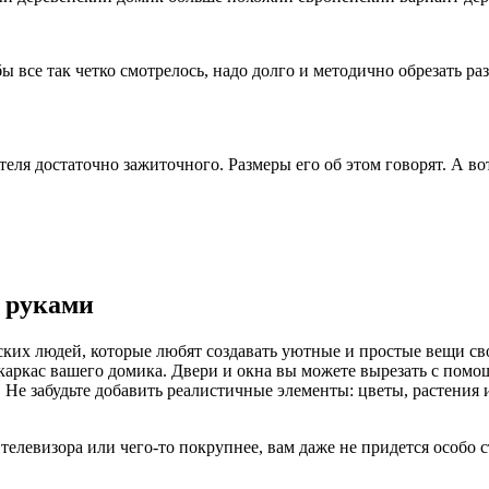
бы все так четко смотрелось, надо долго и методично обрезать р
теля достаточно зажиточного. Размеры его об этом говорят. А в
и руками
ских людей, которые любят создавать уютные и простые вещи св
и каркас вашего домика. Двери и окна вы можете вырезать с пом
. Не забудьте добавить реалистичные элементы: цветы, растения
 телевизора или чего-то покрупнее, вам даже не придется особо 