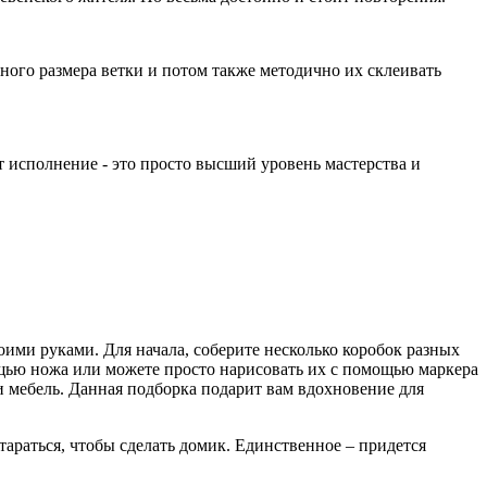
азного размера ветки и потом также методично их склеивать
от исполнение - это просто высший уровень мастерства и
оими руками. Для начала, соберите несколько коробок разных
ощью ножа или можете просто нарисовать их с помощью маркера
 и мебель. Данная подборка подарит вам вдохновение для
стараться, чтобы сделать домик. Единственное – придется