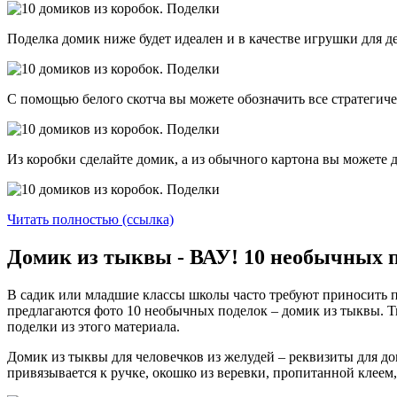
Поделка домик ниже будет идеален и в качестве игрушки для д
С помощью белого скотча вы можете обозначить все стратегиче
Из коробки сделайте домик, а из обычного картона вы можете
Читать полностью (ссылка)
Домик из тыквы - ВАУ! 10 необычных 
В садик или младшие классы школы часто требуют приносить п
предлагаются фото 10 необычных поделок – домик из тыквы. Ты
поделки из этого материала.
Домик из тыквы для человечков из желудей – реквизиты для д
привязывается к ручке, окошко из веревки, пропитанной клеем,