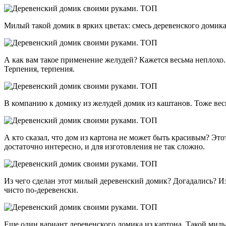
Милый такой домик в ярких цветах: смесь деревенского домика
А как вам такое применение желудей? Кажется весьма неплохо. К
Терпения, терпения.
В компанию к домику из желудей домик из каштанов. Тоже вес
А кто сказал, что дом из картона не может быть красивым? Эт
достаточно интересно, и для изготовления не так сложно.
Из чего сделан этот милый деревенский домик? Догадались? Из 
чисто по-деревенски.
Еще один вариант деревенского домика из картона. Такой мил