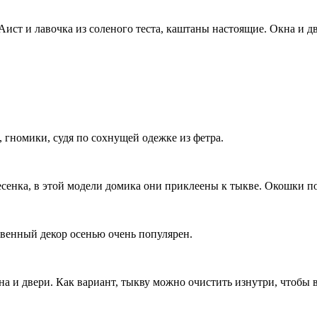
ст и лавочка из соленого теста, каштаны настоящие. Окна и дв
, гномики, судя по сохнущей одежке из фетра.
лесенка, в этой модели домика они приклеены к тыкве. Окошки 
венный декор осенью очень популярен.
а и двери. Как вариант, тыкву можно очистить изнутри, чтобы 