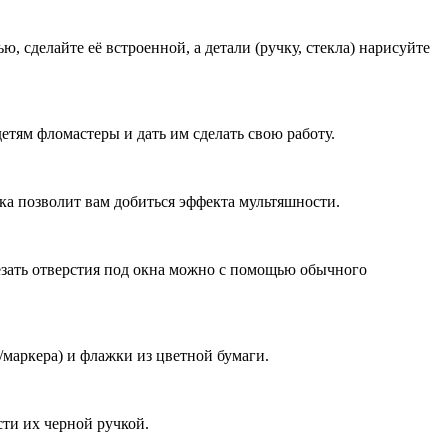
, сделайте её встроенной, а детали (ручку, стекла) нарисуйте
етям фломастеры и дать им сделать свою работу.
дка позволит вам добиться эффекта мультяшности.
езать отверстия под окна можно с помощью обычного
/маркера) и флажки из цветной бумаги.
сти их черной ручкой.