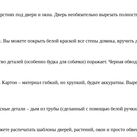
тиях под двери и окна. Дверь необязательно вырезать полностью
. Вы можете покрыть белой краской все стены домика, вручить д
во деталей (особенно будка для собачки) поражает. Черная обво
Картон – материал гибкий, но хрупкий, будьте аккуратны. Выр
есные детали – дым из трубы (сделанный с помощью белой ручки
жете распечатать шаблоны дверей, растений, окон и просто обве