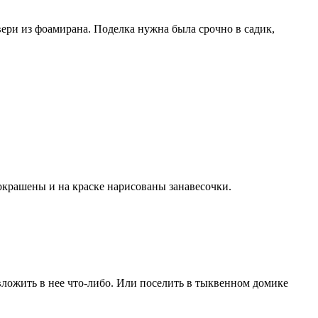
ери из фоамирана. Поделка нужна была срочно в садик,
покрашены и на краске нарисованы занавесочки.
вложить в нее что-либо. Или поселить в тыквенном домике