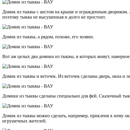
Домик из тыквы с аистом на крыше и огражденным двориком. Аи
поэтому тыква не высушенная и долго не простоит.
Домик из тыквы, а рядом, похоже, его хозяин.
Вот аж целых два домики из тыквы, в которых живут, наверное
Домик из тыквы и веточек. Из веточек сделаны дверь, окна и 
Домики из тыквы сделаны специально для фей. Сказочный тык
Домик из тыквы можно сделать, например, приклеив к нему окн
игрушечных жителей.