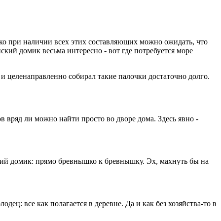
лько при наличии всех этих составляющих можно ожидать, что
нский домик весьма интересно - вот где потребуется море
и целенаправленно собирал такие палочки достаточно долго.
 вряд ли можно найти просто во дворе дома. Здесь явно -
кий домик: прямо бревнышко к бревнышку. Эх, махнуть бы на
дец: все как полагается в деревне. Да и как без хозяйства-то в