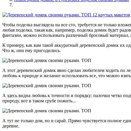
Чтобы поделка выглядела на все сто, требуется не только влож
любая поделка, такая как, например, поделка домик будет радо
фантазии, можно использовать различный бросовый материал, к
К примеру, как вам такой аккуратный деревенский домик их о
Что ж, они ему пригодились.
А этот деревенский домик явно сделан любителем ходить по лес
любовь к природе и желание использовать все, что можно взять
А здесь видна любовь к точности и порядку: палочки четко по
природу, вот в таком срубе пожить...
А тут не только дом, но и сарай. Прямо чувствуется полное еди
деревне.