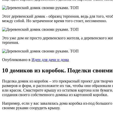
Этот деревенский домик - образец терпения, ведь для того, что
между собой. Но затраченное время того стоит, несомненно.
Это уже дом не просто деревенского жителя, а деревенского жи
терпения.
Опубликовано в
Идеи для дачи и дома
10 домиков из коробок. Поделки своим
Поделка домик из коробок – это прекрасный проект для творче
размеров и форм, и расположите их так, чтобы они образовал
или красок. Смастерите крышу из остатков картона или бумаги
создания своего собственного домика из картонной коробки.
Например, если у вас завалялась дома коробка из-под большого
своими руками соорудить крышу.