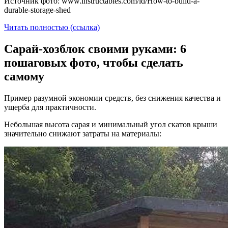
Источник фото: www.instructables.com/id/How-to-build-a-
durable-storage-shed
Читать полностью (ссылка)
Сарай-хозблок своими руками: 6
пошаговых фото, чтобы сделать
самому
Пример разумной экономии средств, без снижения качества и
ущерба для практичности.
Небольшая высота сарая и минимальный угол скатов крыши
значительно снижают затраты на материалы: