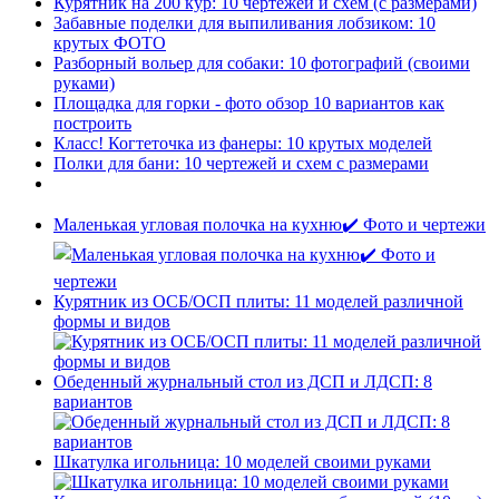
Курятник на 200 кур: 10 чертежей и схем (с размерами)
Забавные поделки для выпиливания лобзиком: 10
крутых ФОТО
Разборный вольер для собаки: 10 фотографий (своими
руками)
Площадка для горки - фото обзор 10 вариантов как
построить
Класс! Когтеточка из фанеры: 10 крутых моделей
Полки для бани: 10 чертежей и схем с размерами
Маленькая угловая полочка на кухню✔️ Фото и чертежи
Курятник из ОСБ/ОСП плиты: 11 моделей различной
формы и видов
Обеденный журнальный стол из ДСП и ЛДСП: 8
вариантов
Шкатулка игольница: 10 моделей своими руками