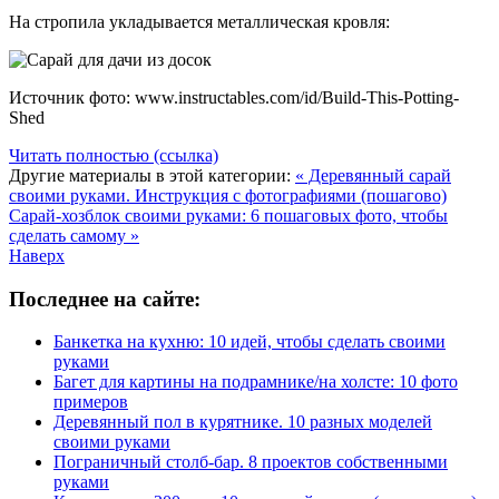
На стропила укладывается металлическая кровля:
Источник фото: www.instructables.com/id/Build-This-Potting-
Shed
Читать полностью (ссылка)
Другие материалы в этой категории:
« Деревянный сарай
своими руками. Инструкция с фотографиями (пошагово)
Сарай-хозблок своими руками: 6 пошаговых фото, чтобы
сделать самому »
Наверх
Последнее на сайте:
Банкетка на кухню: 10 идей, чтобы сделать своими
руками
Багет для картины на подрамнике/на холсте: 10 фото
примеров
Деревянный пол в курятнике. 10 разных моделей
своими руками
Пограничный столб-бар. 8 проектов собственными
руками