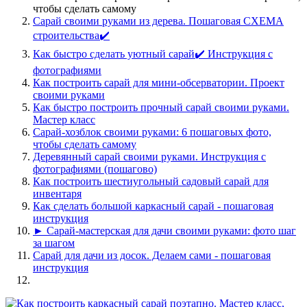
чтобы сделать самому
Сарай своими руками из дерева. Пошаговая СХЕМА
строительства✔️
Как быстро сделать уютный сарай✔️ Инструкция с
фотографиями
Как построить сарай для мини-обсерватории. Проект
своими руками
Как быстро построить прочный сарай своими руками.
Мастер класс
Сарай-хозблок своими руками: 6 пошаговых фото,
чтобы сделать самому
Деревянный сарай своими руками. Инструкция с
фотографиями (пошагово)
Как построить шестиугольный садовый сарай для
инвентаря
Как сделать большой каркасный сарай - пошаговая
инструкция
► Сарай-мастерская для дачи своими руками: фото шаг
за шагом
Сарай для дачи из досок. Делаем сами - пошаговая
инструкция