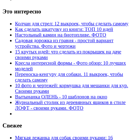
Это интересно
Колчан для стрел: 12 выкроек, чтобы сделать самому
Как сделать шкатулку из книги: ТОП 10 идей
Настольный камин на биотопливе. ФОТО
Садовая дорожка из гравия - простой вариант
устройства. Фото и чертежи
15 крутых идей: что сделать из покрышек на даче
своими руками
Кресла интересной формы - Фото обзор: 10 лучших
моделей
Переноска-кенгуру для собаки. 11 выкроек, чтобы
сделать самому
10 фото и чертежей: кормушка для мешанки для кур.
Своими руками
Вытынанка ОЛЕНЬ - 10 шаблонов на окно
Журнальный столик из деревянных ящиков в стиле
ЛОФТ - своими руками. ФОТО
Свежее
Мягкая лежанка для собак своими руками: 16