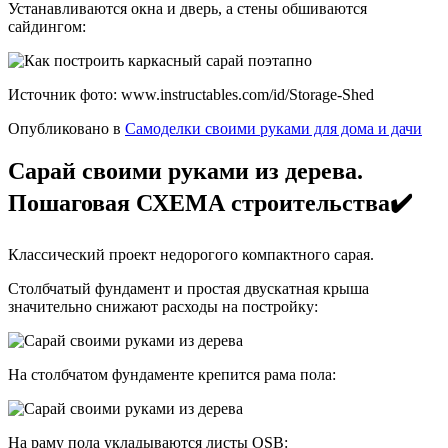
Устанавливаются окна и дверь, а стены обшиваются
сайдингом:
Источник фото: www.instructables.com/id/Storage-Shed
Опубликовано в
Самоделки своими руками для дома и дачи
Сарай своими руками из дерева.
Пошаговая СХЕМА строительства✔️
Классический проект недорогого компактного сарая.
Столбчатый фундамент и простая двускатная крыша
значительно снижают расходы на постройку:
На столбчатом фундаменте крепится рама пола:
На раму пола укладываются листы OSB: