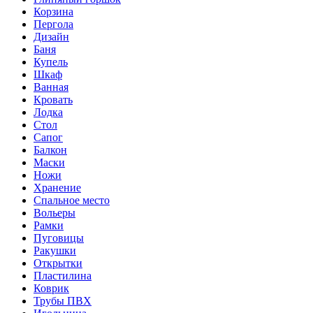
Корзина
Пергола
Дизайн
Баня
Купель
Шкаф
Ванная
Кровать
Лодка
Стол
Сапог
Балкон
Маски
Ножи
Хранение
Спальное место
Вольеры
Рамки
Пуговицы
Ракушки
Открытки
Пластилина
Коврик
Трубы ПВХ