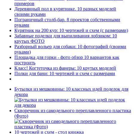
примеров
Деревянный пол в курятнике. 10 разных моделей
своими руками
Пограничный столб-бар. 8 проектов собственными
руками
Курятник на 200 кур: 10 чертежей и схем (с размерами)
Забавные поделки для выпиливания лобзиком: 10
крутых ФОТО
Разборный вольер для собаки: 10 фотографий (своими
руками)
Площадка для горки - фото обзор 10 вариантов как
построить
Класс! Когтеточка из фанеры: 10 крутых моделей
Полки для бани: 10 чертежей и схем с размерами
Бутылки из мешковины: 10 классных идей поделок для
декора
Скворечник из самодельного переплавленного пластика
(Фото)
10 чертежей и схем - стол книжка