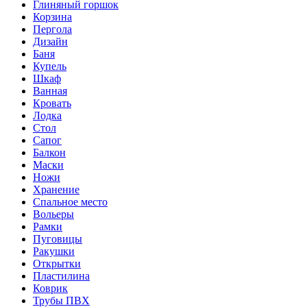
Глиняный горшок
Корзина
Пергола
Дизайн
Баня
Купель
Шкаф
Ванная
Кровать
Лодка
Стол
Сапог
Балкон
Маски
Ножи
Хранение
Спальное место
Вольеры
Рамки
Пуговицы
Ракушки
Открытки
Пластилина
Коврик
Трубы ПВХ