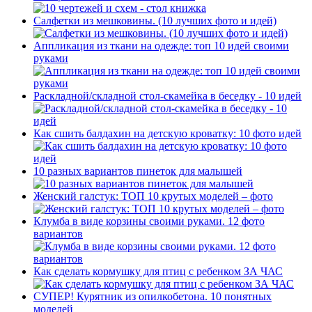
Салфетки из мешковины. (10 лучших фото и идей)
Аппликация из ткани на одежде: топ 10 идей своими
руками
Раскладной/складной стол-скамейка в беседку - 10 идей
Как сшить балдахин на детскую кроватку: 10 фото идей
10 разных вариантов пинеток для малышей
Женский галстук: ТОП 10 крутых моделей – фото
Клумба в виде корзины своими руками. 12 фото
вариантов
Как сделать кормушку для птиц с ребенком ЗА ЧАС
СУПЕР! Курятник из опилкобетона. 10 понятных
моделей