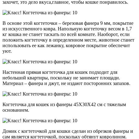
захочет, это дело вкуса,главное, чтобы кошке понравилось.
В основе этой когтеточки – березовая фанера 9 мм, покрытие
из искусственного ковра. Напольную когтеточку весом в 1,7
кг кошка не станет таскать по всей комнате. Наоборот, если
положить когтеточку в определенном месте, животное станет
использовать ее как лежанку, ковровое покрытие обеспечит
уют.
Настенная прямая когтеточка для кошек подходит для
небольшой квартиры, поскольку не занимает площади.
Материал – фанера и джут, не издают посторонних запахов.
Когтеточка для кошек из фанеры 45Х30Х42 см с тяжелым
основанием.
Домик с когтеточкой для кошки сделан из обрезков фанеры и
сам является когтеточкой, поскольку обтянут ковролином.