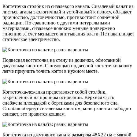
Когтеточка столбик из сизалевого каната. Сизалевый канат из
листьев агавы экологичный и устойчивый к износу, обладает
прочностью, долговечностью, противостоит солнечной
радиации. По сравнению с другими натуральными
материалами, сизалевое волокно меньше подвержено
гниению за счет меньшего впитывания влаги. Не накапливает
статическое электричество.
Подвесная когтеточка на стену из дощечки, обмотанной
джутовым канатом. С помощью подвесной когтеточки кошку
легче приучить точить когти в нужном месте.
Когтеточка-лежанка представляет собой столбик,
закрепленный на прочном основании. Верхняя часть
снабжена площадкой с бортиками для безопасного сна.
Столбик обернут сизалевым канатом, конец каната свободно
свисает, это нравится кошкам.
Когтеточка из джутового каната размером 48Х22 см с мягкой