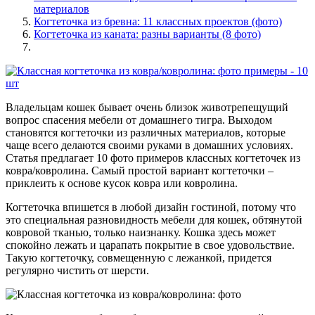
материалов
Когтеточка из бревна: 11 классных проектов (фото)
Когтеточка из каната: разны варианты (8 фото)
Владельцам кошек бывает очень близок животрепещущий
вопрос спасения мебели от домашнего тигра. Выходом
становятся когтеточки из различных материалов, которые
чаще всего делаются своими руками в домашних условиях.
Статья предлагает 10 фото примеров классных когтеточек из
ковра/ковролина. Самый простой вариант когтеточки –
приклеить к основе кусок ковра или ковролина.
Когтеточка впишется в любой дизайн гостиной, потому что
это специальная разновидность мебели для кошек, обтянутой
ковровой тканью, только наизнанку. Кошка здесь может
спокойно лежать и царапать покрытие в свое удовольствие.
Такую когтеточку, совмещенную с лежанкой, придется
регулярно чистить от шерсти.