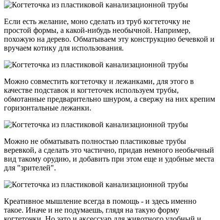
Если есть желание, моно сделать из труб когтеточку не
простой формы, а какой-нибудь необычной. Например,
похожую на дерево. Обматываем эту конструкцию бечевкой и
вручаем котику для использования.
Можно совместить когтеточку и лежанками, для этого в
качестве подставок и когтеточек используем трубы,
обмотанные предварительно шнуром, а свержу на них крепим
горизонтальные лежанки.
Можно не обматывать полностью пластиковые трубы
веревкой, а сделать это частично, придав немного необычный
вид такому орудию, и добавить при этом еще и удобные места
для "зрителей".
Креативное мышление всегда в помощь - и здесь именно
такое. Иначе и не подумаешь, глядя на такую форму
когтеточки. Но зато и аксессуар для животного удобный и