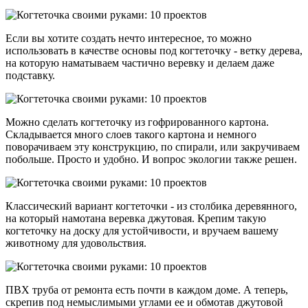
Если вы хотите создать нечто интересное, то можно
использовать в качестве основы под когтеточку - ветку дерева,
на которую наматываем частично веревку и делаем даже
подставку.
Можно сделать когтеточку из гофрированного картона.
Складывается много слоев такого картона и немного
поворачиваем эту конструкцию, по спирали, или закручиваем
побольше. Просто и удобно. И вопрос экологии также решен.
Классический вариант когтеточки - из столбика деревянного,
на который намотана веревка джутовая. Крепим такую
когтеточку на доску для устойчивости, и вручаем вашему
животному для удовольствия.
ПВХ труба от ремонта есть почти в каждом доме. А теперь,
скрепив под немыслимыми углами ее и обмотав джутовой