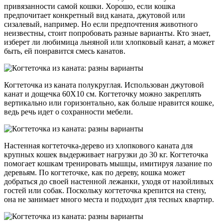
привязанности самой кошки. Хорошо, если кошка
предпочитает конкретный вид каната, джутовой или
сизалевый, например. Но если предпочтения животного
неизвестны, стоит попробовать разные варианты. Кто знает,
изберет ли любимица льняной или хлопковый канат, а может
быть, ей понравится смесь канатов.
Когтеточка из каната полукруглая. Использован джутовой
канат и дощечка 60Х10 см. Когтеточку можно закреплять
вертикально или горизонтально, как больше нравится кошке,
ведь речь идет о сохранности мебели.
Настенная когтеточка-дерево из хлопкового каната для
крупных кошек выдерживает нагрузки до 30 кг. Когтеточка
помогает кошкам тренировать мышцы, имитируя лазание по
деревьям. По когтеточке, как по дереву, кошка может
добраться до своей настенной лежанки, уходя от назойливых
гостей или собак. Поскольку когтеточка крепится на стену,
она не занимает много места и подходит для тесных квартир.