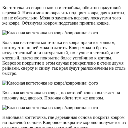
Когтеточка из старого ковра и столбика, обвитого джутовой
веревкой. Нитки можно окрасить под цвет ковра, для красоты,
но не обязательно. Можно заменить веревку лоскутами того
же ковра. Обтянутая ковром подставка приятна кошке.
Большая настенная когтеточка из ковра нравится кошкам,
потому что по ней можно лазить. Ковер можно брать
искусственный или натуральный, но лучше плетеный, а не
клееный, плетеное покрытие более устойчиво к когтям.
Ковровое покрытие в этом случае прикреплено к стене двумя
рейками, сверху и снизу, так края будут разлохмачены не столь
быстро.
Большая когтеточка из ковра, по которой кошка вылезает на
полочку над дверью. Полочка обита тем же ковром.
Напольная когтеточка, где деревянная основа покрыта ковром
на тканевой основе. Ковровое покрытие хорошо получается из
старого шерстяного ковра изнанкой наружу.