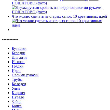
ПОШАГОВО (фото)
Что можно сделать из старых сапог. 10 креативных идей
-----------
Бутылки
Беседки
Для дачи
Из шин
Грядки
Идеи
Своими руками
Трубы
Колодец
Ульи
Кирпич
Пугало
Забор
Бочка