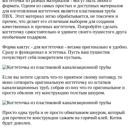
когтеточки из разных материалов - могут быть любого
формата. Одним из самых простых и доступных материалов
для изготовления когтеточек является пластиковая труба
ПВХ. Этот материал легко обрабатывается, не токсичен и
прочен, что делает его отличным выбором для создания
качественных и прочных когтеточек. Попробуйте сделать
когтеточку самостоятельно и удивите своего пушистого друга
необычным подарком.
Форма кактус - для когтеточки - весьма оригинально и удобно.
Сразу и функционал и эстетика. Пусть ваш пушистик
почувствует себя покорителем пустынь.
Если вы хотите сделать что-то приятное своему питомцу, то
моно сотворить оригинальную когтеточку из остатков
канализационных труб, собрав из них что-то оригинальное и
просто обклеив эту конструкцию толстым шнуром.
Просто одна труба и ее просто обматываем шнуром, который
для прочности конструкции сажаем на горячий клей. Котик
будет доволен.