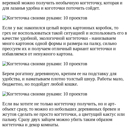
веревкой можно получить необычную когтеточку, которая и
для лазанья удобна и коготочки поточить сойдет.
Если у вас накопился целый ворох картонных коробок, то
грех не воспользоваться такой ситуацией и использовать его в
качестве удобной, экологичной когтеточки - нанизываем
много картонок одной формы и размера на палку, сильно
прессуем их и получаем отличный вариант когтеточки и
избавляемся от ненужного картона.
Берем рогатину деревянную, крепим ее на подставку для
удобства, и наматываем плотно толстый шнур. Работы мало,
бюджетно, но подойдет любой кошке.
Если вы хотите не только когтеточку получить, но и арт-
объект сразу, то можно из небольших деревянных бревен и
жгутов сделать не просто когтеточки, а цветущий кактус или
пальму. Сразу двух зайцем можно убить таким образом
когтеточка и декор комнаты.