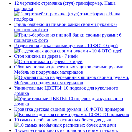
12 чертежей: стремянка (стул) трансформер. Наша
подборка
Гриль-барбекю из пивной банки своими руками: 6
пошаговых фото
Разделочная доска своими руками - 10 ФОТО идей
Стол книжка из дерева - 7 идей
Обувная полка из деревянных ящиков своими руками.
Мебель из подручных материалов
Удивительные ЦВЕТЫ: 10 поделок для кукольного
домика
Кроватка детская своими руками: 10 ФОТО примеров
10 самых необычных расписных бочек для дачи
Двухъярусная кровать из поддонов своими руками.