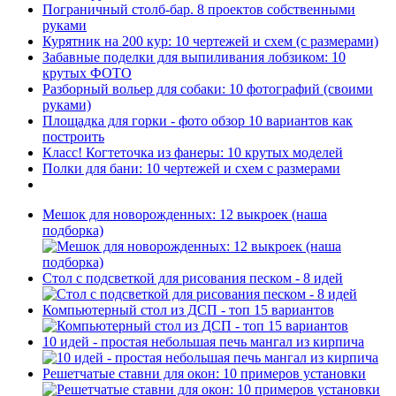
Пограничный столб-бар. 8 проектов собственными
руками
Курятник на 200 кур: 10 чертежей и схем (с размерами)
Забавные поделки для выпиливания лобзиком: 10
крутых ФОТО
Разборный вольер для собаки: 10 фотографий (своими
руками)
Площадка для горки - фото обзор 10 вариантов как
построить
Класс! Когтеточка из фанеры: 10 крутых моделей
Полки для бани: 10 чертежей и схем с размерами
Мешок для новорожденных: 12 выкроек (наша
подборка)
Стол с подсветкой для рисования песком - 8 идей
Компьютерный стол из ДСП - топ 15 вариантов
10 идей - простая небольшая печь мангал из кирпича
Решетчатые ставни для окон: 10 примеров установки