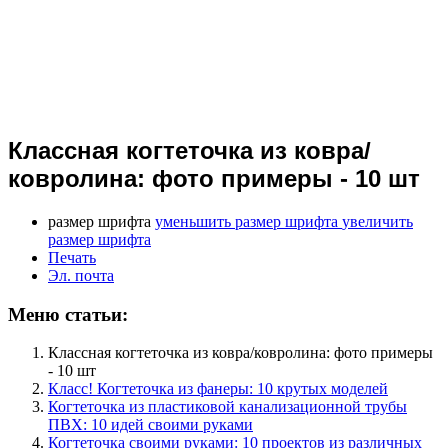
Классная когтеточка из ковра/
ковролина: фото примеры - 10 шт
размер шрифта
уменьшить размер шрифта
увеличить
размер шрифта
Печать
Эл. почта
Меню статьи:
Классная когтеточка из ковра/ковролина: фото примеры
- 10 шт
Класс! Когтеточка из фанеры: 10 крутых моделей
Когтеточка из пластиковой канализационной трубы
ПВХ: 10 идей своими руками
Когтеточка своими руками: 10 проектов из различных