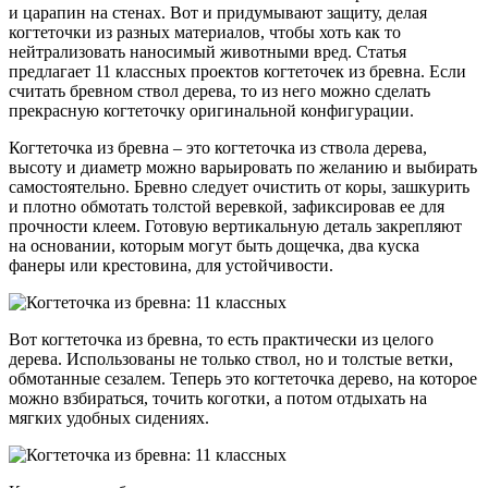
и царапин на стенах. Вот и придумывают защиту, делая
когтеточки из разных материалов, чтобы хоть как то
нейтрализовать наносимый животными вред. Статья
предлагает 11 классных проектов когтеточек из бревна. Если
считать бревном ствол дерева, то из него можно сделать
прекрасную когтеточку оригинальной конфигурации.
Когтеточка из бревна – это когтеточка из ствола дерева,
высоту и диаметр можно варьировать по желанию и выбирать
самостоятельно. Бревно следует очистить от коры, зашкурить
и плотно обмотать толстой веревкой, зафиксировав ее для
прочности клеем. Готовую вертикальную деталь закрепляют
на основании, которым могут быть дощечка, два куска
фанеры или крестовина, для устойчивости.
Вот когтеточка из бревна, то есть практически из целого
дерева. Использованы не только ствол, но и толстые ветки,
обмотанные сезалем. Теперь это когтеточка дерево, на которое
можно взбираться, точить коготки, а потом отдыхать на
мягких удобных сидениях.