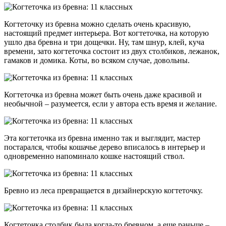
Когтеточку из бревна можно сделать очень красивую,
настоящий предмет интерьера. Вот когтеточка, на которую
ушло два бревна и три дощечки. Ну, там шнур, клей, куча
времени, зато когтеточка состоит из двух столбиков, лежанок,
гамаков и домика. Коты, во всяком случае, довольны.
Когтеточка из бревна может быть очень даже красивой и
необычной – разумеется, если у автора есть время и желание.
Эта когтеточка из бревна именно так и выглядит, мастер
постарался, чтобы кошачье дерево вписалось в интерьер и
одновременно напоминало кошке настоящий ствол.
Бревно из леса превращается в дизайнерскую когтеточку.
Когтеточка столбик была когда-то бревном, а еще раньше –