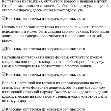
Когтеточка из столбика, обтянутого ковром изнанкой наружу.
Столбик заканчивается полочкой, обитой ковром уже лицевой
стороной наружу, здесь кошка может отдохнуть.
Напольная плоская когтеточка из ковролина – очень проста в
исполнении и может быть сделана своими руками. Небольшая
дощечка или фанерка оборачивается ковролином изнанкой
вверх.
Настенная когтеточка из листа фанеры, обтянутого куском
ковролина или старого ковра изнаночной стороной наружу.
Размер регулируется в соответствии с ростом кошки.
Вариант настенной когтеточки из ковра/ковролина на углу
стены. Все те же фанерные дощечки, обтянутые ковролином
изнаночной стороной наружу. Высоту можно делать по длине
кошки, а можно на всю высоту стены, пускай животное лазит
по нему и царапает.