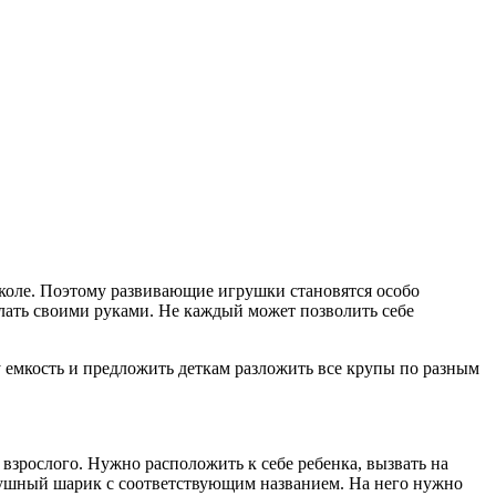
 школе. Поэтому развивающие игрушки становятся особо
елать своими руками. Не каждый может позволить себе
дну емкость и предложить деткам разложить все крупы по разным
я взрослого. Нужно расположить к себе ребенка, вызвать на
оздушный шарик с соответствующим названием. На него нужно