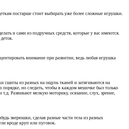
деткам постарше стоит выбирать уже более сложные игрушки.
лать и сами из подручных средств, которые у вас имеются.
 деток.
кцентировать внимание при развитии, ведь любая игрушка
и сшиты из разных на ощупь тканей и затягиваются на
 порядке, но следить, чтобы в каждом мешочке был только
т.д. Развивают мелкую моторику, осязание, слух, зрение,
удь зверюшки, сделав разные части тела из разных
ели вроде круп или пуговок.