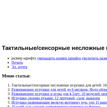
Тактильные/сенсорные несложные и
размер шрифта
уменьшить размер шрифта
увеличить раз
Печать
Эл. почта
Меню статьи:
Тактильные/сенсорные несложные игрушки для детей: 1
Развивающие игрушки для детей до 6 месяцев. Фото обзо
Развивающие игрушки и игры для 4-5лет: 10 моделей св
Игрушки своими руками: 12 чертежей, схем, выкроек
Игрушки развивающие мелкую моторику рук: топ 11 вар
10 идей, как сделать развивающие игрушки из бумаги