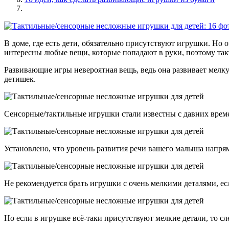
В доме, где есть дети, обязательно присутствуют игрушки. Но
интересны любые вещи, которые попадают в руки, поэтому так
Развивающие игры невероятная вещь, ведь она развивает мелк
детишек.
Сенсорные/тактильные игрушки стали известны с давних време
Установлено, что уровень развития речи вашего малыша напря
Не рекомендуется брать игрушки с очень мелкими деталями, есл
Но если в игрушке всё-таки присутствуют мелкие детали, то сл