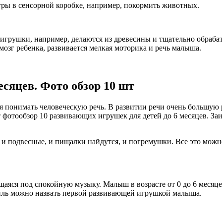
ры в сенсорной коробке, например, покормить животных.
игрушки, например, делаются из древесины и тщательно обраб
озг ребенка, развивается мелкая моторика и речь малыша.
сяцев. Фото обзор 10 шт
ся понимать человеческую речь. В развитии речи очень большую
ет фотообзор 10 развивающих игрушек для детей до 6 месяцев. 
 и подвесные, и пищалки найдутся, и погремушки. Все это можн
яся под спокойную музыку. Малыш в возрасте от 0 до 6 месяцев
ль можно назвать первой развивающей игрушкой малыша.