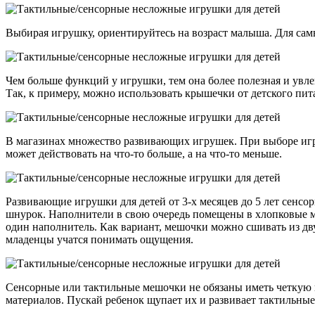
Выбирая игрушку, ориентируйтесь на возраст малыша. Для сам
Чем больше функций у игрушки, тем она более полезная и увле
Так, к примеру, можно использовать крышечки от детского пи
В магазинах множество развивающих игрушек. При выборе игру
может действовать на что-то больше, а на что-то меньше.
Развивающие игрушки для детей от 3-х месяцев до 5 лет сенс
шнурок. Наполнители в свою очередь помещены в хлопковые м
один наполнитель. Как вариант, мешочки можно сшивать из двух
младенцы учатся понимать ощущения.
Сенсорные или тактильные мешочки не обязаны иметь четкую 
материалов. Пускай ребенок щупает их и развивает тактильны