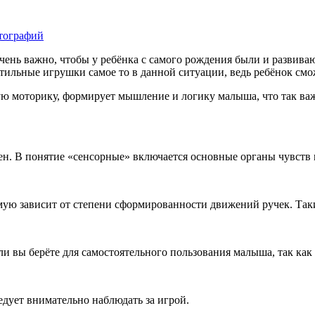
 очень важно, чтобы у ребёнка с самого рождения были и разви
тильные игрушки самое то в данной ситуации, ведь ребёнок смо
ую моторику, формирует мышление и логику малыша, что так важ
н. В понятие «сенсорные» включается основные органы чувств 
мую зависит от степени сформированности движений ручек. Так
и вы берёте для самостоятельного пользования малыша, так как д
едует внимательно наблюдать за игрой.