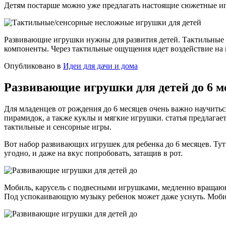
Детям постарше можно уже предлагать настоящие сюжетные иг
Развивающие игрушки нужны для развития детей. Тактильные 
компоненты. Через тактильные ощущения идет воздействие на м
Опубликовано в
Идеи для дачи и дома
Развивающие игрушки для детей до 6 ме
Для младенцев от рождения до 6 месяцев очень важно научить
пирамидок, а также куклы и мягкие игрушки. статья предлага
тактильные и сенсорные игры.
Вот набор развивающих игрушек для ребенка до 6 месяцев. Тут
угодно, и даже на вкус попробовать, затащив в рот.
Мобиль, карусель с подвесными игрушками, медленно вращающа
Под успокаивающую музыку ребенок может даже уснуть. Моби