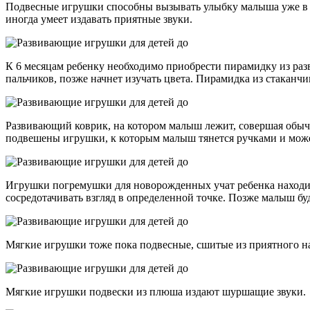
Подвесные игрушки способны вызывать улыбку малыша уже в 2 м
иногда умеет издавать приятные звуки.
К 6 месяцам ребенку необходимо приобрести пирамидку из разв
пальчиков, позже начнет изучать цвета. Пирамидка из стаканчи
Развивающий коврик, на котором малыш лежит, совершая обыч
подвешены игрушки, к которым малыш тянется ручками и может
Игрушки погремушки для новорожденных учат ребенка находит
сосредотачивать взгляд в определенной точке. Позже малыш бу
Мягкие игрушки тоже пока подвесные, сшитые из приятного на
Мягкие игрушки подвески из плюша издают шуршащие звуки.