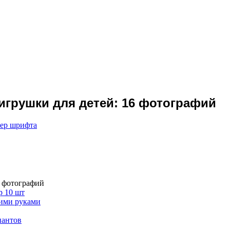
грушки для детей: 16 фотографий
мер шрифта
6 фотографий
р 10 шт
оими руками
иантов