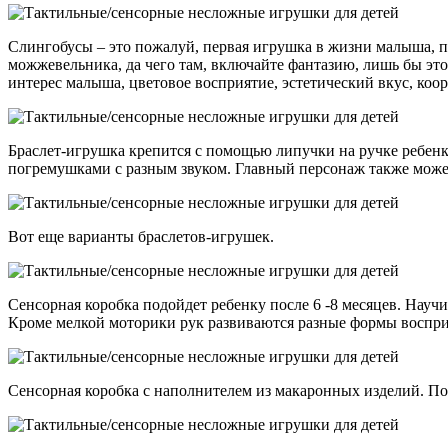
Слингобусы – это пожалуй, первая игрушка в жизни малыша, п
можжевельника, да чего там, включайте фантазию, лишь бы это
интерес малыша, цветовое восприятие, эстетический вкус, ко
Браслет-игрушка крепится с помощью липучки на ручке ребенк
погремушками с разным звуком. Главный персонаж также может 
Вот еще варианты браслетов-игрушек.
Сенсорная коробка подойдет ребенку после 6 -8 месяцев. Науч
Кроме мелкой моторики рук развиваются разные формы воспр
Сенсорная коробка с наполнителем из макаронных изделий. Под