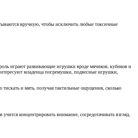
атываются вручную, чтобы исключить любые токсичные
 роль играют развивающие игрушки вроде мячиков, кубиков и
Заинтересуют младенца погремушки, подвесные игрушки,
о тискать и мять, получая тактильные ощущения, сколько
 учится концентрировать внимание, сосредотачивать взгляд.