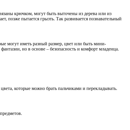
вязаны крючком, могут быть выточены из дерева или из
ает, позже пытается грызть. Так развивается познавательный
ые могут иметь разный размер, цвет или быть мини-
фантазии, но в основе – безопасность и комфорт младенца.
 цвета, которые можно брать пальчиками и перекладывать.
 предметов.