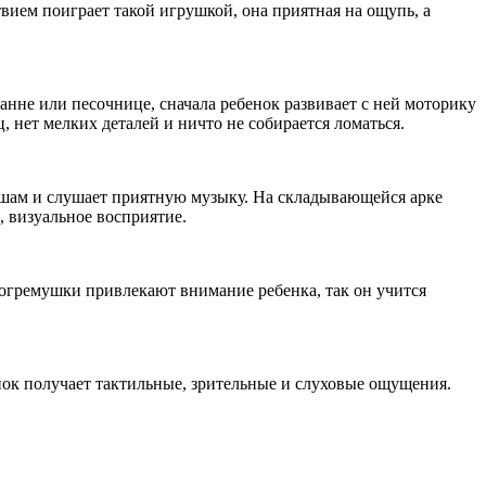
вием поиграет такой игрушкой, она приятная на ощупь, а
нне или песочнице, сначала ребенок развивает с ней моторику
, нет мелких деталей и ничто не собирается ломаться.
шам и слушает приятную музыку. На складывающейся арке
, визуальное восприятие.
огремушки привлекают внимание ребенка, так он учится
нок получает тактильные, зрительные и слуховые ощущения.