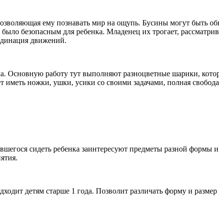
озволяющая ему познавать мир на ощупь. Бусины могут быть об
 было безопасным для ребенка. Младенец их трогает, рассматрив
ординация движений.
а. Основную работу тут выполняют разноцветные шарики, котор
иметь ножки, ушки, усики со своими задачами, полная свобода 
ившегося сидеть ребенка заинтересуют предметы разной формы и
иятия.
ходит детям старше 1 года. Позволит различать форму и размер