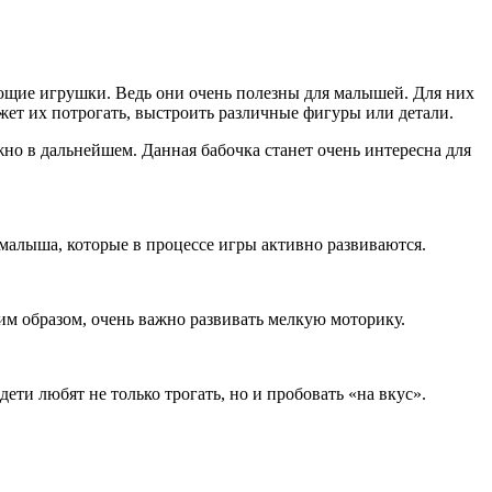
вающие игрушки. Ведь они очень полезны для малышей. Для них
жет их потрогать, выстроить различные фигуры или детали.
но в дальнейшем. Данная бабочка станет очень интересна для
малыша, которые в процессе игры активно развиваются.
им образом, очень важно развивать мелкую моторику.
ети любят не только трогать, но и пробовать «на вкус».